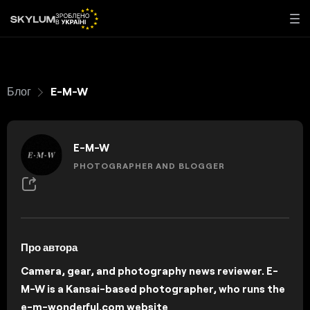
Блог
E-M-W
E-M-W
PHOTOGRAPHER AND BLOGGER
Про автора
Camera, gear, and photography news reviewer. E-
M-W is a Kansai-based photographer, who runs the
e-m-wonderful.com website