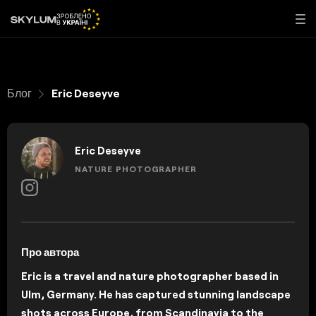
Блог
Eric Deseyve
Eric Deseyve
NATURE PHOTOGRAPHER
Про автора
Eric is a travel and nature photographer based in
Ulm, Germany. He has captured stunning landscape
shots across Europe, from Scandinavia to the