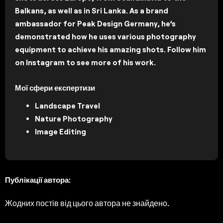
Balkans, as well as in Sri Lanka. As a brand
ambassador for Peak Design Germany, he’s
demonstrated how he uses various photography
equipment to achieve his amazing shots. Follow him
on Instagram to see more of his work.
Мої сфери експертизи
Landscape Travel
Nature Photography
Image Editing
Публікації автора:
Жодних постів від цього автора не знайдено.