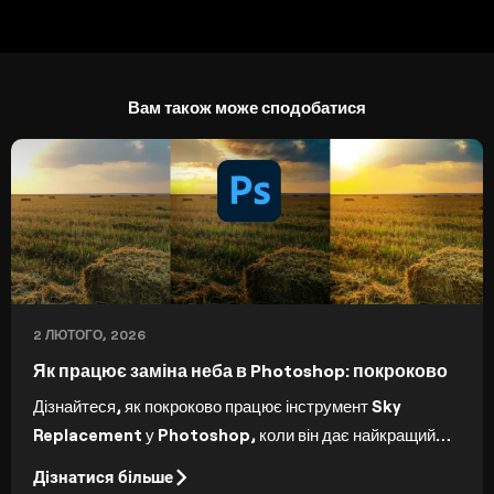
Вам також може сподобатися
2 ЛЮТОГО, 2026
Як працює заміна неба в Photoshop: покроково
Дізнайтеся, як покроково працює інструмент Sky
Replacement у Photoshop, коли він дає найкращий
результат і на що звертати увагу.
Дізнатися більше