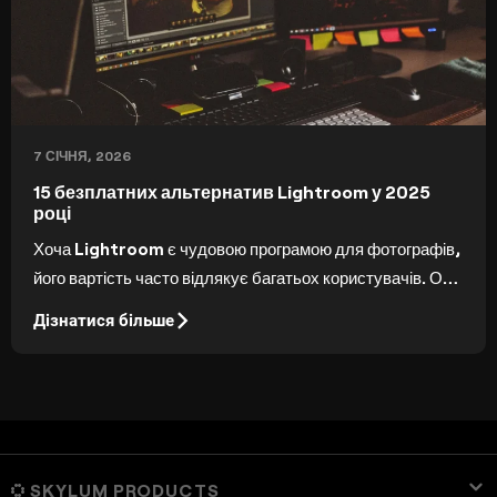
7 СІЧНЯ, 2026
15 безплатних альтернатив Lightroom у 2025
році
Хоча Lightroom є чудовою програмою для фотографів,
його вартість часто відлякує багатьох користувачів. Ось
список із 15 безплатних альтернатив Lightroom, які
Дізнатися більше
нададуть вам професійні інструменти без необхідності
підписки.
SKYLUM PRODUCTS