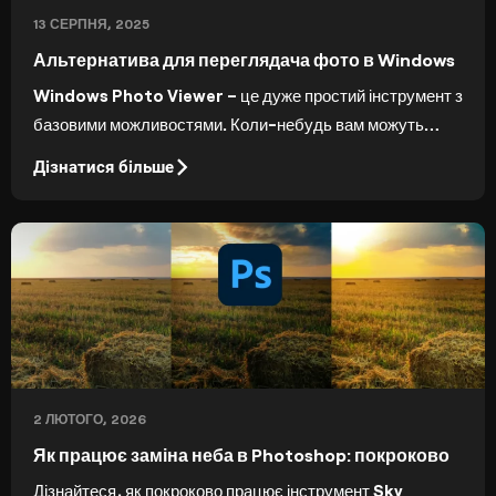
13 СЕРПНЯ, 2025
Альтернатива для переглядача фото в Windows
Windows Photo Viewer – це дуже простий інструмент з
базовими можливостями. Коли-небудь вам можуть
знадобитися більше функцій для роботи з вашими фото,
Дізнатися більше
тому ми створили цей список альтернатив для Windows
Photo Viewer.
2 ЛЮТОГО, 2026
Як працює заміна неба в Photoshop: покроково
Дізнайтеся, як покроково працює інструмент Sky