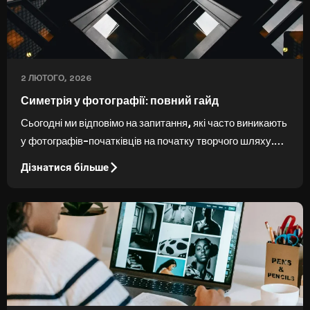
2 ЛЮТОГО, 2026
Симетрія у фотографії: повний гайд
Сьогодні ми відповімо на запитання, які часто виникають
у фотографів-початківців на початку творчого шляху.
Якщо ви ще не знаєте, що таке симетрія у фотографії, ця
Дізнатися більше
стаття саме для вас.