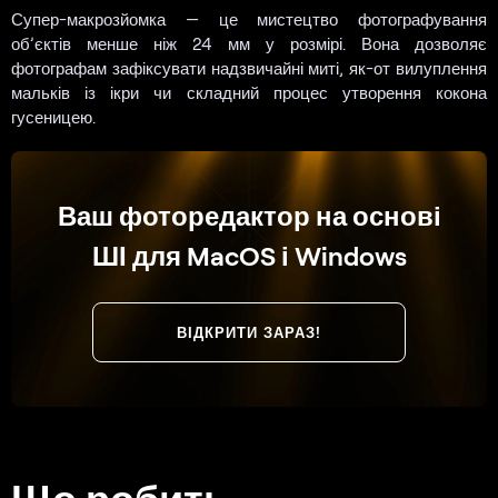
Супер-макрозйомка — це мистецтво фотографування
об’єктів менше ніж 24 мм у розмірі. Вона дозволяє
фотографам зафіксувати надзвичайні миті, як-от вилуплення
мальків із ікри чи складний процес утворення кокона
гусеницею.
Ваш фоторедактор на основі
ШІ для MacOS і Windows
ВІДКРИТИ ЗАРАЗ!
Що робить