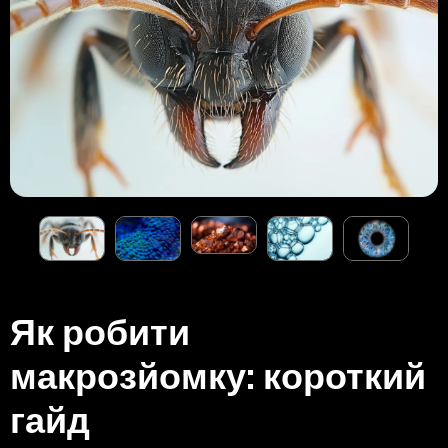
Як робити
макрозйомку: короткий
гайд