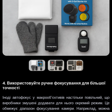
4. Використовуйте ручне фокусування для більшої
точності
Іноді автофокус у макрооб’єктивів настільки повільний, що
виробники змушені додавати для нього окремий режим. Це
обмежує діапазон фокусування камери. Наприклад, можна