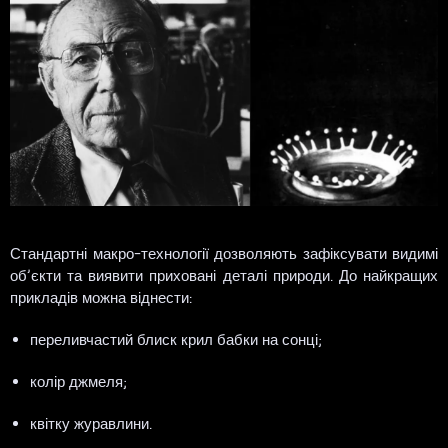
Стандартні макро-технології дозволяють зафіксувати видимі
об’єкти та виявити приховані деталі природи. До найкращих
прикладів можна віднести:
переливчастий блиск крил бабки на сонці;
колір джмеля;
квітку журавлини.