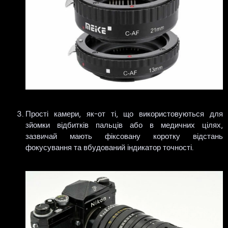
Прості камери, як-от ті, що використовуються для
зйомки відбитків пальців або в медичних цілях,
зазвичай мають фіксовану коротку відстань
фокусування та вбудований індикатор точності.