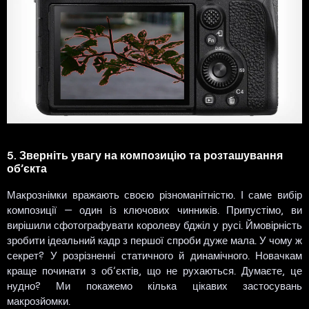
5. Зверніть увагу на композицію та розташування
об’єкта
Макрознімки вражають своєю різноманітністю. І саме вибір
композиції — один із ключових чинників. Припустімо, ви
вирішили сфотографувати королеву бджіл у русі. Ймовірність
зробити ідеальний кадр з першої спроби дуже мала. У чому ж
секрет? У розрізненні статичного й динамічного. Новачкам
краще починати з об’єктів, що не рухаються. Думаєте, це
нудно? Ми покажемо кілька цікавих застосувань
макрозйомки.