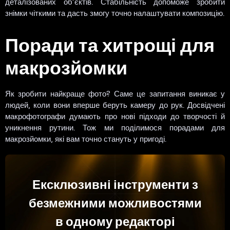
деталізованих об’єктів. Стабільність допоможе зробити
знімки чіткими та дасть змогу точно налаштувати композицію.
Поради та хитрощі для
макрозйомки
Як зробити найкраще фото? Саме це запитання виникає у
людей, коли вони вперше беруть камеру до рук. Досвідчені
макрофотографи думають про нові підходи до творчості й
уникнення рутини. Тож ми поділимося порадами для
макрозйомки, які вам точно стануть у пригоді.
Ексклюзивні інструменти з
безмежними можливостями
в одному редакторі