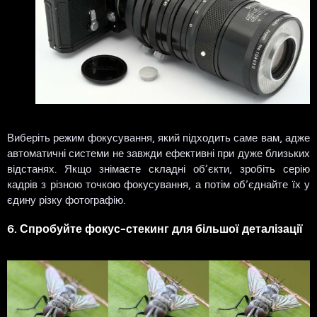
Виберіть режим фокусування, який підходить саме вам, адже
автоматичні системи не завжди ефективні при дуже близьких
відстанях. Якщо знімаєте складні об’єкти, зробіть серію
кадрів з різною точкою фокусування, а потім об’єднайте їх у
єдину різку фотографію.
6. Спробуйте фокус-стекинг для більшої деталізації