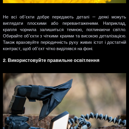
Не всі об’єкти добре передають деталі — деякі можуть
виглядати плоскими або перевантаженими. Наприклад,
крапля чорнила залишиться темною, поглинаючи світло.
Обирайте об’єкти з чіткими краями та високою деталізацією.
Також враховуйте періодичність руху живих істот і достатній
контраст, щоб об’єкт чітко виділявся на фоні.
2. Використовуйте правильне освітлення