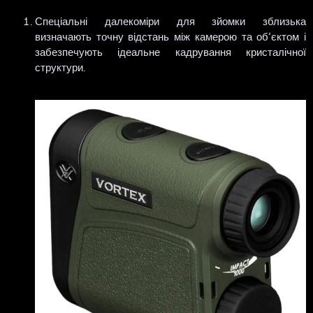
Спеціальні далекоміри для зйомки зблизька
визначають точну відстань між камерою та об’єктом і
забезпечують ідеальне кадрування кристалічної
структури.