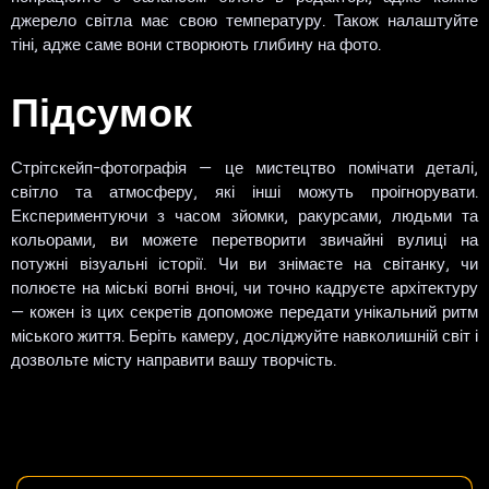
джерело світла має свою температуру. Також налаштуйте
тіні, адже саме вони створюють глибину на фото.
Підсумок
Стрітскейп-фотографія — це мистецтво помічати деталі,
світло та атмосферу, які інші можуть проігнорувати.
Експериментуючи з часом зйомки, ракурсами, людьми та
кольорами, ви можете перетворити звичайні вулиці на
потужні візуальні історії. Чи ви знімаєте на світанку, чи
полюєте на міські вогні вночі, чи точно кадруєте архітектуру
— кожен із цих секретів допоможе передати унікальний ритм
міського життя. Беріть камеру, досліджуйте навколишній світ і
дозвольте місту направити вашу творчість.