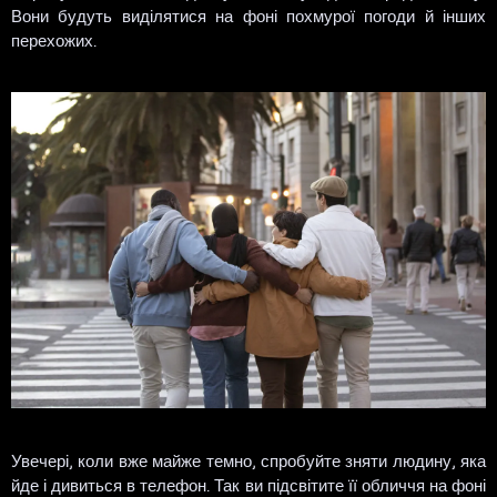
Вони будуть виділятися на фоні похмурої погоди й інших
перехожих.
Увечері, коли вже майже темно, спробуйте зняти людину, яка
йде і дивиться в телефон. Так ви підсвітите її обличчя на фоні