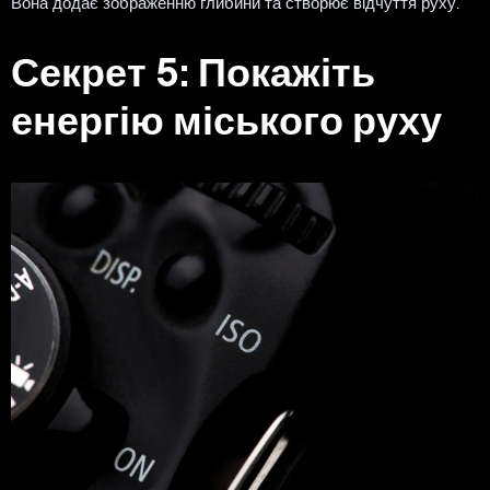
Вона додає зображенню глибини та створює відчуття руху.
Секрет 5: Покажіть
енергію міського руху