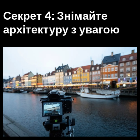
Секрет 4: Знімайте
архітектуру з увагою