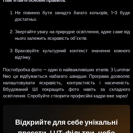
Пам’ятайте основні правила:
Не повинно бути занадто багато кольорів; 1–3 буде
достатньо.
Звертайте увагу на природне освітлення, адже саме від
нього залежить яскравість об’єктів.
Враховуйте культурний контекст значення кожного
відтінку.
Постобробка фото — один із найважливіших етапів. З Luminar
Neo це відбувається набагато швидше. Програма дозволяє
налаштовувати яскравість, контрастність і насиченість.
Вбудований ШІ покращить фото навіть за складного
освітлення. Спробуйте створити професійні кадри вже зараз!
Відкрийте для себе унікальні
пресети, LUT-фільтри, небо