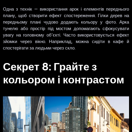
Одна з технік — використання арок і елементів переднього
плану, щоб створити ефект спостереження. Гілки дерев на
передньому плані чудово додають кольору у фото. Арка
тунелю або простір під мостом допомагають сфокусувати
увагу на головному об’єкті. Часто використовується ефект
зйомки через вікно. Наприклад, можна сидіти в кафе й
спостерігати за людьми через скло.
Секрет 8: Грайте з
кольором і контрастом