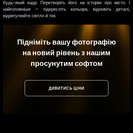
будь-який кадр. Перетворіть його на історію про місто. І
найголовніше — підкресліть кольори, відновіть деталі,
відрегулюйте світло й тіні.
Підніміть вашу фотографію
на новий рівень з нашим
просунутим софтом
ДИВИТИСЬ ЦІНИ