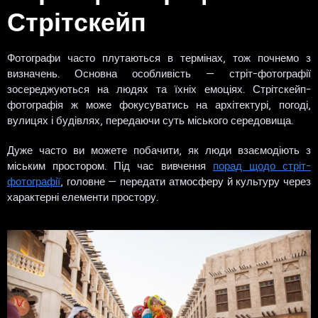
Стрітскейп
Фотографи часто плутаються в термінах, тож почнемо з
визначень. Основна особливість — стріт-фотографії
зосереджуються на людях та їхніх емоціях. Стрітскейп-
фотографія ж може фокусуватись на архітектурі, погоді,
вулицях і будівлях, передаючи суть міського середовища.
Дуже часто ви можете побачити, як люди взаємодіють з
міським простором. Під час вивчення
порад щодо стріт-
фотографії
, головне — передати атмосферу й культуру через
характерні елементи простору.