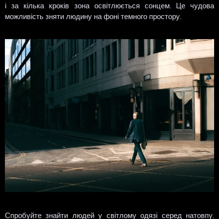
і за кілька кроків зона освітлюється сонцем. Це чудова
можливість зняти людину на фоні темного простору.
Спробуйте знайти людей у світлому одязі серед натовпу.