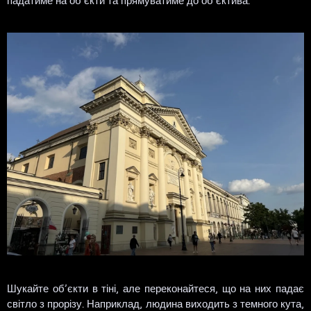
Шукайте об’єкти в тіні, але переконайтеся, що на них падає
світло з прорізу. Наприклад, людина виходить з темного кута,