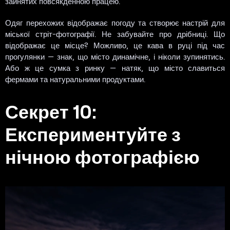
зайнятих повсякденною працею.
Одяг перехожих відображає погоду та створює настрій для
міської стріт-фотографії. Не забувайте про дрібниці. Що
відображає це місце? Можливо, це кава в руці під час
прогулянки — знак, що місто динамічне, і ніколи зупинятись.
Або ж це сумка з ринку — натяк, що місто славиться
фермами та натуральними продуктами.
Секрет 10:
Експериментуйте з
нічною фотографією