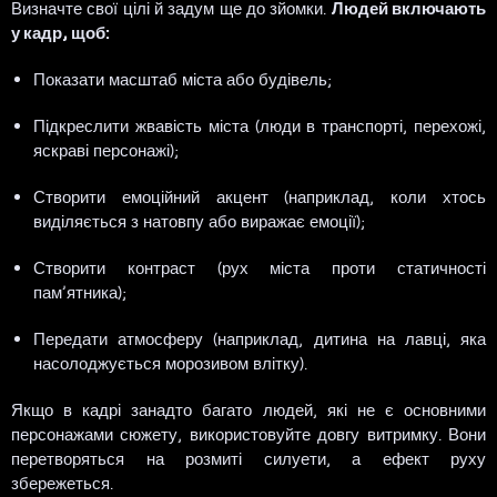
Визначте свої цілі й задум ще до зйомки.
Людей включають
у кадр, щоб:
Показати масштаб міста або будівель;
Підкреслити жвавість міста (люди в транспорті, перехожі,
яскраві персонажі);
Створити емоційний акцент (наприклад, коли хтось
виділяється з натовпу або виражає емоції);
Створити контраст (рух міста проти статичності
пам’ятника);
Передати атмосферу (наприклад, дитина на лавці, яка
насолоджується морозивом влітку).
Якщо в кадрі занадто багато людей, які не є основними
персонажами сюжету, використовуйте довгу витримку. Вони
перетворяться на розмиті силуети, а ефект руху
збережеться.