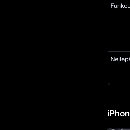
Funkce
Nejlepš
iPhon