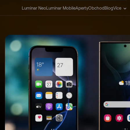
Luminar Neo
Luminar Mobile
Aperty
Obchod
Blog
Více