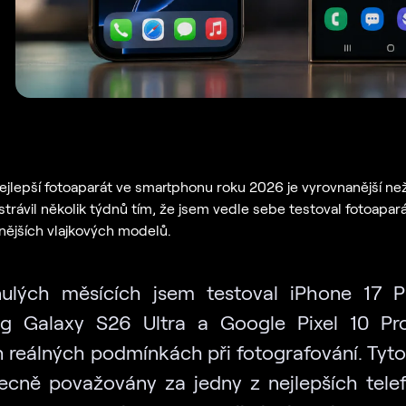
ejlepší fotoaparát ve smartphonu roku 2026 je vyrovnanější než
strávil několik týdnů tím, že jsem vedle sebe testoval fotoapar
ějších vlajkových modelů.
ulých měsících jsem testoval iPhone 17 
g Galaxy S26 Ultra a Google Pixel 10 Pr
h reálných podmínkách při fotografování. Tyt
ecně považovány za jedny z nejlepších tele