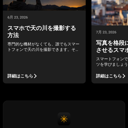
6月 23, 2026
スマホで天の川を撮影する
7月 23, 2026
方法
写真を格段
専門的な機材がなくても、誰でもスマー
させるスマ
トフォンで天の川を撮影できます。その
方法と、スマートフォンの設定について
スマートフォンで
ご紹介します。
ツを学びましょう
マニュアル設定を
な仕上がりにする
詳細はこちら
詳細はこちら