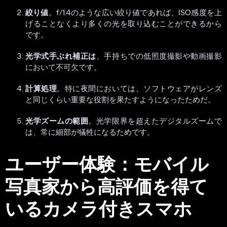
絞り値
。f/1.4のような広い絞り値であれば、ISO感度を上
げることなくより多くの光を取り込むことができるから
です。
光学式手ぶれ補正は
、手持ちでの低照度撮影や動画撮影
において不可欠です。
計算処理
。特に夜間においては、ソフトウェアがレンズ
と同じくらい重要な役割を果たすようになったためだ。
光学ズームの範囲
。光学限界を超えたデジタルズームで
は、常に細部が犠牲になるためです。
ユーザー体験：モバイル
写真家から高評価を得て
いるカメラ付きスマホ