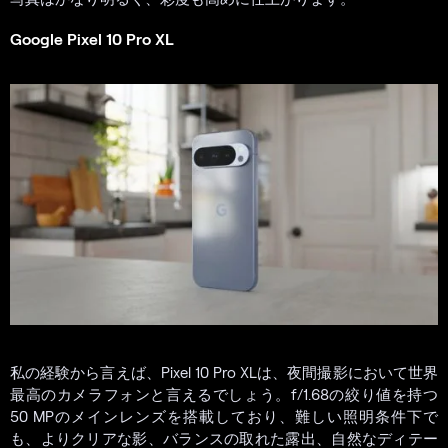
Google Pixel 10 Pro XL
私の経験から言えば、Pixel 10 Pro XLは、夜間撮影において世界
最高のカメラフォンと言えるでしょう。f/1.68の絞り値を持つ
50 MPのメインレンズを搭載しており、難しい照明条件下で
も、よりクリアな影、バランスの取れた露出、自然なディテー