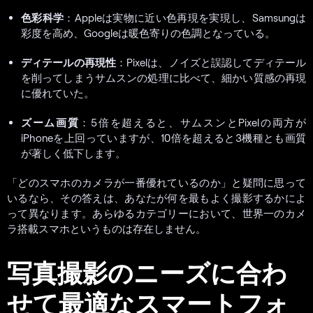
色彩科学
：Appleは実物に近い色再現を実現し、Samsungは
彩度を高め、Googleは暖色寄りの色調となっている。
ディテールの再現性
：Pixelは、ノイズと誤認してディテール
を削ってしまうサムスンの処理に比べて、細かい質感の再現
に優れていた。
ズーム画質
：5倍を超えると、サムスンとPixelの両方が
iPhoneを上回っていますが、10倍を超えると3機種とも画質
が著しく低下します。
「どのスマホのカメラが一番優れているのか」と疑問に思って
いるなら、その答えは、あなたが何を最もよく撮影するかによ
って異なります。あらゆるカテゴリーにおいて、世界一のカメ
ラ搭載スマホというものは存在しません。
写真撮影のニーズに合わ
せて最適なスマートフォ