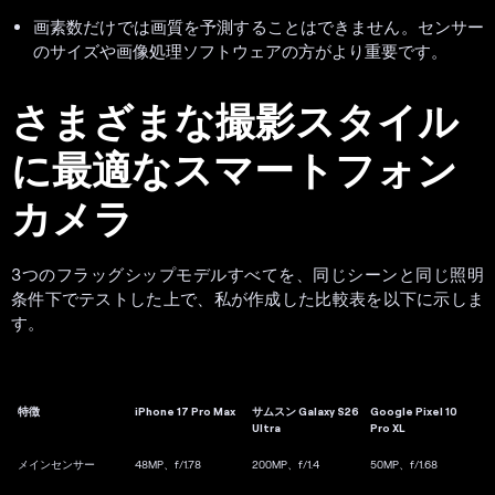
画素数だけでは画質を予測することはできません。センサー
のサイズや画像処理ソフトウェアの方がより重要です。
さまざまな撮影スタイル
に最適なスマートフォン
カメラ
3つのフラッグシップモデルすべてを、同じシーンと同じ照明
条件下でテストした上で、私が作成した比較表を以下に示しま
す。
特徴
iPhone 17 Pro Max
サムスン Galaxy S26
Google Pixel 10
Ultra
Pro XL
メインセンサー
48MP、f/1.78
200MP、f/1.4
50MP、f/1.68