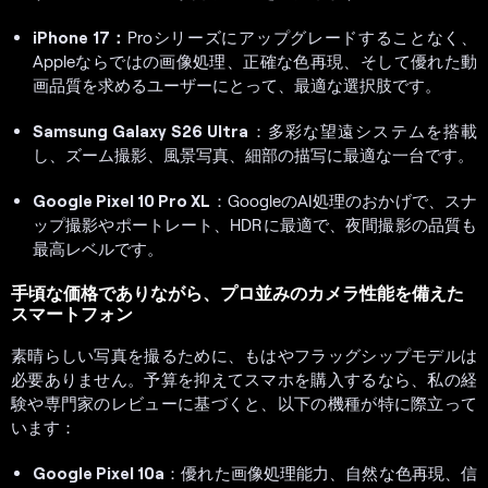
iPhone 17：
Proシリーズにアップグレードすることなく、
Appleならではの画像処理、正確な色再現、そして優れた動
画品質を求めるユーザーにとって、最適な選択肢です。
Samsung Galaxy S26 Ultra
：多彩な望遠システムを搭載
し、ズーム撮影、風景写真、細部の描写に最適な一台です。
Google Pixel 10 Pro XL
：GoogleのAI処理のおかげで、スナ
ップ撮影やポートレート、HDRに最適で、夜間撮影の品質も
最高レベルです。
手頃な価格でありながら、プロ並みのカメラ性能を備えた
スマートフォン
素晴らしい写真を撮るために、もはやフラッグシップモデルは
必要ありません。予算を抑えてスマホを購入するなら、私の経
験や専門家のレビューに基づくと、以下の機種が特に際立って
います：
Google Pixel 10a
：優れた画像処理能力、自然な色再現、信