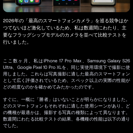
2026年の「最高のスマートフォンカメラ」を巡る競争はか
つてないほど激化しているため、私は数週間にわたり、主
要なフラッグシップモデルのカメラを並べて比較テストを
行いました。
ここ数ヶ月、私はiPhone 17 Pro Max、Samsung Galaxy S26
Ultra、Google Pixel 10 Pro XLを、同じ実使用環境下で撮影に使
用しました。これらは写真撮影に適した最高のスマートフォン
として広く評価されているため、スペック以上の実際の性能が
どの程度なのかを確かめてみたかったのです。
すぐに、一概に「勝者」はいないことが明らかになりました。
どのスマートフォンもそれぞれに適した使用シーンがあり、ど
の機種が最適かは、撮影する写真の種類によって異なります。
数週間にわたる比較テストの結果、各機種の性能は以下の通り
でした。