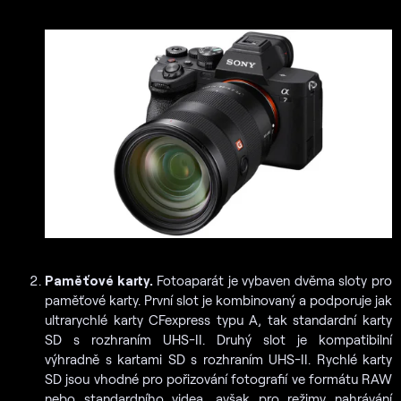
Paměťové karty.
Fotoaparát je vybaven dvěma sloty pro
paměťové karty. První slot je kombinovaný a podporuje jak
ultrarychlé karty CFexpress typu A, tak standardní karty
SD s rozhraním UHS-II. Druhý slot je kompatibilní
výhradně s kartami SD s rozhraním UHS-II. Rychlé karty
SD jsou vhodné pro pořizování fotografií ve formátu RAW
nebo standardního videa, avšak pro režimy nahrávání