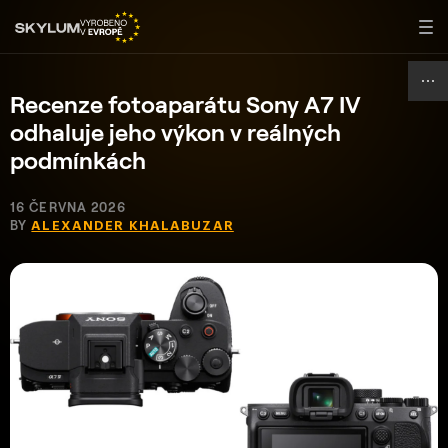
Recenze fotoaparátu Sony A7 IV
odhaluje jeho výkon v reálných
podmínkách
16 ČERVNA 2026
BY
ALEXANDER KHALABUZAR