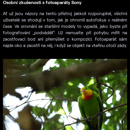
Osobní zkušenosti s fotoaparáty Sony
Ať už jsou názory na tento přístroj jakkoli rozporuplné, všichni
uživatelé se shodují v tom, jak je ohromil autofokus v reálném
čase. Ve srovnání se staršími modely to vypadá, jako byste při
fotografování „podváděli“. Už nemusíte při pohybu mířit na
zaostřovací bod ani přemýšlet o kompozici. Fotoaparát sám
najde oko a zaostří na něj, i když se objekt na vteřinu otočí zády.