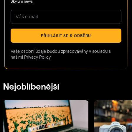
Skylum news.
PŘIHLÁSIT SE K ODBĚRU
Vaše osobní údaje budou zpracovávány v souladu s
našimi
Privacy Policy
Nejoblíbenější