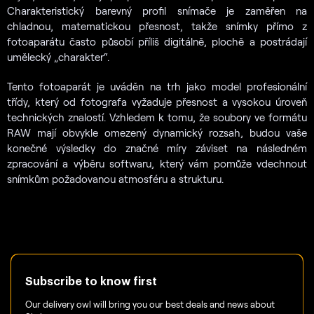
Charakteristický barevný profil snímače je zaměřen na
chladnou, matematickou přesnost, takže snímky přímo z
fotoaparátu často působí příliš digitálně, plochě a postrádají
umělecký „charakter“.
Tento fotoaparát je uváděn na trh jako model profesionální
třídy, který od fotografa vyžaduje přesnost a vysokou úroveň
technických znalostí. Vzhledem k tomu, že soubory ve formátu
RAW mají obvykle omezený dynamický rozsah, budou vaše
konečné výsledky do značné míry záviset na následném
zpracování a výběru softwaru, který vám pomůže vdechnout
snímkům požadovanou atmosféru a strukturu.
Subscribe to know first
Our delivery owl will bring you our best deals and news about