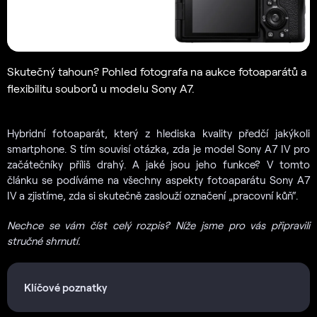
Skutečný tahoun? Pohled fotografa na aukce fotoaparátů a
flexibilitu souborů u modelu Sony A7.
Hybridní fotoaparát, který z hlediska kvality předčí jakýkoli
smartphone. S tím souvisí otázka, zda je model Sony A7 IV pro
začátečníky příliš drahý. A jaké jsou jeho funkce? V tomto
článku se podíváme na všechny aspekty fotoaparátu Sony A7
IV a zjistíme, zda si skutečně zaslouží označení „pracovní kůň“.
Nechce se vám číst celý rozpis? Níže jsme pro vás připravili
stručné shrnutí.
Klíčové poznatky