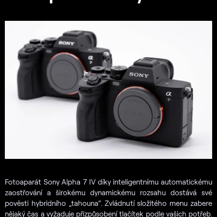
Fotoaparát Sony Alpha 7 IV díky inteligentnímu automatickému
zaostřování a širokému dynamickému rozsahu dostává své
pověsti hybridního „tahouna“. Zvládnutí složitého menu zabere
nějaký čas a vyžaduje přizpůsobení tlačítek podle vašich potřeb.