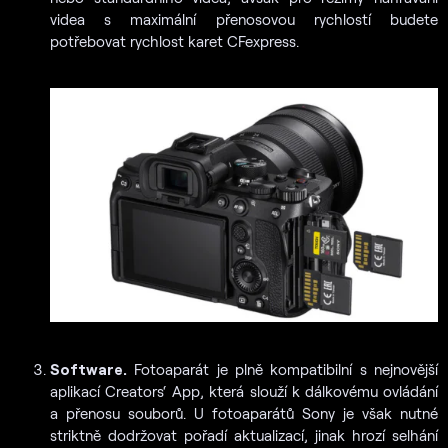
videa s maximální přenosovou rychlostí budete
potřebovat rychlost karet CFexpress.
Software.
Fotoaparát je plně kompatibilní s nejnovější
aplikací Creators‘ App, která slouží k dálkovému ovládání
a přenosu souborů. U fotoaparátů Sony je však nutné
striktně dodržovat pořadí aktualizací, jinak hrozí selhání