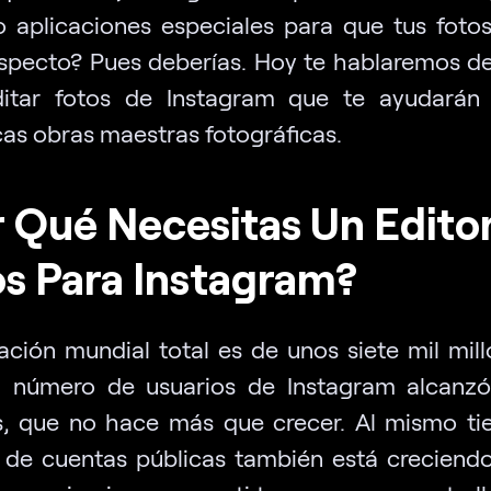
do aplicaciones especiales para que tus foto
specto? Pues deberías. Hoy te hablaremos d
itar fotos de Instagram que te ayudarán
cas obras maestras fotográficas.
 Qué Necesitas Un Edito
s Para Instagram?
ación mundial total es de unos siete mil mill
l número de usuarios de Instagram alcanzó
s, que no hace más que crecer. Al mismo ti
de cuentas públicas también está creciendo