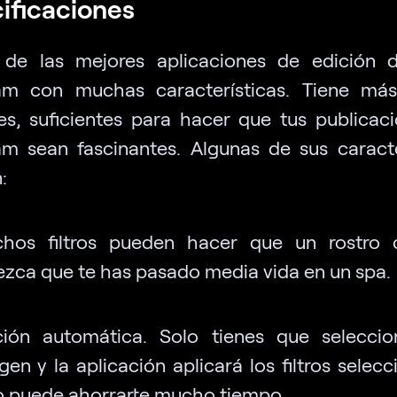
ificaciones
de las mejores aplicaciones de edición 
ram con muchas características. Tiene má
es, suficientes para hacer que tus publicac
am sean fascinantes. Algunas de sus caracte
:
hos filtros pueden hacer que un rostro 
ezca que te has pasado media vida en un spa.
ción automática. Solo tienes que selecci
gen y la aplicación aplicará los filtros selec
o puede ahorrarte mucho tiempo.