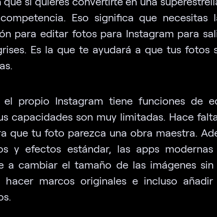
a que si quieres convertirte en una superestrell
ompetencia. Eso significa que necesitas 
ión para editar fotos para Instagram para sali
rises. Es la que te ayudará a que tus fotos 
as.
el propio Instagram tiene funciones de e
sus capacidades son muy limitadas. Hace fal
a que tu foto parezca una obra maestra. A
tros y efectos estándar, las apps moderna
e a cambiar el tamaño de las imágenes sin 
, hacer marcos originales e incluso añadir
os.