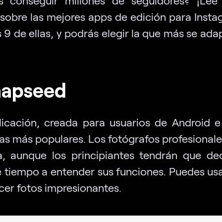
o sobre las mejores apps de edición para Insta
s 9 de ellas, y podrás elegir la que más se ada
napseed
licación, creada para usuarios de Android e
las más populares. Los fotógrafos profesionale
rla, aunque los principiantes tendrán que de
 tiempo a entender sus funciones. Puedes usa
cer fotos impresionantes.