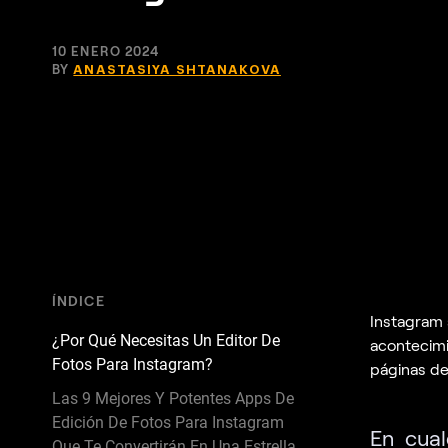
10 ENERO 2024
BY
ANASTASIYA SHTANAKOVA
ÍNDICE
Instagram 
¿Por Qué Necesitas Un Editor De
acontecimi
Fotos Para Instagram?
páginas de
Las 9 Mejores Y Potentes Apps De
Edición De Fotos Para Instagram
En cual
Que Te Convertirán En Una Estrella