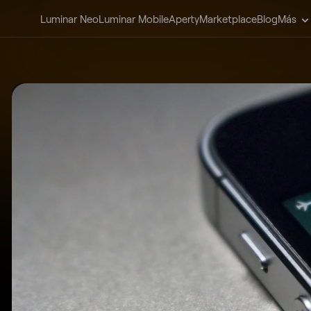
Luminar Neo
Luminar Mobile
Aperty
Marketplace
Blog
Más