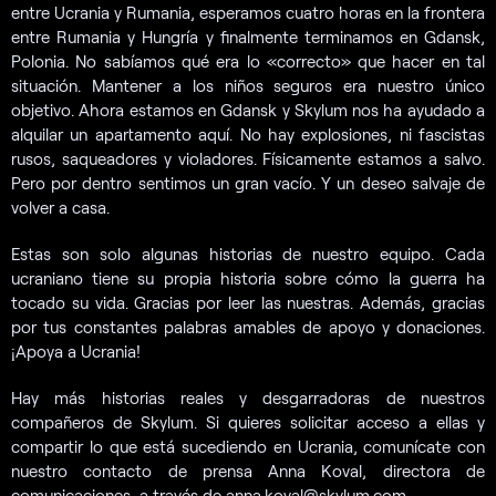
entre Ucrania y Rumania, esperamos cuatro horas en la frontera
entre Rumania y Hungría y finalmente terminamos en Gdansk,
Polonia. No sabíamos qué era lo «correcto» que hacer en tal
situación. Mantener a los niños seguros era nuestro único
objetivo. Ahora estamos en Gdansk y Skylum nos ha ayudado a
alquilar un apartamento aquí. No hay explosiones, ni fascistas
rusos, saqueadores y violadores. Físicamente estamos a salvo.
Pero por dentro sentimos un gran vacío. Y un deseo salvaje de
volver a casa.
Estas son solo algunas historias de nuestro equipo. Cada
ucraniano tiene su propia historia sobre cómo la guerra ha
tocado su vida. Gracias por leer las nuestras. Además, gracias
por tus constantes palabras amables de apoyo y donaciones.
¡Apoya a Ucrania!
Hay más historias reales y desgarradoras de nuestros
compañeros de Skylum. Si quieres solicitar acceso a ellas y
compartir lo que está sucediendo en Ucrania, comunícate con
nuestro contacto de prensa Anna Koval, directora de
comunicaciones, a través de anna.koval@skylum.com.