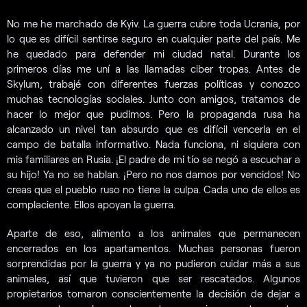
No me he marchado de Kyiv. La guerra cubre toda Ucrania, por
lo que es difícil sentirse seguro en cualquier parte del país. Me
he quedado para defender mi ciudad natal. Durante los
primeros días me uní a las llamadas ciber tropas. Antes de
Skylum, trabajé con diferentes fuerzas políticas y conozco
muchas tecnologías sociales. Junto con amigos, tratamos de
hacer lo mejor que pudimos. Pero la propaganda rusa ha
alcanzado un nivel tan absurdo que es difícil vencerla en el
campo de batalla informativo. Nada funciona, ni siquiera con
mis familiares en Rusia. ¡El padre de mi tío se negó a escuchar a
su hijo! Ya no se hablan. ¡Pero no nos damos por vencidos! No
creas que el pueblo ruso no tiene la culpa. Cada uno de ellos es
complaciente. Ellos apoyan la guerra.
Aparte de eso, alimento a los animales que permanecen
encerrados en los apartamentos. Muchas personas fueron
sorprendidas por la guerra y ya no pudieron cuidar más a sus
animales, así que tuvieron que ser rescatados. Algunos
propietarios tomaron conscientemente la decisión de dejar a