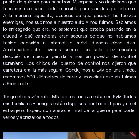
punto de quiebre para nosotros. Mi esposo y yo decidimos que
teníamos que hacer todo lo posible para salir de aquel infierno.
A la mañana siguiente, después de que pasaran las fuerzas
enemigas, nos subimos a nuestro auto y nos fuimos. Sabíamos
lo arriesgado que era: no sabíamos qué estaba pasando en la
ciudad y qué carreteras eran seguras porque no habíamos
tenido conexión a Internet o móvil durante cinco días.
Afortunadamente tuvimos suerte. Tan solo diez minutos
después de nuestra partida vimos un puesto de control
ucraniano. Los chicos del puesto de control nos dijeron qué
carretera era la más segura. Condujimos a Lviv de una tirada,
recorrimos 500 kilómetros sin parar y unos días después fuimos
a Kremenets.
Tengo el corazón roto. Mis padres todavía están en Kyiv. Todos
mis familiares y amigos están dispersos por todo el país y en el
extranjero. Espero con ansias el final de la guerra para poder
verlos y abrazarlos a todos.