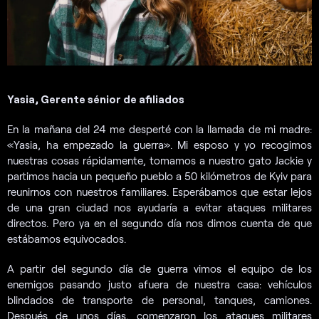
Yasia, Gerente sénior de afiliados
En la mañana del 24 me desperté con la llamada de mi madre:
«Yasia, ha empezado la guerra». Mi esposo y yo recogimos
nuestras cosas rápidamente, tomamos a nuestro gato Jackie y
partimos hacia un pequeño pueblo a 50 kilómetros de Kyiv para
reunirnos con nuestros familiares. Esperábamos que estar lejos
de una gran ciudad nos ayudaría a evitar ataques militares
directos. Pero ya en el segundo día nos dimos cuenta de que
estábamos equivocados.
​​A partir del segundo día de guerra vimos el equipo de los
enemigos pasando justo afuera de nuestra casa: vehículos
blindados de transporte de personal, tanques, camiones.
Después de unos días, comenzaron los ataques militares