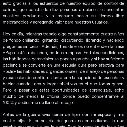
esto gracias a los esfuerzos de nuestro equipo de control de
calidad, que consta de diez personas a quienes les encantan
nuestros productos y a menudo pasan su tiempo libre
mejorándolos y agregando valor para nuestros usuarios.
Hoy en día, mientras trabajo oigo constantemente cuatro niños
de fondo chillando, gritando, discutiendo, llorando y haciendo
preguntas sin cesar. Además, tres de ellos no entienden la frase
«Papá está trabajando, no interrumpas». En tales condiciones,
las habilidades gerenciales se ponen a prueba y si hay suficiente
paciencia se convierte en una escuela dura pero efectiva para
«pulir» las habilidades organizacionales, de manejo de personas
y resolución de conflictos junto con la capacidad de escuchar y
hablar cuando toca y lograr objetivos en el que todos ganen.
Pero a pesar de estas oportunidades de aprendizaje, echo
mucho de menos la oficina, donde puedo concentrarme al
100 % y dedicarme de lleno al trabajo.
Antes de la guerra vivía cerca de Irpin con mi esposa y mis
cuatro hijos. El primer día de guerra no entendíamos lo que
estaba pasando. No me lo creía. Pero la reacción de los niños