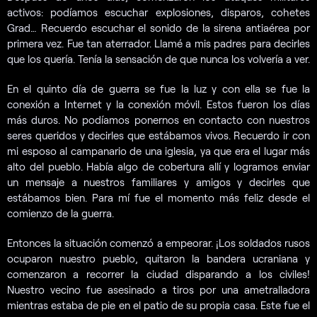
activos: podíamos escuchar explosiones, disparos, cohetes
Grad… Recuerdo escuchar el sonido de la sirena antiaérea por
primera vez. Fue tan aterrador. Llamé a mis padres para decirles
que los quería. Tenía la sensación de que nunca los volvería a ver.
En el quinto día de guerra se fue la luz y con ella se fue la
conexión a Internet y la conexión móvil. Estos fueron los días
más duros. No podíamos ponernos en contacto con nuestros
seres queridos y decirles que estábamos vivos. Recuerdo ir con
mi esposo al campanario de una iglesia, ya que era el lugar más
alto del pueblo. Había algo de cobertura allí y logramos enviar
un mensaje a nuestros familiares y amigos y decirles que
estábamos bien. Para mí fue el momento más feliz desde el
comienzo de la guerra.
Entonces la situación comenzó a empeorar. ¡Los soldados rusos
ocuparon nuestro pueblo, quitaron la bandera ucraniana y
comenzaron a recorrer la ciudad disparando a los civiles!
Nuestro vecino fue asesinado a tiros por una ametralladora
mientras estaba de pie en el patio de su propia casa. Este fue el