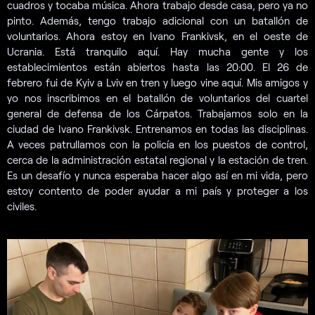
cuadros y tocaba música. Ahora trabajo desde casa, pero ya no
pinto. Además, tengo trabajo adicional con un batallón de
voluntarios. Ahora estoy en Ivano Frankivsk, en el oeste de
Ucrania. Está tranquilo aquí. Hay mucha gente y los
establecimientos están abiertos hasta las 20:00. El 26 de
febrero fui de Kyiv a Lviv en tren y luego vine aquí. Mis amigos y
yo nos inscribimos en el batallón de voluntarios del cuartel
general de defensa de los Cárpatos. Trabajamos solo en la
ciudad de Ivano Frankivsk. Entrenamos en todas las disciplinas.
A veces patrullamos con la policía en los puestos de control,
cerca de la administración estatal regional y la estación de tren.
Es un desafío y nunca esperaba hacer algo así en mi vida, pero
estoy contento de poder ayudar a mi país y proteger a los
civiles.