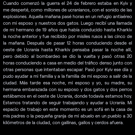
Cuando comenzó la guerra el 24 de febrero estaba en Kyiv y
me desperté, como millones de ucranianos, con el sonido de las
explosiones. Aquella mañana pasé horas en un refugio antiaéreo
con mi esposo y nuestros dos gatos. Luego recibí una llamada
de mi hermano de 19 años que había conducido hasta Kharkiv
la noche anterior y fue recibido por misiles rusos a las cinco de
la mañana. Después de pasar 12 horas conduciendo desde el
oeste de Ucrania hasta Kharkiv pensaba pasar la noche allí,
pero debido al bombardeo se dio la vuelta y pasó otras 20
horas conduciendo a casa en medio del tráfico denso junto con
otras personas que intentaban escapar. Pasó por Kyiv ese día y
pudo ayudar a mi familia y a la familia de mi esposo a salir de la
ciudad. Más tarde esa noche, mi esposo y yo, su madre, su
hermana embarazada con su esposo y dos gatos y dos perros
estábamos en el oeste de Ucrania, donde todavía estamos hoy.
Estamos tratando de seguir trabajando y ayudar a Ucrania. Mi
espacio de trabajo en este momento es un sofá en la casa de
mis padres o la pequeña granja de mi abuelo en un pueblo a 30
kilómetros de la ciudad, con gallinas, gallos y cerdos afuera.