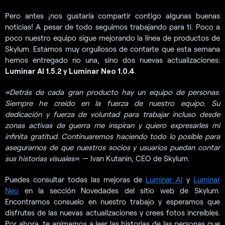
Pero antes ¡nos gustaría compartir contigo algunas buenas
noticias! A pesar de todo seguimos trabajando para ti. Poco a
poco nuestro equipo sigue mejorando la línea de productos de
Skylum. Estamos muy orgullosos de contarte que esta semana
hemos entregado no una, sino dos nuevas actualizaciones:
Luminar AI 1.5.2 y Luminar Neo 1.0.4
.
«Detrás de cada gran producto hay un equipo de personas.
Siempre he creído en la fuerza de nuestro equipo. Su
dedicación y fuerza de voluntad para trabajar incluso desde
zonas activas de guerra me inspiran y quiero expresarles mi
infinita gratitud. Continuaremos haciendo todo lo posible para
asegurarnos de que nuestros socios y usuarios puedan contar
sus historias visuales»
. — Ivan Kutanin, CEO de Skylum.
Puedes consultar todas las mejoras de
Luminar AI
y
Luminar
Neo
en la sección Novedades del sitio web de Skylum.
Encontramos consuelo en nuestro trabajo y esperamos que
disfrutes de las nuevas actualizaciones y crees fotos increíbles.
Por ahora, te animamos a leer las historias de las personas que