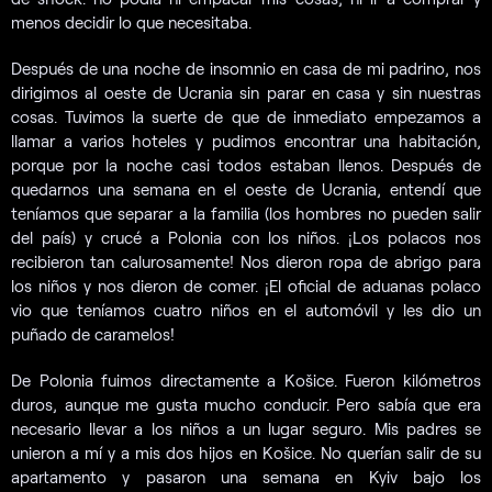
menos decidir lo que necesitaba.
Después de una noche de insomnio en casa de mi padrino, nos
dirigimos al oeste de Ucrania sin parar en casa y sin nuestras
cosas. Tuvimos la suerte de que de inmediato empezamos a
llamar a varios hoteles y pudimos encontrar una habitación,
porque por la noche casi todos estaban llenos. Después de
quedarnos una semana en el oeste de Ucrania, entendí que
teníamos que separar a la familia (los hombres no pueden salir
del país) y crucé a Polonia con los niños. ¡Los polacos nos
recibieron tan calurosamente! Nos dieron ropa de abrigo para
los niños y nos dieron de comer. ¡El oficial de aduanas polaco
vio que teníamos cuatro niños en el automóvil y les dio un
puñado de caramelos!
De Polonia fuimos directamente a Košice. Fueron kilómetros
duros, aunque me gusta mucho conducir. Pero sabía que era
necesario llevar a los niños a un lugar seguro. Mis padres se
unieron a mí y a mis dos hijos en Košice. No querían salir de su
apartamento y pasaron una semana en Kyiv bajo los