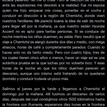
ante las explosiones me devolvió a la realidad. Fue mi esposa
quien me hizo empacar mis cosas, ponerlas en el coche y
conducir en dirección a la región de Chernivtsi, donde viven
nuestros familiares. Me pareció buena la idea de salir de noche
para llegar allí por la mañana, ya que nuestro sedán Hyundai
Accent no es apto para tantas personas. Si se conduce de
noche mientras los niños duermen, es viable. Pero resultó que el
viaje a Chernivtsi se alargó durante dos días y medio, con mega
atascos, horas de café y completamente parados. Cuando lo
haces solo no da tanto miedo. Pero con cuatro hijos, tres de
los cuales tienen cinco años o menos, hacer un viaje así es una
auténtica prueba en la que luchas por no volverte loco. Y esas
horas de la noche en que los niños duermen parecen un
descanso, aunque uno mismo esté tratando de no quedarse
dormido y conducir todavía un poco más.
Salimos el jueves por la tarde y llegamos a Chernivtsi el
domingo por la mañana. Allí tuvimos un descanso de varios
días, después del cual condujimos otros 1500 kilómetros hasta
la frontera con Rumania, esperamos diez horas en la frontera