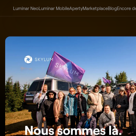
Luminar Neo
Luminar Mobile
Aperty
Marketplace
Blog
Encore d