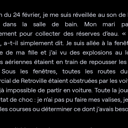
 du 24 février, je me suis réveillée au son de 
t dans la salle de bain. Mon mari par
tement pour collecter des réserves d’eau. « 
 a-t-il simplement dit. Je suis allée à la fenê
 de ma fille et j’ai vu des explosions au l
s aériennes étaient en train de repousser les 
 Sous les fenêtres, toutes les routes d
al de Retroville étaient obstruées par les voit
jà impossible de partir en voiture. Toute la jour
tat de choc : je n’ai pas pu faire mes valises, je
 les courses ou déterminer ce dont j’avais beso