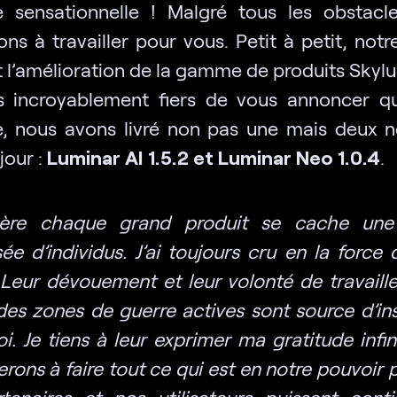
e sensationnelle ! Malgré tous les obstacl
ns à travailler pour vous. Petit à petit, not
t l’amélioration de la gamme de produits Skyl
incroyablement fiers de vous annoncer q
, nous avons livré non pas une mais deux n
jour :
Luminar AI 1.5.2 et Luminar Neo 1.0.4
.
ière chaque grand produit se cache une
e d’individus. J’ai toujours cru en la force 
 Leur dévouement et leur volonté de travail
des zones de guerre actives sont source d’ins
i. Je tiens à leur exprimer ma gratitude infin
rons à faire tout ce qui est en notre pouvoir
tenaires et nos utilisateurs puissent cont