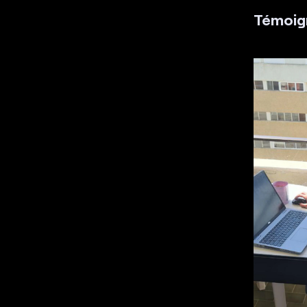
Témoign