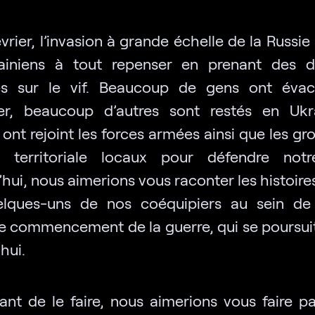
vrier, l’invasion à grande échelle de la Russie
ainiens à tout repenser en prenant des d
es sur le vif. Beaucoup de gens ont éva
ger, beaucoup d’autres sont restés en Ukr
 ont rejoint les forces armées ainsi que les g
e territoriale locaux pour défendre notr
hui, nous aimerions vous raconter les histoir
elques-uns de nos coéquipiers au sein de
le commencement de la guerre, qui se poursui
’hui.
ant de le faire, nous aimerions vous faire pa