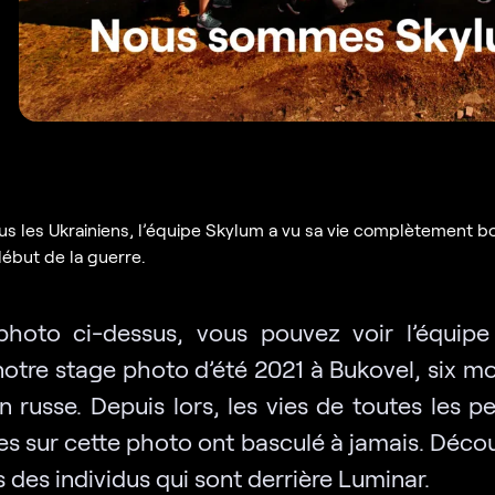
 les Ukrainiens, l’équipe Skylum a vu sa vie complètement b
début de la guerre.
photo ci-dessus, vous pouvez voir l’équip
notre stage photo d’été 2021 à Bukovel, six mo
on russe. Depuis lors, les vies de toutes les 
es sur cette photo ont basculé à jamais. Décou
s des individus qui sont derrière Luminar.