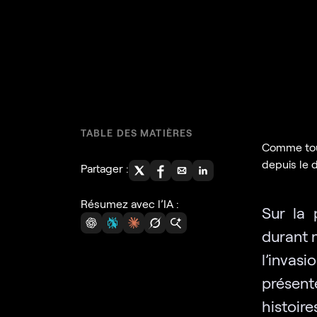
TABLE DES MATIÈRES
Comme tous
depuis le 
Partager :
Résumez avec l’IA :
Sur la 
durant 
l’invasi
présent
histoire