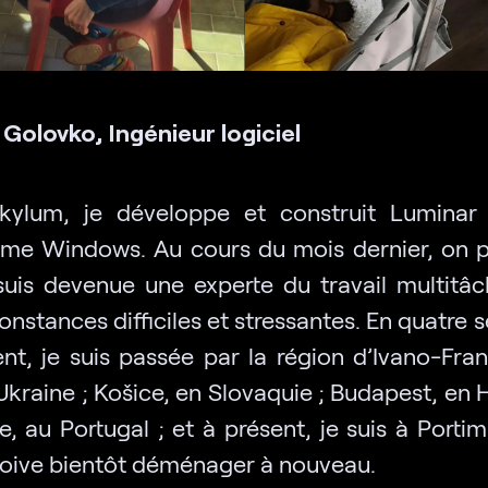
Golovko, Ingénieur logiciel
ylum, je développe et construit Luminar
rme Windows. Au cours du mois dernier, on p
suis devenue une experte du travail multitâ
onstances difficiles et stressantes. En quatre
nt, je suis passée par la région d’Ivano-Fran
Ukraine ; Košice, en Slovaquie ; Budapest, en 
, au Portugal ; et à présent, je suis à Porti
doive bientôt déménager à nouveau.