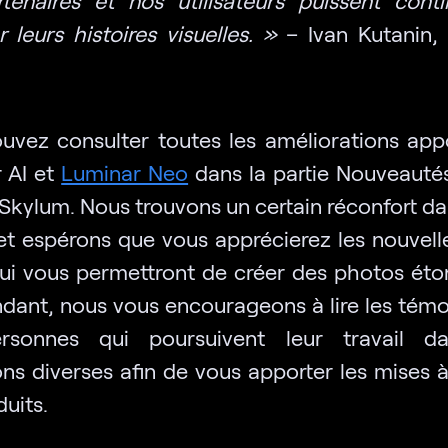
 leurs histoires visuelles. »
– Ivan Kutanin,
uvez consulter toutes les améliorations app
 AI et
Luminar Neo
dans la partie Nouveautés
Skylum. Nous trouvons un certain réconfort da
, et espérons que vous apprécierez les nouvell
qui vous permettront de créer des photos éto
ndant, nous vous encourageons à lire les tém
rsonnes qui poursuivent leur travail d
ons diverses afin de vous apporter les mises à
uits.