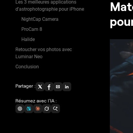
Les 3 meilleures applications
Maté
d'astrophotographie pour iPhone
pou
NightCap Camera
ProCam 8
Halide
Retoucher vos photos avec
Luminar Neo
Conclusion
Partager :
Résumez avec l’IA :