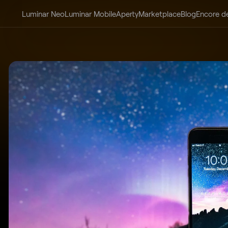
Luminar Neo
Luminar Mobile
Aperty
Marketplace
Blog
Encore d