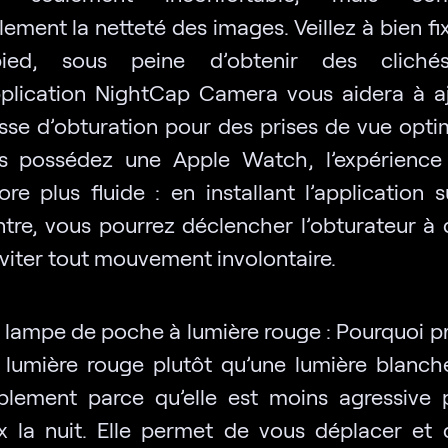
ement la netteté des images. Veillez à bien fi
pied, sous peine d’obtenir des clichés
pplication NightCap Camera vous aidera à aj
esse d’obturation pour des prises de vue optim
s possédez une Apple Watch, l’expérience
ore plus fluide : en installant l’application 
tre, vous pourrez déclencher l’obturateur à 
éviter tout mouvement involontaire.
 lampe de poche à lumière rouge : Pourquoi pri
 lumière rouge plutôt qu’une lumière blanch
plement parce qu’elle est moins agressive 
x la nuit. Elle permet de vous déplacer et d