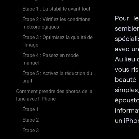
Étape 1 : La stabilité avant tout
Pour le
Étape 2 : Vérifiez les conditions
météorologiques
sembler
spécial
Étape 3 : Optimisez la qualité de
l'image
avec un
Étape 4 : Passez en mode
Au lieu 
manuel
vous ri
Étape 5 : Activez la réduction du
beauté 
bruit
simple
Comment prendre des photos de la
épousto
lune avec l'iPhone
informa
Étape 1
un iPhon
Étape 2
Étape 3