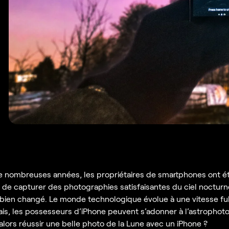
 nombreuses années, les propriétaires de smartphones ont é
 de capturer des photographies satisfaisantes du ciel nocturn
a bien changé. Le monde technologique évolue à une vitesse fu
is, les possesseurs d’iPhone peuvent s’adonner à l’astrophot
ors réussir une belle photo de la Lune avec un iPhone ?