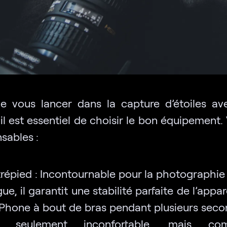
e vous lancer dans la capture d’étoiles av
il est essentiel de choisir le bon équipement. 
sables :
trépied : Incontournable pour la photographie
ue, il garantit une stabilité parfaite de l’appare
iPhone à bout de bras pendant plusieurs seco
n seulement inconfortable, mais com