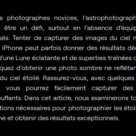
s photographes novices, l’astrophotograp
 être un défi, surtout en l’absence d’équ
isés. Tenter de capturer des images du ciel 
 iPhone peut parfois donner des résultats dé
d’une Lune éclatante et de superbes traînées d
squez d’obtenir une photo sombre ne reflétan
du ciel étoilé. Rassurez-vous, avec quelques
s, vous pourrez facilement capturer des 
uflants. Dans cet article, nous examinerons to
tions nécessaires pour photographier les étoi
e et obtenir des résultats exceptionnels.