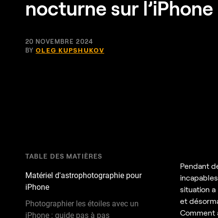
nocturne sur l’iPhone
20 NOVEMBRE 2024
BY
OLEG KUPSHUKOV
TABLE DES MATIÈRES
Pendant de
Matériel d'astrophotographie pour
incapables
iPhone
situation 
et désorma
Photographier les étoiles avec un
Comment al
iPhone : guide pas à pas