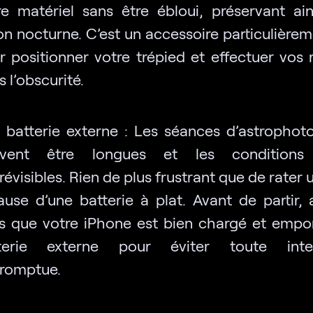
re matériel sans être ébloui, préservant ain
on nocturne. C’est un accessoire particulièrem
r positionner votre trépied et effectuer vos 
 l’obscurité.
 batterie externe : Les séances d’astrophot
vent être longues et les conditions 
évisibles. Rien de plus frustrant que de rater 
ause d’une batterie à plat. Avant de partir, 
s que votre iPhone est bien chargé et empo
terie externe pour éviter toute inter
romptue.