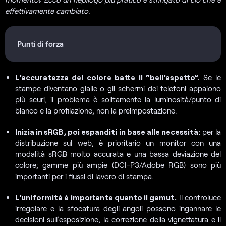
effettivamente cambiato.
Punti di forza
L’accuratezza del colore batte il “bell’aspetto”.
Se le
stampe diventano gialle o gli schermi dei telefoni appaiono
più scuri, il problema è solitamente la luminosità/punto di
bianco e la profilazione, non la preimpostazione.
Inizia in sRGB, poi espanditi in base alle necessità:
per la
distribuzione sul web, è prioritario un monitor con una
modalità sRGB molto accurata e una bassa deviazione del
colore; gamme più ampie (DCI-P3/Adobe RGB) sono più
importanti per i flussi di lavoro di stampa.
L’uniformità è importante quanto il gamut.
Il controluce
irregolare e la sfocatura degli angoli possono ingannare le
decisioni sull’esposizione, la correzione della vignettatura e il