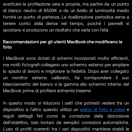
sostituire la profilazione vera e propria, ma partire da un punto
di bianco neutro di 6500K e da un livello di luminosità medio
fornirà un punto di partenza. La ricalibrazione periodica serve a
tenere conto della deriva nel tempo, poiché i pannelli si
spostano e producono un risultato che varia con l’età.
Raccomandazioni per gli utenti MacBook che modificano le
foto
I MacBook sono dotati di schermi incorporati molto efficienti,
ma molti fotografi collegano uno schermo esterno per ampliare
lo spazio di lavoro e migliorare la fedeltà. Dopo aver collegato
un monitor esterno calibrato, fai corrispondere il suo
bilanciamento del bianco e la gamma allo schermo interno del
MacBook prima di profilare entrambi insieme.
In questo modo si riducono i salti che potresti vedere tra un
dispositivo e l’altro quando utilizzi un
editor di foto a colori
e
regoli dettagli fini come la correzione della distorsione
dell’obiettivo, ben lontani da semplici correzioni automatiche.
L’uso di profili coerenti tra i vari dispositivi mantiene stabili le