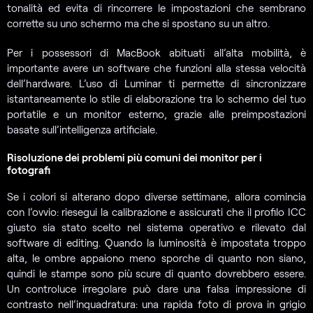
tonalità ed evita di rincorrere le impostazioni che sembrano
corrette su uno schermo ma che si spostano su un altro.
Per i possessori di MacBook abituati all’alta mobilità, è
importante avere un software che funzioni alla stessa velocità
dell’hardware. L’uso di Luminar ti permette di sincronizzare
istantaneamente lo stile di elaborazione tra lo schermo del tuo
portatile e un monitor esterno, grazie alle preimpostazioni
basate sull’intelligenza artificiale.
Risoluzione dei problemi più comuni dei monitor per i
fotografi
Se i colori si alterano dopo diverse settimane, allora comincia
con l’ovvio: riesegui la calibrazione e assicurati che il profilo ICC
giusto sia stato scelto nel sistema operativo e rilevato dal
software di editing. Quando la luminosità è impostata troppo
alta, le ombre appaiono meno sporche di quanto non siano,
quindi le stampe sono più scure di quanto dovrebbero essere.
Un controluce irregolare può dare una falsa impressione di
contrasto nell’inquadratura: una rapida foto di prova in grigio