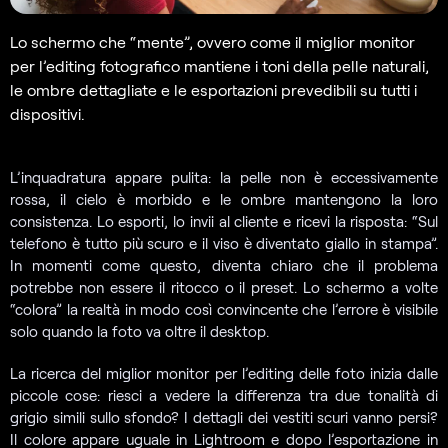
Lo schermo che “mente”, ovvero come il miglior monitor
per l’editing fotografico mantiene i toni della pelle naturali,
le ombre dettagliate e le esportazioni prevedibili su tutti i
dispositivi.
L’inquadratura appare pulita: la pelle non è eccessivamente
rossa, il cielo è morbido e le ombre mantengono la loro
consistenza. Lo esporti, lo invii al cliente e ricevi la risposta: “Sul
telefono è tutto più scuro e il viso è diventato giallo in stampa”.
In momenti come questo, diventa chiaro che il problema
potrebbe non essere il ritocco o il preset. Lo schermo a volte
“colora” la realtà in modo così convincente che l’errore è visibile
solo quando la foto va oltre il desktop.
La ricerca del miglior monitor per l’editing delle foto inizia dalle
piccole cose: riesci a vedere la differenza tra due tonalità di
grigio simili sullo sfondo? I dettagli dei vestiti scuri vanno persi?
Il colore appare uguale in Lightroom e dopo l’esportazione in