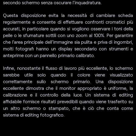
secondo schermo senza oscurare l’inquadratura.
Questa disposizione evita la necessità di cambiare scheda
regolarmente e consente di effettuare confronti cromatici più
accurati, in particolare quando si vogliono osservare i toni della
pelle o le sfumature sottili con uno zoom al 100%. Per garantire
che l’area principale dell’immagine sia pulita e priva di ingombri,
molti fotografi hanno un display secondario con strumenti e
anteprime con un pannello primario calibrato.
Infine, nonostante il flusso di lavoro più eccellente, lo schermo
sarebbe utile solo quando il colore viene visualizzato
correttamente sullo schermo primario. Una disposizione
eccellente dimostra che il monitor appropriato è uniforme, la
calibrazione e il controllo della luce. Un sistema di editing
affidabile fornisce risultati prevedibili quando viene trasferito su
un altro schermo o stampato, che è ciò che conta come
sistema di editing fotografico.