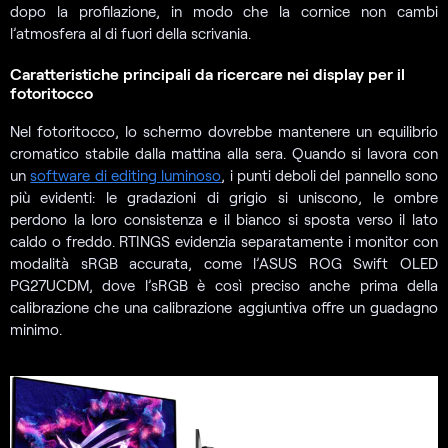
dopo la profilazione, in modo che la cornice non cambi
l’atmosfera al di fuori della scrivania.
Caratteristiche principali da ricercare nei display per il
fotoritocco
Nel fotoritocco, lo schermo dovrebbe mantenere un equilibrio
cromatico stabile dalla mattina alla sera. Quando si lavora con
un
software di editing luminoso
, i punti deboli del pannello sono
più evidenti: le gradazioni di grigio si uniscono, le ombre
perdono la loro consistenza e il bianco si sposta verso il lato
caldo o freddo. RTINGS evidenzia separatamente i monitor con
modalità sRGB accurata, come l’ASUS ROG Swift OLED
PG27UCDM, dove l’sRGB è così preciso anche prima della
calibrazione che una calibrazione aggiuntiva offre un guadagno
minimo.