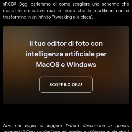
sRGB? Oggi parleremo di come scegliere uno schermo che
mostri le sfumature reali in modo che le modifiche non si
trasformino in un infinito “tweaking alla cieca”.
Il tuo editor di foto con
intelligenza artificiale per
MacOS e Windows
SCOPRILO ORA!
Non hai voglia di leggere l’intera descrizione in questo
momento? Ecco un riepilogo più pratico e stringato di ciò che è