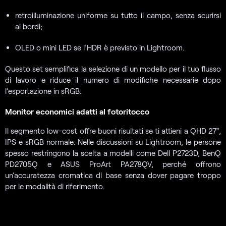
retroilluminazione uniforme su tutto il campo, senza scurirsi
ai bordi;
OLED o mini LED se l’HDR è previsto in Lightroom.
Questo set semplifica la selezione di un modello per il tuo flusso
di lavoro e riduce il numero di modifiche necessarie dopo
l’esportazione in sRGB.
Monitor economici adatti al fotoritocco
Il segmento low-cost offre buoni risultati se ti attieni a QHD 27″,
IPS e sRGB normale. Nelle discussioni su Lightroom, le persone
spesso restringono la scelta a modelli come Dell P2723D, BenQ
PD2705Q e ASUS ProArt PA278QV, perché offrono
un’accuratezza cromatica di base senza dover pagare troppo
per le modalità di riferimento.