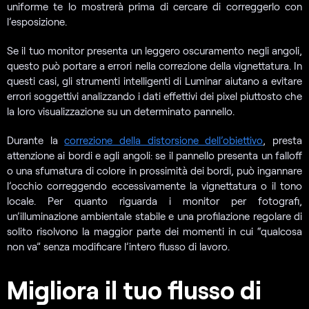
uniforme te lo mostrerà prima di cercare di correggerlo con
l’esposizione.
Se il tuo monitor presenta un leggero oscuramento negli angoli,
questo può portare a errori nella correzione della vignettatura. In
questi casi, gli strumenti intelligenti di Luminar aiutano a evitare
errori soggettivi analizzando i dati effettivi dei pixel piuttosto che
la loro visualizzazione su un determinato pannello.
Durante la
correzione della distorsione dell’obiettivo
, presta
attenzione ai bordi e agli angoli: se il pannello presenta un falloff
o una sfumatura di colore in prossimità dei bordi, può ingannare
l’occhio correggendo eccessivamente la vignettatura o il tono
locale. Per quanto riguarda i monitor per fotografi,
un’illuminazione ambientale stabile e una profilazione regolare di
solito risolvono la maggior parte dei momenti in cui “qualcosa
non va” senza modificare l’intero flusso di lavoro.
Migliora il tuo flusso di