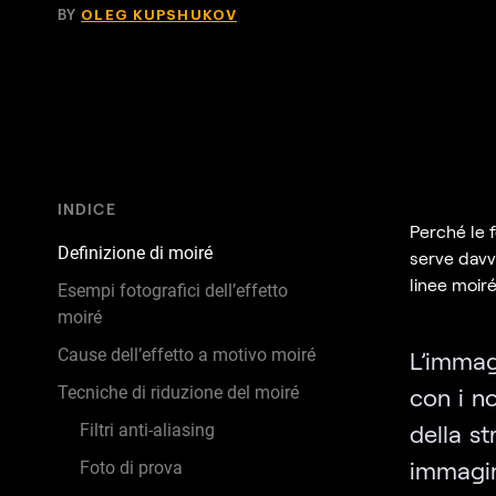
BY
OLEG KUPSHUKOV
INDICE
Perché le 
Definizione di moiré
serve davv
linee moiré
Esempi fotografici dell’effetto
moiré
Cause dell’effetto a motivo moiré
L’immag
Tecniche di riduzione del moiré
con i n
della s
Filtri anti-aliasing
immagini
Foto di prova