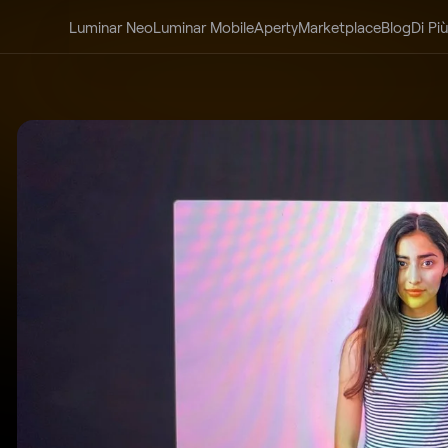
Luminar Neo
Luminar Mobile
Aperty
Marketplace
Blog
Di Più