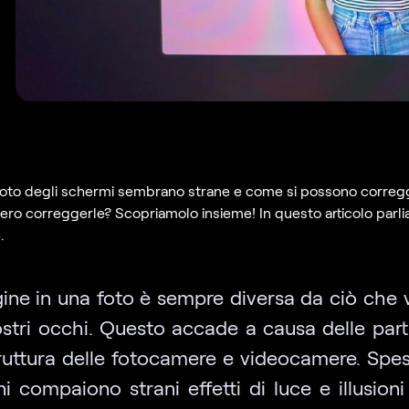
foto degli schermi sembrano strane e come si possono correg
ero correggerle? Scopriamolo insieme! In questo articolo parli
.
ine in una foto è sempre diversa da ciò che
ostri occhi. Questo accade a causa delle parti
truttura delle fotocamere e videocamere. Spes
 compaiono strani effetti di luce e illusioni