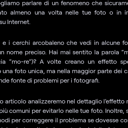
gliamo parlare di un fenomeno che sicuram
ato almeno una volta nelle tue foto o in 
su Internet.
e e i cerchi arcobaleno che vedi in alcune fo
n nome preciso. Hai mai sentito la parola “mo
ia “mo-re”)? A volte creano un effetto sp
 una foto unica, ma nella maggior parte dei c
de fonte di problemi per i fotografi.
o articolo analizzeremo nel dettaglio l’effetto 
iù comuni per evitarlo nelle tue foto. Inoltre, 
modi per correggere il problema se dovesse co