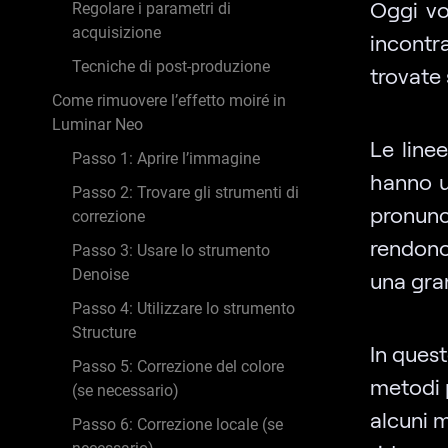
Oggi vo
Regolare i parametri di
acquisizione
incontr
Tecniche di post-produzione
trovate 
Come rimuovere l’effetto moiré in
Luminar Neo
Le line
Passo 1: Aprire l’immagine
hanno u
Passo 2: Trovare gli strumenti di
pronunc
correzione
rendono
Passo 3: Usare lo strumento
Denoise
una gran
Passo 4: Utilizzare lo strumento
Structure
In quest
Passo 5: Correzione del colore
metodi p
(se necessario)
alcuni 
Passo 6: Correzione locale (se