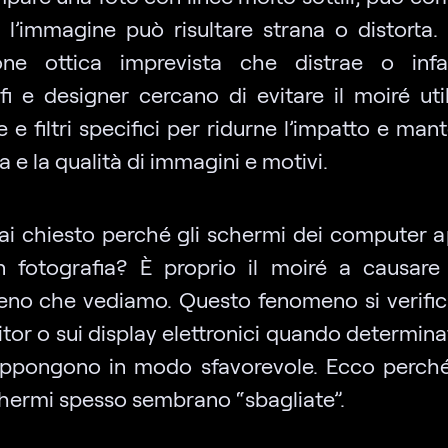
 l’immagine può risultare strana o distorta
sione ottica imprevista che distrae o infas
fi e designer cercano di evitare il moiré uti
 e filtri specifici per ridurne l’impatto e man
a e la qualità di immagini e motivi.
mai chiesto perché gli schermi dei computer 
in fotografia? È proprio il moiré a causare l
eno che vediamo. Questo fenomeno si verifi
tor o sui display elettronici quando determina
appongono in modo sfavorevole. Ecco perché
chermi spesso sembrano “sbagliate”.