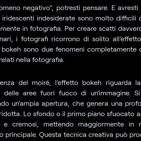
omeno negativo”, potresti pensare. E avresti 
 iridescenti indesiderate sono molto difficili
mente in fotografia. Per creare scatti davver
nari, i fotografi ricorrono di solito all’effet
 bokeh sono due fenomeni completamente d
elati nella fotografia.
renza del moiré, l’effetto bokeh riguarda la
a delle aree fuori fuoco di un’immagine. Si
ando un’ampia apertura, che genera una profo
idotta. Lo sfondo o il primo piano sfuocato 
 e cremosi, mettendo maggiormente in ri
o principale. Questa tecnica creativa può pro