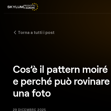
Torna a tutti i post
Cos’è il pattern moiré
e perché può rovinare
una foto
29 DICEMBRE 2025