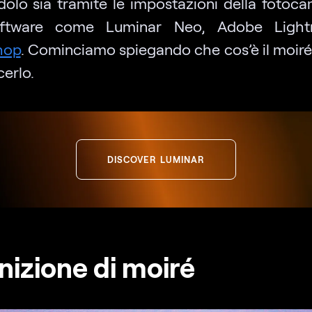
dolo sia tramite le impostazioni della fotoca
ftware come Luminar Neo, Adobe Ligh
hop
. Cominciamo spiegando che cos’è il moir
erlo.
DISCOVER LUMINAR
nizione di moiré