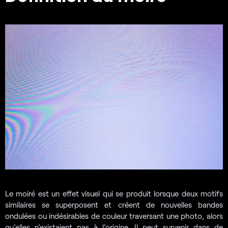
Le moiré est un effet visuel qui se produit lorsque deux motifs
similaires se superposent et créent de nouvelles bandes
ondulées ou indésirables de couleur traversant une photo, alors
qu’elles n’existaient pas à l’origine. Il peut survenir dans de