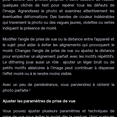
quelques clichés de test pour repérer tous les défauts de
l’image. Agrandissez la photo et examinez attentivement les
éventuelles déformations. Des bandes de couleur indésirables
qui traversent la photo ou des vagues jaunes, violettes ou vertes
indiquent la présence de moiré.
Modifier l’angle de prise de vue ou la distance entre l’appareil et
le sujet peut aider à éviter les alignements qui provoquent le
moiré. Changez l’angle de prise de vue ou ajustez la distance
pour empêcher un alignement parfait avec les motifs répétitifs.
Le dithering joue aussi un rôle : ajouter un léger bruit ou de
petits motifs aléatoires à l’image peut contribuer à disperser
l’effet moiré ou à le rendre moins visible.
Avec un peu de persévérance, vous parviendrez à obtenir la
photo parfaite !
Ajuster les paramètres de prise de vue
Vous pouvez ajuster plusieurs paramètres et techniques de
prise de vue pour éviter le moiré dès la capture. Voici quelques