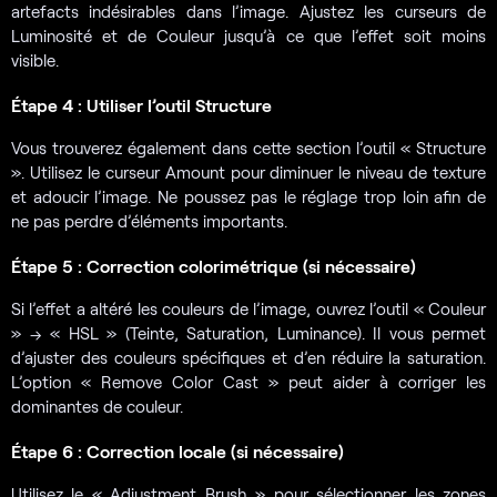
artefacts indésirables dans l’image. Ajustez les curseurs de
Luminosité et de Couleur jusqu’à ce que l’effet soit moins
visible.
Étape 4 : Utiliser l’outil Structure
Vous trouverez également dans cette section l’outil « Structure
». Utilisez le curseur Amount pour diminuer le niveau de texture
et adoucir l’image. Ne poussez pas le réglage trop loin afin de
ne pas perdre d’éléments importants.
Étape 5 : Correction colorimétrique (si nécessaire)
Si l’effet a altéré les couleurs de l’image, ouvrez l’outil « Couleur
» → « HSL » (Teinte, Saturation, Luminance). Il vous permet
d’ajuster des couleurs spécifiques et d’en réduire la saturation.
L’option « Remove Color Cast » peut aider à corriger les
dominantes de couleur.
Étape 6 : Correction locale (si nécessaire)
Utilisez le « Adjustment Brush » pour sélectionner les zones