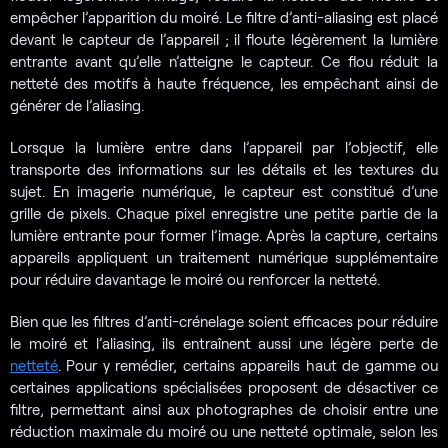
empêcher l’apparition du moiré. Le filtre d’anti-aliasing est placé
devant le capteur de l’appareil ; il floute légèrement la lumière
entrante avant qu’elle n’atteigne le capteur. Ce flou réduit la
netteté des motifs à haute fréquence, les empêchant ainsi de
générer de l’aliasing.
Lorsque la lumière entre dans l’appareil par l’objectif, elle
transporte des informations sur les détails et les textures du
sujet. En imagerie numérique, le capteur est constitué d’une
grille de pixels. Chaque pixel enregistre une petite partie de la
lumière entrante pour former l’image. Après la capture, certains
appareils appliquent un traitement numérique supplémentaire
pour réduire davantage le moiré ou renforcer la netteté.
Bien que les filtres d’anti-crénelage soient efficaces pour réduire
le moiré et l’aliasing, ils entraînent aussi une légère perte de
netteté
. Pour y remédier, certains appareils haut de gamme ou
certaines applications spécialisées proposent de désactiver ce
filtre, permettant ainsi aux photographes de choisir entre une
réduction maximale du moiré ou une netteté optimale, selon les