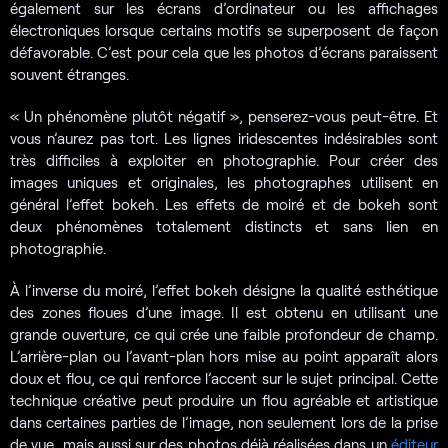
également sur les écrans d’ordinateur ou les affichages
électroniques lorsque certains motifs se superposent de façon
défavorable. C’est pour cela que les photos d’écrans paraissent
souvent étranges.
« Un phénomène plutôt négatif », penserez-vous peut-être. Et
vous n’aurez pas tort. Les lignes iridescentes indésirables sont
très difficiles à exploiter en photographie. Pour créer des
images uniques et originales, les photographes utilisent en
général l’effet bokeh. Les effets de moiré et de bokeh sont
deux phénomènes totalement distincts et sans lien en
photographie.
À l’inverse du moiré, l’effet bokeh désigne la qualité esthétique
des zones floues d’une image. Il est obtenu en utilisant une
grande ouverture, ce qui crée une faible profondeur de champ.
L’arrière-plan ou l’avant-plan hors mise au point apparaît alors
doux et flou, ce qui renforce l’accent sur le sujet principal. Cette
technique créative peut produire un flou agréable et artistique
dans certaines parties de l’image, non seulement lors de la prise
de vue, mais aussi sur des photos déjà réalisées dans un
éditeur