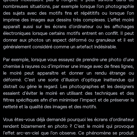
nombreuses situations, par exemple lorsque l’on photographie
des sujets avec des motifs fins et répétitifs ou lorsque l’on
imprime des images aux dessins très complexes. L’effet moiré
apparaît aussi sur les écrans d’ordinateur ou les affichages
électroniques lorsque certains motifs entrent en conflit. Il peut
donner aux photos un aspect déformé ou granuleux et il est
généralement considéré comme un artefact indésirable.
Par exemple, lorsque vous essayez de prendre une photo d’une
chemise à rayures ou d’imprimer une image avec de fines lignes,
le moiré peut apparaître et donner un rendu étrange ou
déformé. C’est une sorte d’illusion d’optique inattendue qui
distrait ou gêne le regard. Les photographes et les designers
essaient d’éviter le moiré en utilisant des techniques et des
filtres spécifiques afin d’en minimiser l’impact et de préserver la
netteté et la qualité des images et des motifs.
Vous êtes-vous déjà demandé pourquoi les écrans d’ordinateur
rendent bizarrement en photo ? C’est le moiré qui provoque
l’effet arc-en-ciel que l’on observe. Ce phénomène se produit