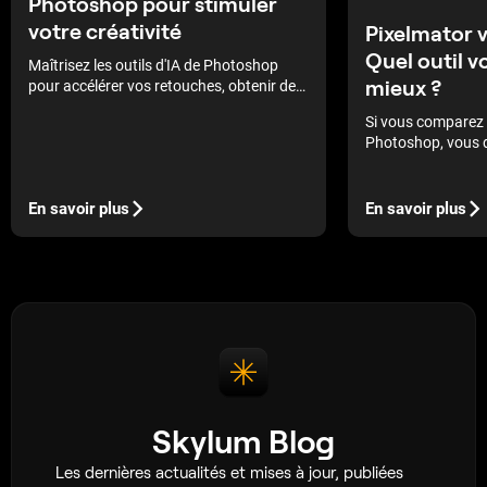
Photoshop pour stimuler
votre créativité
Pixelmator 
Quel outil v
Maîtrisez les outils d'IA de Photoshop
mieux ?
pour accélérer vos retouches, obtenir des
résultats plus nets et découvrir de
Si vous comparez 
nouvelles possibilités créatives dans
Photoshop, vous 
chacun de vos projets.
choisir entre la si
créatif total.
En savoir plus
En savoir plus
Skylum Blog
Les dernières actualités et mises à jour, publiées