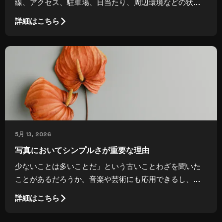
線、アクセス、駐車場、日当たり、周辺環境などの状況
をすべて見せることで、物件の販売に役立ちます。
詳細はこちら
5月 13, 2026
写真においてシンプルさが重要な理由
少ないことは多いことだ」という古いことわざを聞いた
ことがあるだろうか。音楽や芸術にも応用できるし、ど
んなスポーツでもアスリートにアドバイスすることもで
詳細はこちら
きる。時として、人はより多くのことをすれば、より多
くのことを達成できる、あるいはより早く達成できると