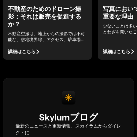
写真におい
不動産のためのドローン撮
重要な理由
影：それは販売を促進する
か？
少ないことは多い
とわざを聞いたこ
不動産空撮は、地上からの撮影では不可
楽や芸術にも応用
能な、敷地境界線、アクセス、駐車場、
ーツでもアスリー
日当たり、周辺環境などの状況をすべて
ともできる。時と
見せることで、物件の販売に役立ちま
詳細はこちら
詳細はこちら
ことをすれば、よ
す。
きる、あるいはよ
じる。しかし、ほ
ンプルな方法が最
多い。
Skylumブログ
最新のニュースと更新情報。スカイラムからダイレ
クトに