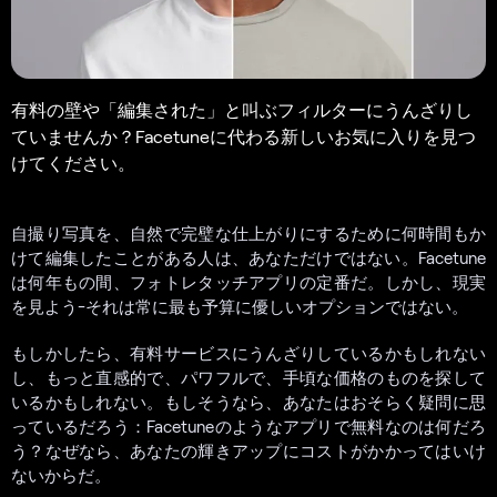
有料の壁や「編集された」と叫ぶフィルターにうんざりし
ていませんか？Facetuneに代わる新しいお気に入りを見つ
けてください。
自撮り写真を、自然で完璧な仕上がりにするために何時間もか
けて編集したことがある人は、あなただけではない。Facetune
は何年もの間、フォトレタッチアプリの定番だ。しかし、現実
を見よう-それは常に最も予算に優しいオプションではない。
もしかしたら、有料サービスにうんざりしているかもしれない
し、もっと直感的で、パワフルで、手頃な価格のものを探して
いるかもしれない。もしそうなら、あなたはおそらく疑問に思
っているだろう：Facetuneのようなアプリで無料なのは何だろ
う？なぜなら、あなたの輝きアップにコストがかかってはいけ
ないからだ。