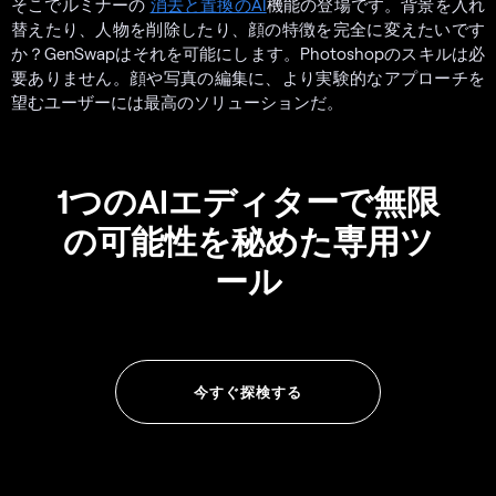
そこでルミナーの
消去と置換のAI
機能の登場です。背景を入れ
替えたり、人物を削除したり、顔の特徴を完全に変えたいです
か？GenSwapはそれを可能にします。Photoshopのスキルは必
要ありません。顔や写真の編集に、より実験的なアプローチを
望むユーザーには最高のソリューションだ。
1つのAIエディターで無限
の可能性を秘めた専用ツ
ール
今すぐ探検する