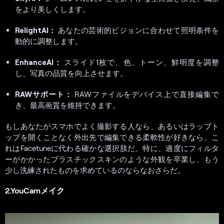
をより美しくします。
RelightAI：
あなたの芸術的ビジョンに合わせて照明条件を
動的に調整します。
EnhanceAI：
スライド1枚で、色、トーン、鮮明度を調整
し、写真の品質を向上させます。
RAWサポート：
RAWファイルをデバイス上で直接編集で
き、最高画質を維持できます。
もしあなたがスマホでよく撮影する人なら、あるいはラップト
ップを開くことなく外出先で編集できる柔軟性が好きなら、こ
れはFacetuneに代わる確かな選択肢だ。特に、過度にフィルタ
ーがかかったプラスチックスキンのような外観を卒業し、もう
少し洗練されたものを求めているのならなおさらだ。
2.YouCamメイク