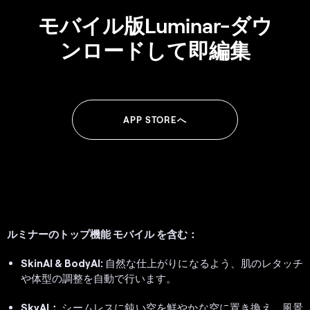
モバイル版Luminar-ダウ
ンロードして即編集
APP STOREへ
ルミナーのトップ機能
モバイル
を含む：
SkinAI & BodyAI:
自然な仕上がりになるよう、肌のレタッチ
や体型の調整を自動で行います。
SkyAI：
シームレスに鈍い空を鮮やかな空に置き換え、風景