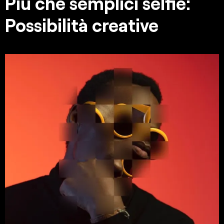
Più che semplici selfie:
Possibilità creative