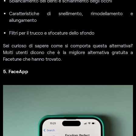
Sbiancamento dei denti e schiarimento degli occhi
Caratteristiche di snellimento, rimodellamento e
allungamento
Filtri per il trucco e sfocature dello sfondo
Sei curioso di sapere come si comporta questa alternativa?
Molti utenti dicono che è la migliore alternativa gratuita a
Facetune che hanno trovato.
5. FaceApp