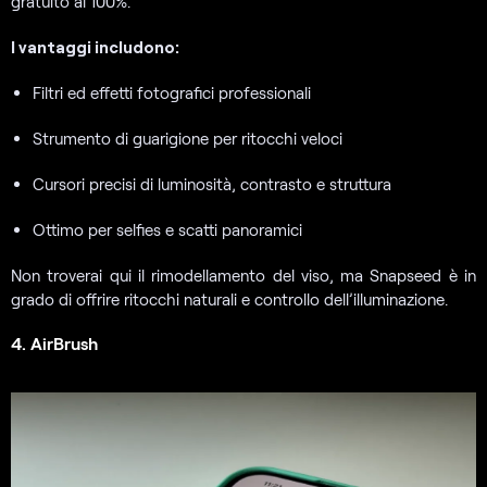
gratuito al 100%.
I vantaggi includono:
Filtri ed effetti fotografici professionali
Strumento di guarigione per ritocchi veloci
Cursori precisi di luminosità, contrasto e struttura
Ottimo per selfies e scatti panoramici
Non troverai qui il rimodellamento del viso, ma Snapseed è in
grado di offrire ritocchi naturali e controllo dell’illuminazione.
4. AirBrush