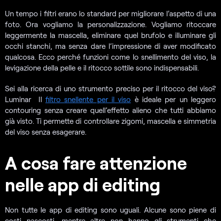
Un tempo i filtri erano lo standard per migliorare l’aspetto di una
foto. Ora vogliamo la personalizzazione. Vogliamo ritoccare
leggermente la mascella, eliminare quel brufolo e illuminare gli
occhi stanchi, ma senza dare l’impressione di aver modificato
qualcosa. Ecco perché funzioni come lo snellimento del viso, la
levigazione della pelle e il ritocco sottile sono indispensabili.
Sei alla ricerca di uno strumento preciso per il ritocco del viso?
Luminar Il
filtro snellente per il viso
è ideale per un leggero
contouring senza creare quell’effetto alieno che tutti abbiamo
già visto. Ti permette di controllare zigomi, mascella e simmetria
del viso senza esagerare.
A cosa fare attenzione
nelle app di editing
Non tutte le app di editing sono uguali. Alcune sono piene di
costi nascosti, mentre altre non hanno gli strumenti che