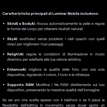
Caratteristiche principali di Luminar
Mobile
includono:
SkinAI e BodyAI:
ritocca automaticamente la pelle e regola
le forme del corpo per ottenere risultati naturali.
SkyAI:
sostituisci senza problemi i cieli opachi con quelli
vivaci per migliorare i tuoi paesaggi.
RelightAI:
regola le condizioni di illuminazione in modo
dinamico per adattarle alla tua visione artistica.
EnhanceAI:
migliora la qualità delle foto con una sola
diapositiva, regolando il colore, il tono e la nitidezza.
Supporto RAW:
Modifica i file RAW direttamente sul tuo
dispositivo, preservando la massima qualità dell’immagine.
Se sei uno che scatta spesso con il telefono o se ti piace la
flessibilità dell’editing in movimento senza dover aprire un