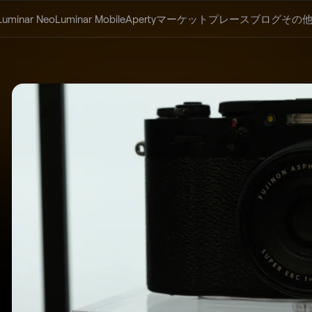
Luminar Neo
Luminar Mobile
Aperty
マーケットプレース
ブログ
その