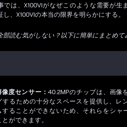
事では、X100VIがなぜこのような需要が生
証し、X100VIの本当の限界を明らかにする。
全部読む気がしない？以下に簡単にまとめて
解像度センサー：
40.2MPのチップは、画像
グするための十分なスペースを提供し、レ
ムすることができないため、それらをシャ
ことができます。