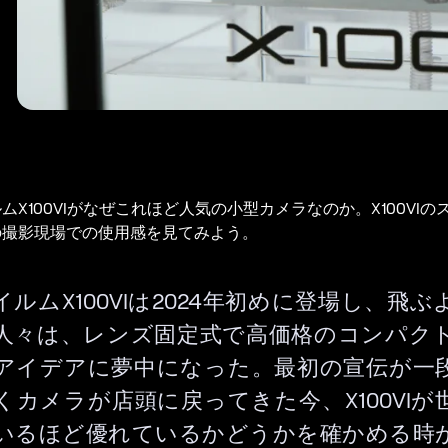
ムX100VIがなぜこれほど人気の小型カメラなのか。X100VIの
の撮影現場での使用感を見てみよう。
ルムX100VIは2024年初めに登場し、飛
人々は、レンズ固定式で高価格のコンパク
アイデアに夢中になった。最初の宣伝が一
くカメラが店頭に戻ってきた今、X100VIが
いるほど優れているかどうかを確かめる時