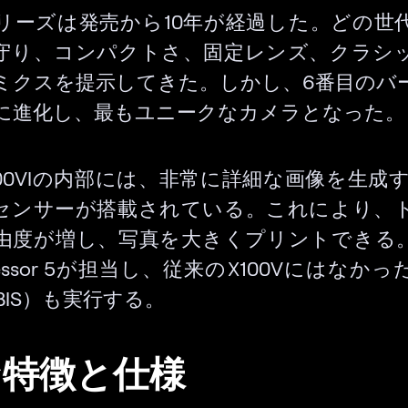
0シリーズは発売から10年が経過した。どの世
守り、コンパクトさ、固定レンズ、クラシ
ミクスを提示してきた。しかし、6番目のバ
に進化し、最もユニークなカメラとなった。
00VIの内部には、非常に詳細な画像を生成す
センサーが搭載されている。これにより、
由度が増し、写真を大きくプリントできる
ocessor 5が担当し、従来のX100Vにはなか
BIS）も実行する。
な特徴と仕様