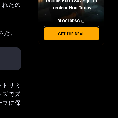
Unlock Extra Savings on
まれたの
Luminar Neo Today!
BLOG10DSC
みた。
GET THE DEAL
をトリミ
ンズでズ
ープに保