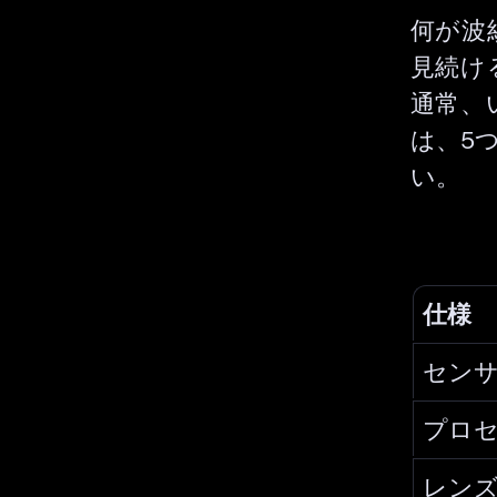
何が波
見続け
通常、
は、5
い。
仕様
セン
プロ
レン