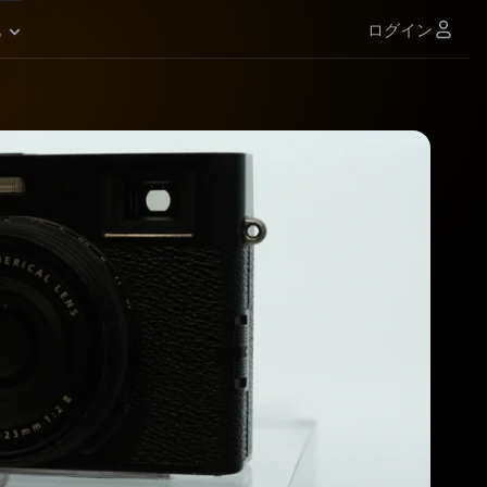
ログイン
他