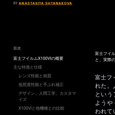
BY
ANASTASIYA SHTANAKOVA
目次
富士フイル
富士フイルムX100VIの概要
と、実際
主な特徴と仕様
レンズ性能と画質
富士フイ
低照度性能と手ぶれ補正
れた。
という
デザイン、人間工学、カスタマ
イズ
ようや
X100VIと他機種との比較
われて