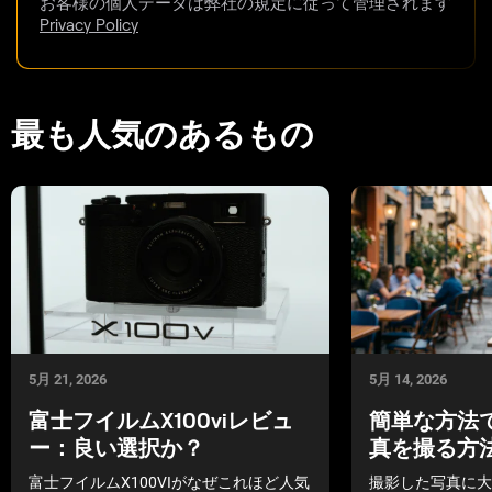
お客様の個人データは弊社の規定に従って管理されます
Privacy Policy
最も人気のあるもの
5月 21, 2026
5月 14, 2026
富士フイルムX100viレビュ
簡単な方法
ー：良い選択か？
真を撮る方
富士フイルムX100VIがなぜこれほど人気
撮影した写真に大