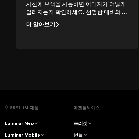
사진에 보색을 사용하면 이미지가 어떻게
달라지는지 확인하세요. 선명한 대비와 시
각적 조화가 보는 사람의 시선을 단숨에 사
더 알아보기
로잡습니다.
SKYLUM 제품
마켓플레이스
Luminar Neo
프리셋
개요
Luminar Neo 프리셋
Luminar Mobile
번들