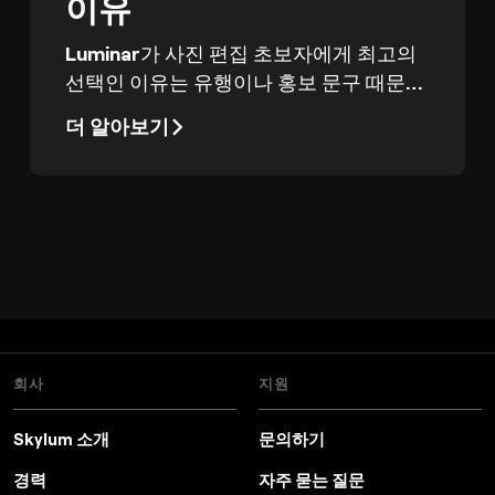
이유
Luminar가 사진 편집 초보자에게 최고의
선택인 이유는 유행이나 홍보 문구 때문이
아닙니다. 처음 편집하는 사람도 헤매지
더 알아보기
않고 좋은 결과를 얻을 수 있기 때문입니
다.
회사
지원
Skylum 소개
문의하기
경력
자주 묻는 질문