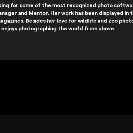
king for some of the most recognized photo softwa
anager and Mentor. Her work has been displayed in 
agazines. Besides her love for wildlife and zoo photo
o enjoys photographing the world from above.