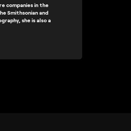
re companies in the
the Smithsonian and
graphy, she is also a