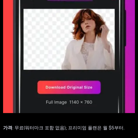
가격
: 무료(워터마크 포함 없음); 프리미엄 플랜은 월 $5부터.