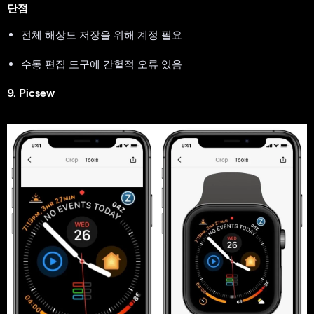
단점
전체 해상도 저장을 위해 계정 필요
수동 편집 도구에 간헐적 오류 있음
9. Picsew