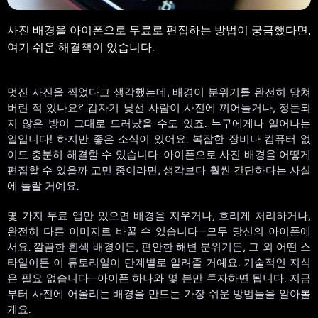
사진 배경을 아이폰으로 무료로 편집하는 방법이 궁금했다면,
여기 쉬운 해결책이 있습니다.
멋진 사진을 찍었다고 생각했는데, 배경이 분위기를 완전히 망쳐
버린 적 있나요? 갑자기 낯선 사람이 사진에 끼어들거나, 정돈되
지 않은 방이 그대로 드러났을 수도 있죠. 누구에게나 일어나는
일입니다! 하지만 좋은 소식이 있어요. 복잡한 장비나 컴퓨터 없
이도 충분히 해결할 수 있습니다. 아이폰으로 사진 배경을 어떻게
편집할 수 있을까 고민 중이라면, 생각보다 훨씬 간단하다는 사실
에 놀랄 거예요.
몇 가지 무료 앱만 있으면 배경을 지우거나, 흐리게 처리하거나,
완전히 다른 이미지로 바꿀 수 있습니다—모두 당신의 아이폰에
서요. 깔끔한 흰색 배경이든, 편안한 해변 분위기든, 그 외 어떤 스
타일이든 이 튜토리얼이 단계별로 알려줄 거예요. 기술적인 지식
은 필요 없습니다—아이폰 하나와 몇 분만 투자하면 됩니다. 지금
부터 사진에 어울리는 배경을 만드는 가장 쉬운 방법들을 알아볼
게요.