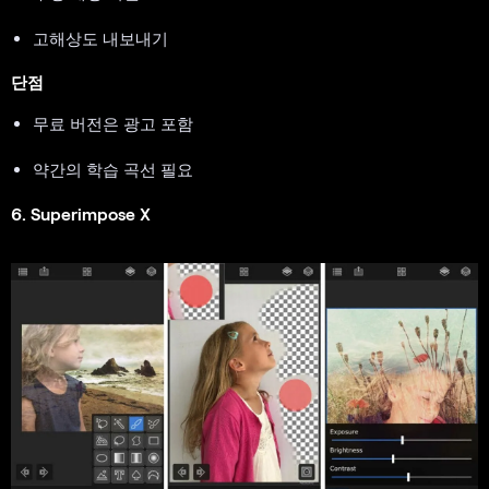
고해상도 내보내기
단점
무료 버전은 광고 포함
약간의 학습 곡선 필요
6. Superimpose X