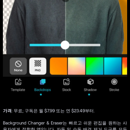
가격
: 무료; 구독은 월 $7.99 또는 연 $23.49부터.
Background Changer & Eraser는 빠르고 쉬운 편집을 원하는 사
용자에게 적합한 앱입니다. 자동 및 수동 배경 제거 도구를 모두