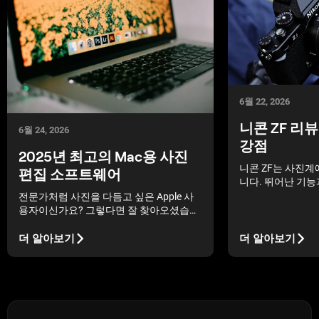
6월 22, 2026
니콘 ZF 리
6월 24, 2026
강점
2025년 최고의 Mac용 사진
니콘 ZF는 사진계
편집 소프트웨어
니다. 뛰어난 기능
메라는 사진 애호
전문가처럼 사진을 다듬고 싶은 Apple 사
벽한 선택입니다.
용자이신가요? 그렇다면 잘 찾아오셨습니
다! 오늘 저희 블로그에서는 최고의 Mac용
사진 편집 앱을 소개합니다.
더 알아보기
더 알아보기