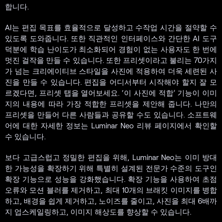
합니다.
AI는 편집 목표를 효율적으로 달성하고 수작업 시간을 절약할 수
있도록 도와줍니다. 또한 직관적인 인터페이스와 간단한 AI 도구
덕분에 학습 난이도가 최소화되어 경험이 없는 사용자도 한 번에
멋진 걸작을 만들 수 있습니다. 또한 프리셋이라고 불리는 70가지
가 넘는 크리에이티브 스타일을 사진에 적용하여 더욱 세련된 사
진을 만들 수 있습니다. 편집을 어디서부터 시작해야 할지 잘 모
르겠다면, 프리셋 탭을 열어보세요. ‘이 사진에 적합’ 기능이 이미
지의 내용에 따라 가장 적합한 프리셋을 제안해 줍니다. 나만의
프리셋을 만들어 다른 사람들과 공유할 수도 있습니다. 소프트웨
어에 대한 자세한 정보는 Luminar Neo 리뷰 페이지에서 확인할
수 있습니다.
보다 고급스럽고 정밀한 편집을 위해, Luminar Neo는 이미 방대
한 가능성을 확장하기 위해 특별히 설계된 전문가 수준의 도구인
확장 기능으로 성능을 강화했습니다. 확장 기능을 사용하여 초점
오류와 모션 블러를 제거하고, 최대 10개의 브래킷 이미지를 병합
하고, 배경을 쉽게 제거하고, 노이즈를 줄이고, 사진을 최대 6배까
지 업스케일링하고, 이미지 해상도를 향상할 수 있습니다.