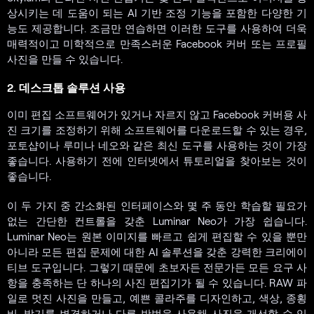
상시키는 데 도움이 되는 AI 기반 조정 기능을 포함한 다양한 기
능도 제공합니다. 조금만 연습하면 이러한 도구를 사용하여 더욱
매력적이고 미학적으로 만족스러운 Facebook 커버 또는 프로필
사진을 만들 수 있습니다.
2. 데스크톱 솔루션 사용
이미 편집 소프트웨어가 있거나 자르지 않고 Facebook 커버용 사
진 크기를 조정하기 위해 소프트웨어를 다운로드할 수 있는 경우,
포토샵이나 루미나 네오와 같은 최신 도구를 사용하는 것이 가장
좋습니다. 사용하기 전에 인터넷에서 튜토리얼을 찾아보는 것이
좋습니다.
이 두 가지 중 간소화된 인터페이스와 몇 주 동안 학습할 필요가
없는 간단한 컨트롤을 갖춘 Luminar Neo가 가장 쉽습니다.
Luminar Neo는 원본 이미지를 빠르고 쉽게 편집할 수 있을 뿐만
아니라 모든 편집 문제에 대한 AI 솔루션을 갖춘 강력한 크리에이
티브 도구입니다. 그렇기 때문에 초보자든 전문가든 모든 요구 사
항을 충족하는 단 하나의 사진 편집기가 될 수 있습니다. RAW 파
일로 멋진 사진을 만들고, 예쁜 콜라주를 디자인하고, 색상, 종횡
비, 밝기를 변경하거나 다른 방법을 사용해 사진을 개선할 수 있