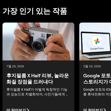
가장 인기 있는 작품
7월 28, 2026
3월 24, 2026
후지필름 X Half 리뷰, 놀라운
Google 포토
화질 장점을 드러내다
스토리지가 
후지필름 X Half가 어떻게 독창적인 기능
Google 포토와 i
과 성능으로 차별화되어, 사진가들에게 일
통 휴대전화의 저장
반적인 미러리스 카메라를 뛰어넘는 새로
됩니다. 두 서비스
운 시각을 선사하는지 확인해 보세요.
우드 액세스를 제
능은 완전히 다릅
더 알아보기
더 알아보기