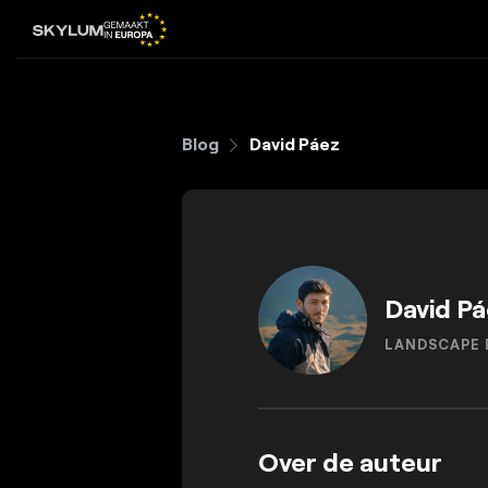
Blog
David Páez
David P
LANDSCAPE
Over de auteur