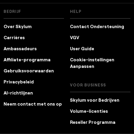
BEDRIJF
HELP
Over Skylum
Contact Ondersteuning
Carrières
VGV
Ambassadeurs
User Guide
Affiliate-programma
Cookie-instellingen
Aanpassen
Gebruiksvoorwaarden
Privacybeleid
VOOR BUSINESS
AI-richtlijnen
Skylum voor Bedrijven
Neem contact met ons op
Volume-licenties
Reseller Programma