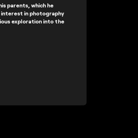
his parents, which he
 interest in photography
rious exploration into the