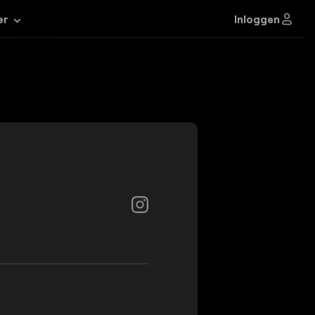
Inloggen
er