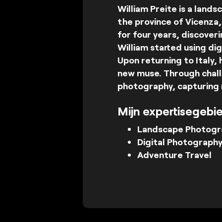
William Preite is a lan
the province of Vicenza, 
for four years, discoveri
William started using di
Upon returning to Italy,
new muse. Through chall
photography, capturing 
Mijn expertisegebi
Landscape Photogr
Digital Photograph
Adventure Travel