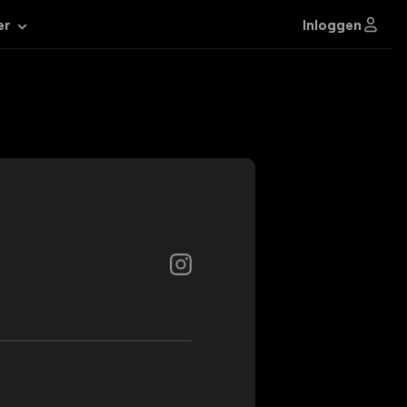
Inloggen
er