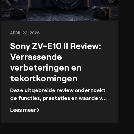
APRIL 23, 2026
Sony ZV-E10 II Review:
Verrassende
verbeteringen en
tekortkomingen
Deze uitgebreide review onderzoekt
de functies, prestaties en waarde van
de Sony ZV-E10 II voor fotografen en
Lees meer
contentmakers.