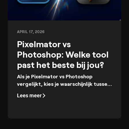
APRIL 17, 2026
Pixelmator vs
Photoshop: Welke tool
past het beste bij jou?
Als je Pixelmator vs Photoshop
vergelijkt, kies je waarschijnlijk tussen
eenvoud en volledige creatieve
Lees meer
controle.