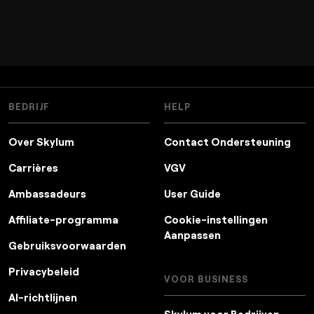
BEDRIJF
HELP
Over Skylum
Contact Ondersteuning
Carrières
VGV
Ambassadeurs
User Guide
Affiliate-programma
Cookie-instellingen
Aanpassen
Gebruiksvoorwaarden
Privacybeleid
VOOR BUSINESS
AI-richtlijnen