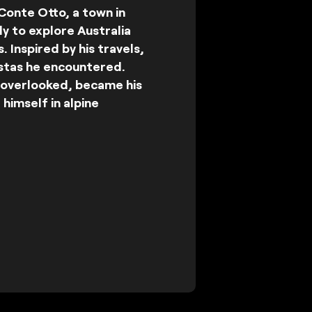
Conte Otto, a town in
ly to explore Australia
. Inspired by his travels,
istas he encountered.
e overlooked, became his
imself in alpine