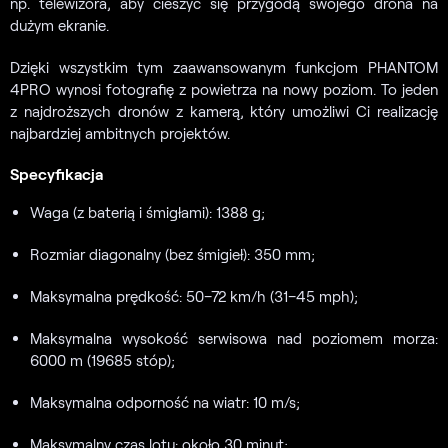
np. telewizora, aby cieszyć się przygodą swojego drona na
dużym ekranie.
Dzięki wszystkim tym zaawansowanym funkcjom PHANTOM
4PRO wynosi fotografię z powietrza na nowy poziom. To jeden
z najdroższych dronów z kamerą, który umożliwi Ci realizację
najbardziej ambitnych projektów.
Specyfikacja
Waga (z baterią i śmigłami): 1388 g;
Rozmiar diagonalny (bez śmigieł): 350 mm;
Maksymalna prędkość: 50–72 km/h (31–45 mph);
Maksymalna wysokość serwisowa nad poziomem morza:
6000 m (19685 stóp);
Maksymalna odporność na wiatr: 10 m/s;
Maksymalny czas lotu: około 30 minut;