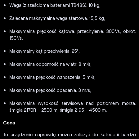
Waga (z sześcioma bateriami TB48S): 10 kg;
Zalecana maksymalna waga startowa: 15,5 kg;
Maksymalna prędkość kątowa: przechylenie: 300°/s, obrót:
150°/s;
Maksymalny kąt przechylenia: 25°;
Maksymalna odporność na wiatr: 8 m/s;
Maksymalna prędkość wznoszenia: 5 m/s;
Maksymalna prędkość opadania: 3 m/s;
Maksymalna wysokość serwisowa nad poziomem morza:
śmigła 2170R – 2500 m; śmigła 2195 – 4500 m.
Cena
To urządzenie naprawdę można zaliczyć do kategorii bardzo