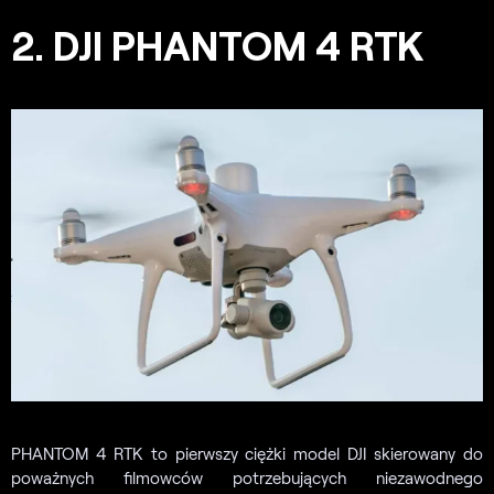
2. DJI PHANTOM 4 RTK
PHANTOM 4 RTK to pierwszy ciężki model DJI skierowany do
poważnych filmowców potrzebujących niezawodnego