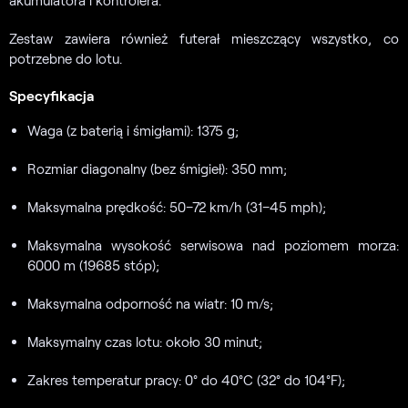
Zestaw zawiera również futerał mieszczący wszystko, co
potrzebne do lotu.
Specyfikacja
Waga (z baterią i śmigłami): 1375 g;
Rozmiar diagonalny (bez śmigieł): 350 mm;
Maksymalna prędkość: 50–72 km/h (31–45 mph);
Maksymalna wysokość serwisowa nad poziomem morza:
6000 m (19685 stóp);
Maksymalna odporność na wiatr: 10 m/s;
Maksymalny czas lotu: około 30 minut;
Zakres temperatur pracy: 0° do 40°C (32° do 104°F);