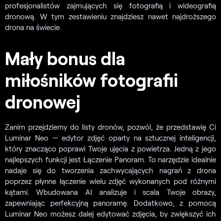
profesjonalistów zajmujących się fotografią i wideografią
dronową. W tym zestawieniu znajdziesz nawet najdroższego
drona na świecie.
Mały bonus dla
miłośników fotografii
dronowej
Zanim przejdziemy do listy dronów, pozwól, że przedstawię Ci
Luminar Neo — edytor zdjęć oparty na sztucznej inteligencji,
który znacząco poprawi Twoje ujęcia z powietrza. Jedną z jego
najlepszych funkcji jest Łączenie Panoram. To narzędzie idealnie
nadaje się do tworzenia zachwycających nagrań z drona
poprzez płynne łączenie wielu zdjęć wykonanych pod różnymi
kątami. Wbudowana AI analizuje i scala Twoje obrazy,
zapewniając perfekcyjną panoramę. Dodatkowo, z pomocą
Luminar Neo możesz dalej edytować zdjęcia, by zwiększyć ich