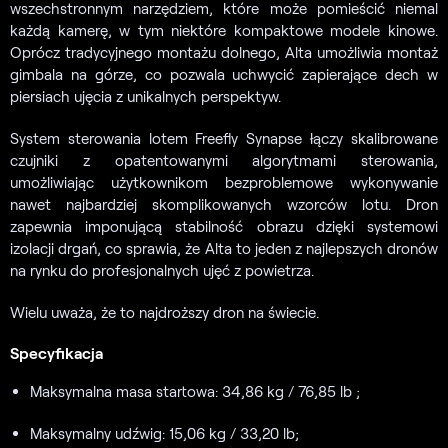
wszechstronnym narzędziem, które może pomieścić niemal
każdą kamerę, w tym niektóre kompaktowe modele kinowe.
Oprócz tradycyjnego montażu dolnego, Alta umożliwia montaż
gimbala na górze, co pozwala uchwycić zapierające dech w
piersiach ujęcia z unikalnych perspektyw.
System sterowania lotem Freefly Synapse łączy skalibrowane
czujniki z opatentowanymi algorytmami sterowania,
umożliwiając użytkownikom bezproblemowe wykonywanie
nawet najbardziej skomplikowanych wzorców lotu. Dron
zapewnia imponującą stabilność obrazu dzięki systemowi
izolacji drgań, co sprawia, że Alta to jeden z najlepszych dronów
na rynku do profesjonalnych ujęć z powietrza.
Wielu uważa, że to najdroższy dron na świecie.
Specyfikacja
Maksymalna masa startowa: 34,86 kg / 76,85 lb ;
Maksymalny udźwig: 15,06 kg / 33,20 lb;