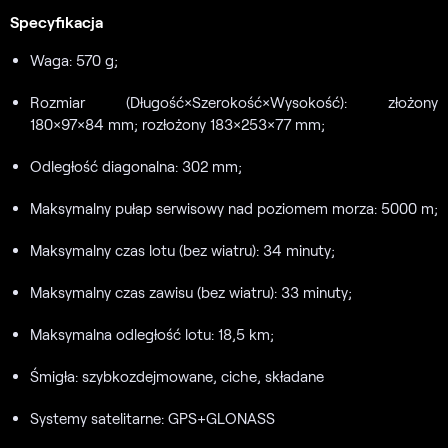
Specyfikacja
Waga: 570 g;
Rozmiar (Długość×Szerokość×Wysokość): złożony
180×97×84 mm; rozłożony 183×253×77 mm;
Odległość diagonalna: 302 mm;
Maksymalny pułap serwisowy nad poziomem morza: 5000 m;
Maksymalny czas lotu (bez wiatru): 34 minuty;
Maksymalny czas zawisu (bez wiatru): 33 minuty;
Maksymalna odległość lotu: 18,5 km;
Śmigła: szybkozdejmowane, ciche, składane
Systemy satelitarne: GPS+GLONASS