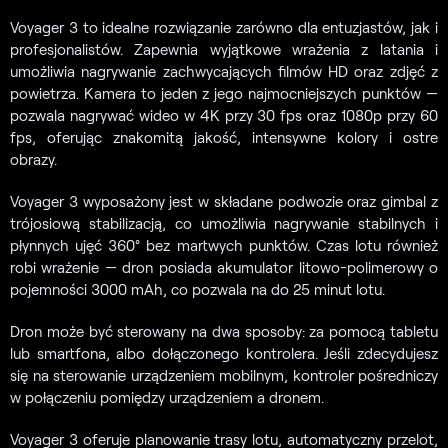
Voyager 3 to idealne rozwiązanie zarówno dla entuzjastów, jak i
profesjonalistów. Zapewnia wyjątkowe wrażenia z latania i
umożliwia nagrywanie zachwycających filmów HD oraz zdjęć z
powietrza. Kamera to jeden z jego najmocniejszych punktów —
pozwala nagrywać wideo w 4K przy 30 fps oraz 1080p przy 60
fps, oferując znakomitą jakość, intensywne kolory i ostre
obrazy.
Voyager 3 wyposażony jest w składane podwozie oraz gimbal z
trójosiową stabilizacją, co umożliwia nagrywanie stabilnych i
płynnych ujęć 360° bez martwych punktów. Czas lotu również
robi wrażenie — dron posiada akumulator litowo-polimerowy o
pojemności 3000 mAh, co pozwala na do 25 minut lotu.
Dron może być sterowany na dwa sposoby: za pomocą tabletu
lub smartfona, albo dołączonego kontrolera. Jeśli zdecydujesz
się na sterowanie urządzeniem mobilnym, kontroler pośredniczy
w połączeniu pomiędzy urządzeniem a dronem.
Voyager 3 oferuje planowanie trasy lotu, automatyczny przelot,