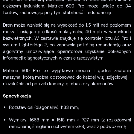
cięższym ładunkiem. Matrice 600 Pro może unieść do 34
funtów, zachowując przy tym stabilność i redundancję.
Dron może wznieść się na wysokość do 1,5 mili nad poziomem
morza i osiągać prędkość maksymalną 40 mph w warunkach
bezwietrznych. W zestawie znajduje się kontroler lotu A3 Pro i
system Lightbridge 2, co zapewnia potrójną redundancję oraz
algorytmy umożliwiające operatorowi uzyskanie dokładnych
informacji diagnostycznych w czasie rzeczywistym.
Matrice 600 Pro to wyjątkowo mocna i godna zaufania
maszyna, którą można dostosować do każdej wizji zdjęciowej –
niezależnie od potrzeb kamery, gimbala czy akcesoriów.
Specyfikacja
Rozstaw osi (diagonalny): 1133 mm;
Wymiary: 1668 mm × 1518 mm × 727 mm (z rozłożonymi
ramionami, śmigłami i uchwytem GPS, wraz z podwoziem);