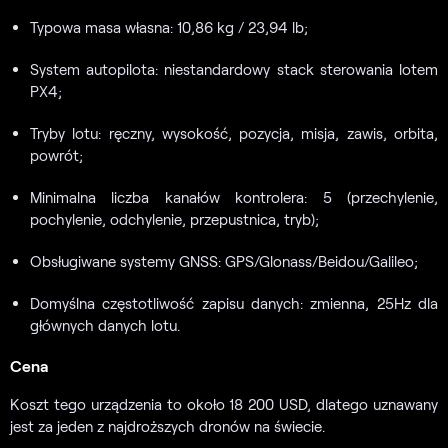
Typowa masa własna: 10,86 kg / 23,94 lb;
System autopilota: niestandardowy stack sterowania lotem
PX4;
Tryby lotu: ręczny, wysokość, pozycja, misja, zawis, orbita,
powrót;
Minimalna liczba kanałów kontrolera: 5 (przechylenie,
pochylenie, odchylenie, przepustnica, tryb);
Obsługiwane systemy GNSS: GPS/Glonass/Beidou/Galileo;
Domyślna częstotliwość zapisu danych: zmienna, 25Hz dla
głównych danych lotu.
Cena
Koszt tego urządzenia to około 18 200 USD, dlatego uznawany
jest za jeden z najdroższych dronów na świecie.