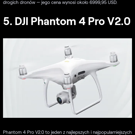
drogich dronów — jego cena wynosi około 6999,95 USD.
5. DJI Phantom 4 Pro V2.0
Phantom 4 Pro V2.0 to jeden z najlepszych i najpopularniejszych