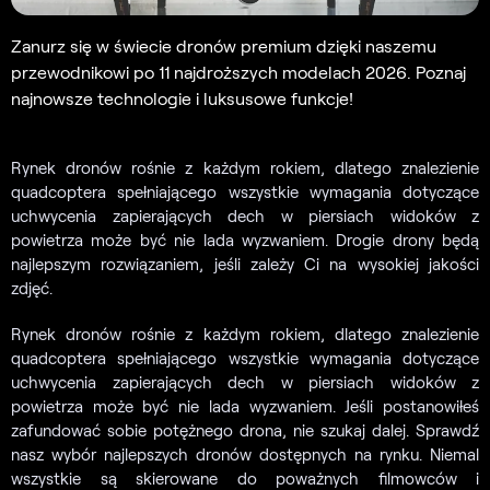
Zanurz się w świecie dronów premium dzięki naszemu
przewodnikowi po 11 najdroższych modelach 2026. Poznaj
najnowsze technologie i luksusowe funkcje!
Rynek dronów rośnie z każdym rokiem, dlatego znalezienie
quadcoptera spełniającego wszystkie wymagania dotyczące
uchwycenia zapierających dech w piersiach widoków z
powietrza może być nie lada wyzwaniem. Drogie drony będą
najlepszym rozwiązaniem, jeśli zależy Ci na wysokiej jakości
zdjęć.
Rynek dronów rośnie z każdym rokiem, dlatego znalezienie
quadcoptera spełniającego wszystkie wymagania dotyczące
uchwycenia zapierających dech w piersiach widoków z
powietrza może być nie lada wyzwaniem. Jeśli postanowiłeś
zafundować sobie potężnego drona, nie szukaj dalej. Sprawdź
nasz wybór najlepszych dronów dostępnych na rynku. Niemal
wszystkie są skierowane do poważnych filmowców i