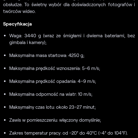
obsłudze. To świetny wybór dla doświadczonych fotografów i
twórców wideo.
Specyfikacja
Waga: 3440 g (wraz ze śmigłami i dwiema bateriami, bez
gimbala i kamery);
Maksymalna masa startowa: 4250 g;
Maksymalna prędkość wznoszenia: 5–6 m/s;
Maksymalna prędkość opadania: 4–9 m/s;
Maksymalna odporność na wiatr: 10 m/s;
Maksymalny czas lotu: około 23–27 minut;
Zawis w pomieszczeniu: włączony domyślnie;
Zakres temperatur pracy: od -20° do 40°C (-4° do 104°F).