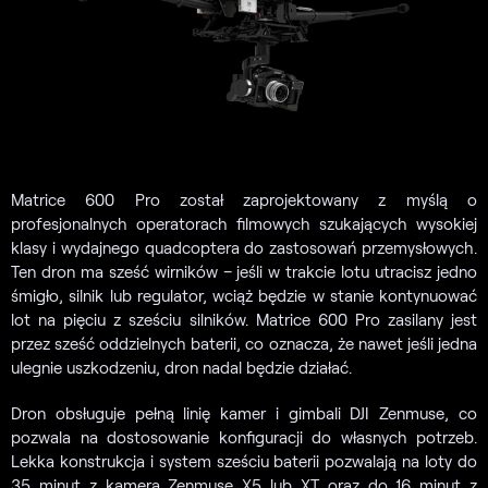
Matrice 600 Pro został zaprojektowany z myślą o
profesjonalnych operatorach filmowych szukających wysokiej
klasy i wydajnego quadcoptera do zastosowań przemysłowych.
Ten dron ma sześć wirników – jeśli w trakcie lotu utracisz jedno
śmigło, silnik lub regulator, wciąż będzie w stanie kontynuować
lot na pięciu z sześciu silników. Matrice 600 Pro zasilany jest
przez sześć oddzielnych baterii, co oznacza, że nawet jeśli jedna
ulegnie uszkodzeniu, dron nadal będzie działać.
Dron obsługuje pełną linię kamer i gimbali DJI Zenmuse, co
pozwala na dostosowanie konfiguracji do własnych potrzeb.
Lekka konstrukcja i system sześciu baterii pozwalają na loty do
35 minut z kamerą Zenmuse X5 lub XT oraz do 16 minut z