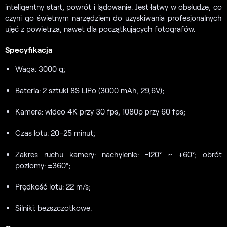
inteligentny start, powrót i lądowanie. Jest łatwy w obsłudze, co
czyni go świetnym narzędziem do uzyskiwania profesjonalnych
ujęć z powietrza, nawet dla początkujących fotografów.
Specyfikacja
Waga: 3000 g;
Bateria: 2 sztuki 8S LiPo (3000 mAh, 29,6V);
Kamera: wideo 4K przy 30 fps, 1080p przy 60 fps;
Czas lotu: 20–25 minut;
Zakres ruchu kamery: nachylenie: -120° ~ +60°; obrót
poziomy: ±360°;
Prędkość lotu: 22 m/s;
Silniki: bezszczotkowe.