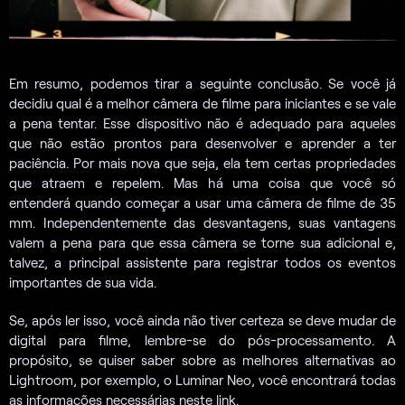
Em resumo, podemos tirar a seguinte conclusão. Se você já
decidiu qual é a melhor câmera de filme para iniciantes e se vale
a pena tentar. Esse dispositivo não é adequado para aqueles
que não estão prontos para desenvolver e aprender a ter
paciência. Por mais nova que seja, ela tem certas propriedades
que atraem e repelem. Mas há uma coisa que você só
entenderá quando começar a usar uma câmera de filme de 35
mm. Independentemente das desvantagens, suas vantagens
valem a pena para que essa câmera se torne sua adicional e,
talvez, a principal assistente para registrar todos os eventos
importantes de sua vida.
Se, após ler isso, você ainda não tiver certeza se deve mudar de
digital para filme, lembre-se do pós-processamento. A
propósito, se quiser saber sobre as melhores alternativas ao
Lightroom, por exemplo, o Luminar Neo, você encontrará todas
as informações necessárias neste link.