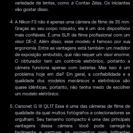
variedade de lentes, como a Contax Zeiss. Os iniciantes
vão gostar disso.
A Nikon F3 não é apenas uma câmera de filme de 35 mm.
Graças ao seu corpo robusto, ela é um dos dispositivos
mais confiáveis. É uma SLR de filme profissional com um
visor DE-2. Além disso, esse modelo é famoso por sua
ergonomia. Entre as vantagens está também um medidor
de exposição embutido, que não requer um visor enorme.
O obturador tem um controle eletrônico, portanto a
câmera funciona apenas com baterias. Mas isso é um
problema hoje em dia? Em geral, a confiabilidade e a
qualidade dos modelos mecânicos e eletrônicos são
quase idênticas, portanto, não tenha medo de escolher
um modelo eletrônico.
Canonet G III QL17. Essa é uma das câmeras de filme de
qualidade da qual muitos fotógrafos e colecionadores se
orgulham. Seu tamanho compacto é uma das principais
vantagens dessa câmera. Você pode carregá-la
facilmente e capturar os momentos mais brilhantes