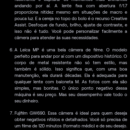
andando por aí. A lente fixa com abertura f/1.7
proporciona nitidez mesmo em situações de macro e
pouca luz. E a cereja no topo do bolo é o recurso Creative
Assist. Desfoque de fundo, brilho, ajuste de contraste, e
isso não é tudo. Você pode personalizar facilmente a
câmera para atender às suas necessidades.
A Leica MP é uma bela câmera de filme. O modelo
perfeito para andar por aí com um dispositivo histórico. O
corpo de metal resistente não só tem estilo, mas
também é sólido. Isso significa que, com uma boa
manutenção, ela durará décadas. Ela é adequada para
qualquer lente com baioneta M. As fotos com ela são
simples, mas bonitas. O único ponto negativo dessa
máquina é seu preço. Mas seu desempenho vale todo o
seu dinheiro.
Fujifilm GW690. Essa câmera é ideal para quem deseja
obter negativos nítidos e detalhados. Você só precisa de
um filme de 120 minutos (formato médio) e de seu desejo.