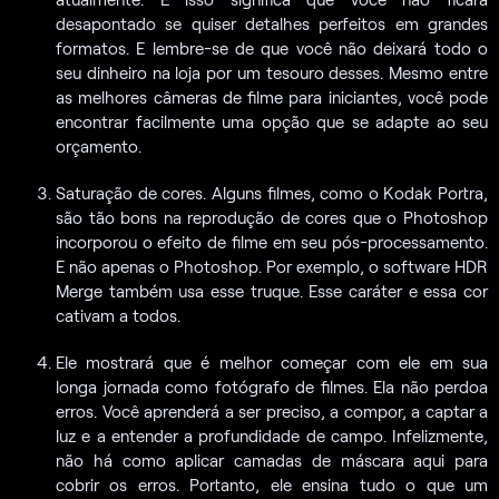
desapontado se quiser detalhes perfeitos em grandes
formatos. E lembre-se de que você não deixará todo o
seu dinheiro na loja por um tesouro desses. Mesmo entre
as melhores câmeras de filme para iniciantes, você pode
encontrar facilmente uma opção que se adapte ao seu
orçamento.
Saturação de cores. Alguns filmes, como o Kodak Portra,
são tão bons na reprodução de cores que o Photoshop
incorporou o efeito de filme em seu pós-processamento.
E não apenas o Photoshop. Por exemplo, o software HDR
Merge também usa esse truque. Esse caráter e essa cor
cativam a todos.
Ele mostrará que é melhor começar com ele em sua
longa jornada como fotógrafo de filmes. Ela não perdoa
erros. Você aprenderá a ser preciso, a compor, a captar a
luz e a entender a profundidade de campo. Infelizmente,
não há como aplicar camadas de máscara aqui para
cobrir os erros. Portanto, ele ensina tudo o que um