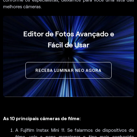
melhores câmeras.
Editor de Fotos Avançado e
Fácil de Usar
RECEBA LUMINAR NEO AGORA
As 10 principais câmeras de filme
:
A Fujifilm Instax Mini 11. Se falarmos de dispositivos de
filme, vale a pena mencionar o tipo mais conhecido