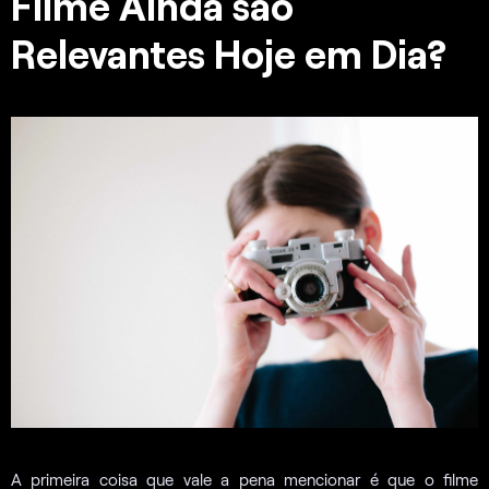
Filme Ainda são
Relevantes Hoje em Dia?
A primeira coisa que vale a pena mencionar é que o filme