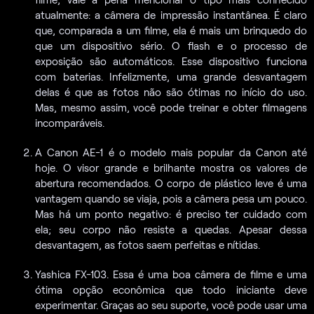
atualmente: a câmera de impressão instantânea. É claro
que, comparada a um filme, ela é mais um brinquedo do
que um dispositivo sério. O flash e o processo de
exposição são automáticos. Esse dispositivo funciona
com baterias. Infelizmente, uma grande desvantagem
delas é que as fotos não são ótimas no início do uso.
Mas, mesmo assim, você pode treinar e obter filmagens
incomparáveis.
A Canon AE-1 é o modelo mais popular da Canon até
hoje. O visor grande e brilhante mostra os valores de
abertura recomendados. O corpo de plástico leve é uma
vantagem quando se viaja, pois a câmera pesa um pouco.
Mas há um ponto negativo: é preciso ter cuidado com
ela; seu corpo não resiste a quedas. Apesar dessa
desvantagem, as fotos saem perfeitas e nítidas.
Yashica FX-103. Essa é uma boa câmera de filme e uma
ótima opção econômica que todo iniciante deve
experimentar. Graças ao seu suporte, você pode usar uma