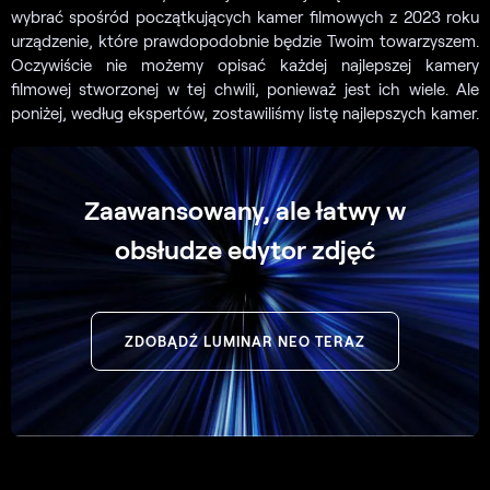
wybrać spośród początkujących kamer filmowych z 2023 roku
urządzenie, które prawdopodobnie będzie Twoim towarzyszem.
Oczywiście nie możemy opisać każdej najlepszej kamery
filmowej stworzonej w tej chwili, ponieważ jest ich wiele. Ale
poniżej, według ekspertów, zostawiliśmy listę najlepszych kamer.
Zaawansowany, ale łatwy w
obsłudze edytor zdjęć
ZDOBĄDŹ LUMINAR NEO TERAZ