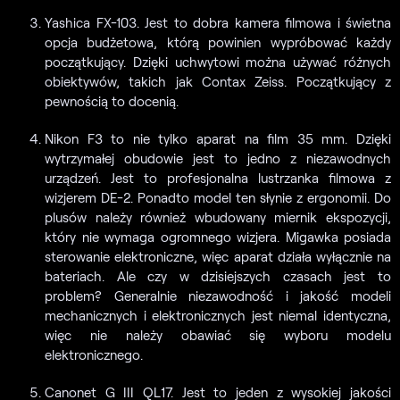
Yashica FX-103. Jest to dobra kamera filmowa i świetna
opcja budżetowa, którą powinien wypróbować każdy
początkujący. Dzięki uchwytowi można używać różnych
obiektywów, takich jak Contax Zeiss. Początkujący z
pewnością to docenią.
Nikon F3 to nie tylko aparat na film 35 mm. Dzięki
wytrzymałej obudowie jest to jedno z niezawodnych
urządzeń. Jest to profesjonalna lustrzanka filmowa z
wizjerem DE-2. Ponadto model ten słynie z ergonomii. Do
plusów należy również wbudowany miernik ekspozycji,
który nie wymaga ogromnego wizjera. Migawka posiada
sterowanie elektroniczne, więc aparat działa wyłącznie na
bateriach. Ale czy w dzisiejszych czasach jest to
problem? Generalnie niezawodność i jakość modeli
mechanicznych i elektronicznych jest niemal identyczna,
więc nie należy obawiać się wyboru modelu
elektronicznego.
Canonet G III QL17. Jest to jeden z wysokiej jakości