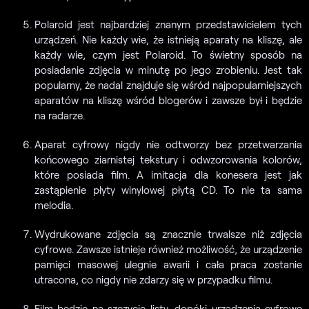
Polaroid jest najbardziej znanym przedstawicielem tych
urządzeń. Nie każdy wie, że istnieją aparaty na kliszę, ale
każdy wie, czym jest Polaroid. To świetny sposób na
posiadanie zdjęcia w minutę po jego zrobieniu. Jest tak
popularny, że nadal znajduje się wśród najpopularniejszych
aparatów na kliszę wśród blogerów i zawsze był i będzie
na radarze.
Aparat cyfrowy nigdy nie odtworzy bez przetwarzania
końcowego ziarnistej tekstury i odwzorowania kolorów,
które posiada film. A imitacja dla konesera jest jak
zastąpienie płyty winylowej płytą CD. To nie ta sama
melodia.
Wydrukowane zdjęcia są znacznie trwalsze niż zdjęcia
cyfrowe. Zawsze istnieje również możliwość, że urządzenie
pamięci masowej ulegnie awarii i cała praca zostanie
utracona, co nigdy nie zdarzy się w przypadku filmu.
Film będzie na szczycie listy, dopóki urządzenia cyfrowe