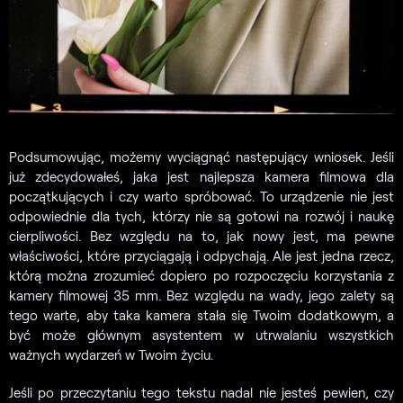
Podsumowując, możemy wyciągnąć następujący wniosek. Jeśli
już zdecydowałeś, jaka jest najlepsza kamera filmowa dla
początkujących i czy warto spróbować. To urządzenie nie jest
odpowiednie dla tych, którzy nie są gotowi na rozwój i naukę
cierpliwości. Bez względu na to, jak nowy jest, ma pewne
właściwości, które przyciągają i odpychają. Ale jest jedna rzecz,
którą można zrozumieć dopiero po rozpoczęciu korzystania z
kamery filmowej 35 mm. Bez względu na wady, jego zalety są
tego warte, aby taka kamera stała się Twoim dodatkowym, a
być może głównym asystentem w utrwalaniu wszystkich
ważnych wydarzeń w Twoim życiu.
Jeśli po przeczytaniu tego tekstu nadal nie jesteś pewien, czy