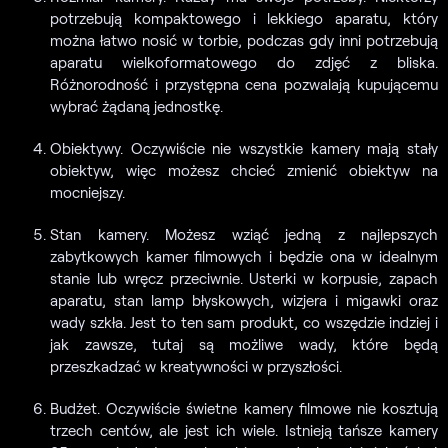
potrzebują kompaktowego i lekkiego aparatu, który
można łatwo nosić w torbie, podczas gdy inni potrzebują
aparatu wielkoformatowego do zdjęć z bliska.
Różnorodność i przystępna cena pozwalają kupującemu
wybrać żądaną jednostkę.
Obiektywy. Oczywiście nie wszystkie kamery mają stały
obiektyw, więc możesz chcieć zmienić obiektyw na
mocniejszy.
Stan kamery. Możesz wziąć jedną z najlepszych
zabytkowych kamer filmowych i będzie ona w idealnym
stanie lub wręcz przeciwnie. Usterki w korpusie, zapach
aparatu, stan lamp błyskowych, wizjera i migawki oraz
wady szkła. Jest to ten sam produkt, co wszędzie indziej i
jak zawsze, tutaj są możliwe wady, które będą
przeszkadzać w kreatywności w przyszłości.
Budżet. Oczywiście świetne kamery filmowe nie kosztują
trzech centów, ale jest ich wiele. Istnieją tańsze kamery