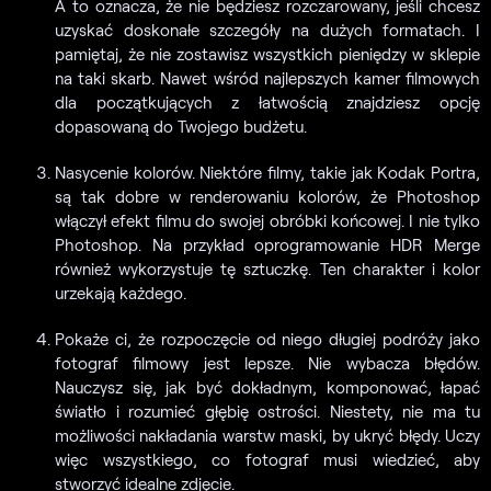
A to oznacza, że nie będziesz rozczarowany, jeśli chcesz
uzyskać doskonałe szczegóły na dużych formatach. I
pamiętaj, że nie zostawisz wszystkich pieniędzy w sklepie
na taki skarb. Nawet wśród najlepszych kamer filmowych
dla początkujących z łatwością znajdziesz opcję
dopasowaną do Twojego budżetu.
Nasycenie kolorów. Niektóre filmy, takie jak Kodak Portra,
są tak dobre w renderowaniu kolorów, że Photoshop
włączył efekt filmu do swojej obróbki końcowej. I nie tylko
Photoshop. Na przykład oprogramowanie HDR Merge
również wykorzystuje tę sztuczkę. Ten charakter i kolor
urzekają każdego.
Pokaże ci, że rozpoczęcie od niego długiej podróży jako
fotograf filmowy jest lepsze. Nie wybacza błędów.
Nauczysz się, jak być dokładnym, komponować, łapać
światło i rozumieć głębię ostrości. Niestety, nie ma tu
możliwości nakładania warstw maski, by ukryć błędy. Uczy
więc wszystkiego, co fotograf musi wiedzieć, aby
stworzyć idealne zdjęcie.