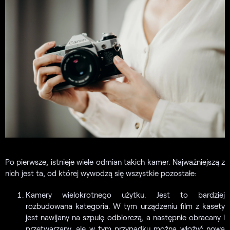
Po pierwsze, istnieje wiele odmian takich kamer. Najważniejszą z
nich jest ta, od której wywodzą się wszystkie pozostałe:
Kamery wielokrotnego użytku. Jest to bardziej
rozbudowana kategoria. W tym urządzeniu film z kasety
jest nawijany na szpulę odbiorczą, a następnie obracany i
przetwarzany, ale w tym przypadku można włożyć nową