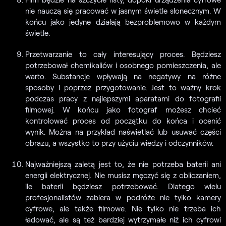
nie nauczą się pracować w jasnym świetle słonecznym. W
końcu jako jedyne działają bezproblemowo w każdym
świetle.
Przetwarzanie to cały interesujący proces. Będziesz
potrzebował chemikaliów i osobnego pomieszczenia, ale
warto. Substancje wpływają na negatywy na różne
sposoby i poprzez przygotowanie. Jest to ważny krok
podczas pracy z najlepszymi aparatami do fotografii
filmowej. W końcu jako fotograf możesz chcieć
kontrolować proces od początku do końca i ocenić
wynik. Można na przykład naświetlać lub usuwać części
obrazu, a wszystko to przy użyciu wiedzy i odczynników.
Najważniejszą zaletą jest to, że nie potrzeba baterii ani
energii elektrycznej. Nie musisz męczyć się z obliczaniem,
ile baterii będziesz potrzebować. Dlatego wielu
profesjonalistów zabiera w podróże nie tylko kamery
cyfrowe, ale także filmowe. Nie tylko nie trzeba ich
ładować, ale są też bardziej wytrzymałe niż ich cyfrowi