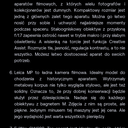
aparatów filmowych, z których wielu fotografów i
kolekcjonerów jest dumnych. Kompaktowy rozmiar jest
jedną z głównych zalet tego aparatu. Można go łatwo
nosić przy sobie i uchwycić najjaśniejsze momenty
podczas spaceru. Stałoogniskowy obiektyw z przysłoną
f/1.7 zapewnia ostrość nawet w trybie makro i przy słabym
oświetleniu. A wisienką na torcie jest funkcja Creative
Assist. Rozmycie tła, jasność, regulacja kontrastu, a to nie
wszystko. Możesz łatwo dostosować aparat do swoich
potrzeb.
Leica MP to ładna kamera filmowa. Idealny model do
chodzenia z historycznym aparatem. Wytrzymały
metalowy korpus nie tylko wygląda stylowo, ale jest też
solidny. Oznacza to, że przy dobrej konserwacji będzie
służył przez dziesięciolecia. Nadaje się do każdego
obiektywu z bagnetem M. Zdjęcia z nim są proste, ale
piękne. Jedynym minusem tej maszyny jest jej cena. Ale
jego wydajność jest warta wszystkich pieniędzy.