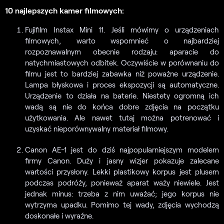
10 najlepszych kamer filmowych:
Fujifilm Instax Mini 11. Jeśli mówimy o urządzeniach
filmowych, warto wspomnieć o najbardziej
rozpoznawalnym obecnie rodzaju: aparacie do
natychmiastowych odbitek. Oczywiście w porównaniu do
filmu jest to bardziej zabawka niż poważne urządzenie.
Lampa błyskowa i proces ekspozycji są automatyczne.
Urządzenie to działa na baterie. Niestety ogromną ich
wadą są nie do końca dobre zdjęcia na początku
użytkowania. Ale nawet tutaj można potrenować i
uzyskać nieporównywalny materiał filmowy.
Canon AE-1 jest do dziś najpopularniejszym modelem
firmy Canon. Duży i jasny wizjer pokazuje zalecane
wartości przysłony. Lekki plastikowy korpus jest plusem
podczas podróży, ponieważ aparat waży niewiele. Jest
jednak minus: trzeba z nim uważać; jego korpus nie
wytrzyma upadku. Pomimo tej wady, zdjęcia wychodzą
doskonałe i wyraźne.