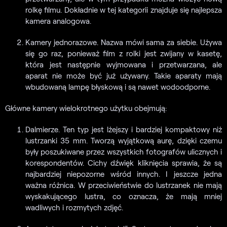
rolkę filmu. Dokładnie w tej kategorii znajduje się najlepsza
kamera analogowa.
Kamery jednorazowe. Nazwa mówi sama za siebie. Używa
się go raz, ponieważ film z rolki jest zwijany w kasetę,
która jest następnie wyjmowana i przetwarzana, ale
aparat nie może być już używany. Takie aparaty mają
wbudowaną lampę błyskową i są nawet wodoodporne.
Główne kamery wielokrotnego użytku obejmują:
Dalmierze. Ten typ jest lżejszy i bardziej kompaktowy niż
lustrzanki 35 mm. Tworzą wyjątkową aurę, dzięki czemu
były poszukiwane przez wszystkich fotografów ulicznych i
korespondentów. Cichy dźwięk kliknięcia sprawia, że są
najbardziej niepozorne wśród innych. I jeszcze jedna
ważna różnica. W przeciwieństwie do lustrzanek nie mają
wyskakującego lustra, co oznacza, że mają mniej
wadliwych i rozmytych zdjęć.