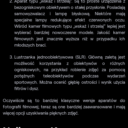
Aparat typu „wskaż i strzelaj”. Są to proste urządzenia z
bezogniskowym obiektywem o stałej przysłonie. Posiadają
samowyzwalacz i lampę błyskową. Niektóre mają
specjalne lampy redukujące efekt czerwonych oczu.
Wśród kamer filmowych typu „wskaż i strzelaj” lepiej jest
wybierać bardziej nowoczesne modele. Jakość kamer
filmowych jest znacznie wyższa niż w przypadku ich
młodszych braci.
Lustrzanka jednoobiektywowa (SLR). Główną zaletą jest
możliwość korzystania z obiektywów o różnych
ogniskowych, na przykład robienie zdjęć za pomocą
potężnych teleobiektywów podczas wydarzeń
sportowych. Można ocenić głębię ostrości i wynik użycia
filtrów i dysz.
Oczywiście są to bardziej klasyczne wersje aparatów do
fotografii filmowej; teraz są one bardziej zaawansowane i mają
więcej opcji uzyskiwania pięknych zdjęć.