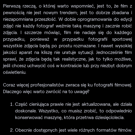
Pierwszą rzeczą, o której warto wspomnieć, jest to, że film z
pewnością nie jest nowym trendem; jest to dobrze zbadana i
niezapomniana przeszłość. W dobie oprogramowania do edycji
zdjęć nie każdy fotograf weźmie taką maszynę i zacznie robić
zdjęcia. I szczerze mówiąc, film nie nadaje się do każdego
przypadku, ponieważ w przypadku fotografii sportowej
wszystkie zdjęcia będą po prostu rozmazane. I nawet wysokiej
jakości aparat na kliszę nie uratuje sytuacji. Jednocześnie film
sprawi, że zdjęcia będą tak realistyczne, jak to tylko możliwe,
jeśli chcesz uchwycić coś w kontraście lub przy niezbyt dobrym
oświetleniu.
Coraz więcej profesjonalistów zwraca się ku fotografii filmowej.
Dlaczego więc warto zwrócić na to uwagę?
Część cieniująca prawie nie jest aktualizowana, ale działa
doskonale. Wszystko, co musisz zrobić, to odpowiednio
konserwować maszynę, która przetrwa dziesięciolecia.
Obecnie dostępnych jest wiele różnych formatów filmów.