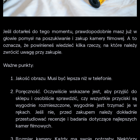
Jeśli dotarłeś do tego momentu, prawdopodobnie masz już w
głowie pomysł na poszukiwanie i zakup kamery filmowej. A to
oznacza, że powinieneś wiedzieć kilka rzeczy, na które należy
zwrócić uwagę przy zakupie.
Ważne punkty:
Jakość obrazu. Musi być lepsza niż w telefonie.
Poręczność. Oczywiście wskazane jest, aby przyjść do
sklepu i osobiście sprawdzić, czy wszystkie przyciski są
wygodnie rozmieszczone, wygodnie jest trzymać je w
rękach. Jeśli nie, przed zakupem należy dokładnie
przestudiować recenzje i badania dotyczące najlepszych
kamer filmowych.
Rozmiar kamery. Każdy ma swoje potrzeby. Niektórzy