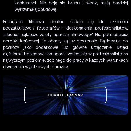
konkurenci. Nie boją się brudu i wody; mają bardziej
wytrzymałą obudowę.
Fotografia filmowa idealnie nadaje się do szkolenia
początkujących fotografów i doskonalenia profesjonalistów.
Jakie są najlepsze zalety aparatu filmowego? Nie potrzebujesz
obróbki końcowej. Te obrazy są już doskonałe. Są idealne do
podróży jako dodatkowe lub główne urządzenie. Dzięki
ciężkiemu treningowi ten aparat zmieni cię w profesjonalistę na
najwyższym poziomie, zdolnego do pracy w każdych warunkach
i tworzenia wyjątkowych obrazów.
ODKRYJ LUMINAR