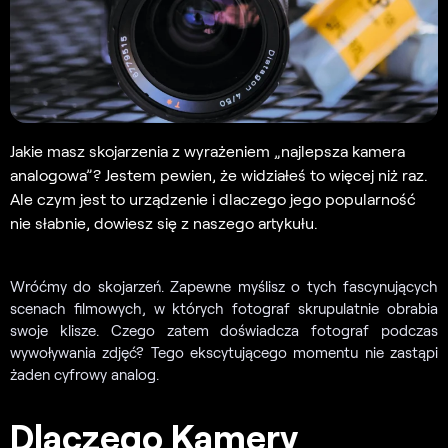
Jakie masz skojarzenia z wyrażeniem „najlepsza kamera
analogowa”? Jestem pewien, że widziałeś to więcej niż raz.
Ale czym jest to urządzenie i dlaczego jego popularność
nie słabnie, dowiesz się z naszego artykułu.
Wróćmy do skojarzeń. Zapewne myślisz o tych fascynujących
scenach filmowych, w których fotograf skrupulatnie obrabia
swoje klisze. Czego zatem doświadcza fotograf podczas
wywoływania zdjęć? Tego ekscytującego momentu nie zastąpi
żaden cyfrowy analog.
Dlaczego Kamery