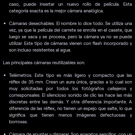
caso, puede insertar un nuevo rollo de película. Esta
categoría exacta es la mejor cámara analógica.
Cámaras desechables. El nombre lo dice todo. Se utiliza una
vez, ya que la película del carrete se enrolla en el casete, que
luego se saca y se procesa, pero la cámara ya no se puede
utilizar. Este tipo de cámaras vienen con flash incorporado y
son incluso resistentes al agua.
Las principales cámaras reutilizables son:
Telémetros. Este tipo es más ligero y compacto que las
réflex de 35 mm. Crean un aura única, gracias a lo cual son
muy solicitadas por todos los fotógrafos callejeros y
corresponsales. El silencioso sonido de clic las hace las más
discretas entre las demás. Y otra diferencia importante. A
diferencia de las réflex, no tienen un espejo que salte, lo que
significa que tienen menos imágenes defectuosas y
borrosas.
Cámara de apuntar y disparar. Son aparatos sencillos, con un