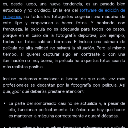
es, desde luego, una nueva tendencia; es un pasado bien
estudiado y no olvidado. En la era del
software de edición de
imágenes
, no todos los fotógrafos cogerían una máquina de
este tipo y empezarían a hacer fotos. Y hablando con
franqueza, la película no es adecuada para todos los casos,
porque en el caso de la fotografía deportiva, por ejemplo,
todas tus fotos saldrán borrosas. E incluso una cámara de
película de alta calidad no salvará la situación. Pero al mismo
tiempo, si quieres capturar algo en contraste o con una
iluminación no muy buena, la película hará que tus fotos sean lo
más realistas posible.
Incluso podemos mencionar el hecho de que cada vez más
profesionales se decantan por la fotografía con película. Así
que, ¿por qué deberías prestarle atención?
La parte del sombreado casi no se actualiza y, a pesar de
ello, funcionan perfectamente. Lo único que hay que hacer
es mantener la máquina correctamente y durará décadas.
Ahora mismo hay muchos formatos diferentes de película