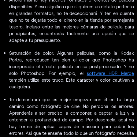
disponibles. Y eso significa que si quieres un detalle perfecto
en grandes formatos, no te decepcionará. Y ten en cuenta
que no te dejarás todo el dinero en la tienda por semejante
tesoro. Incluso entre las mejores cámaras de película para
principiantes, encontrarás fácilmente una opción que se
adapte a tu presupuesto.
Saturación de color. Algunas películas, como la Kodak
Portra, reproducen tan bien el color que Photoshop ha
incorporado el efecto película en su postprocesado. Y no
solo Photoshop. Por ejemplo, el
software HDR Merge
también utiliza este truco. Este carácter y color cautivan a
cualquiera.
Te demostrará que es mejor empezar con él en tu largo
camino como fotógrafo de cine. No perdona los errores.
Aprenderás a ser preciso, a componer, a captar la luz y a
entender la profundidad de campo. Por desgracia, aquí no
hay forma de aplicar capas de máscara para cubrir los
errores. Así que te enseña todo lo que un fotógrafo necesita