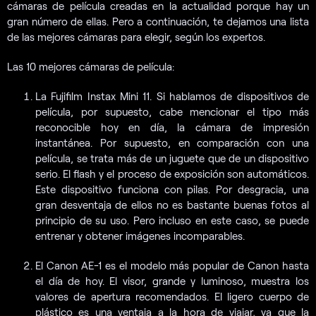
cámaras de película creadas en la actualidad porque hay un
gran número de ellas. Pero a continuación, te dejamos una lista
de las mejores cámaras para elegir, según los expertos.
Las 10 mejores cámaras de película:
La Fujifilm Instax Mini 11. Si hablamos de dispositivos de
película, por supuesto, cabe mencionar el tipo más
reconocible hoy en día, la cámara de impresión
instantánea. Por supuesto, en comparación con una
película, se trata más de un juguete que de un dispositivo
serio. El flash y el proceso de exposición son automáticos.
Este dispositivo funciona con pilas. Por desgracia, una
gran desventaja de ellos no es bastante buenas fotos al
principio de su uso. Pero incluso en este caso, se puede
entrenar y obtener imágenes incomparables.
El Canon AE-1 es el modelo más popular de Canon hasta
el día de hoy. El visor, grande y luminoso, muestra los
valores de apertura recomendados. El ligero cuerpo de
plástico es una ventaja a la hora de viajar, ya que la