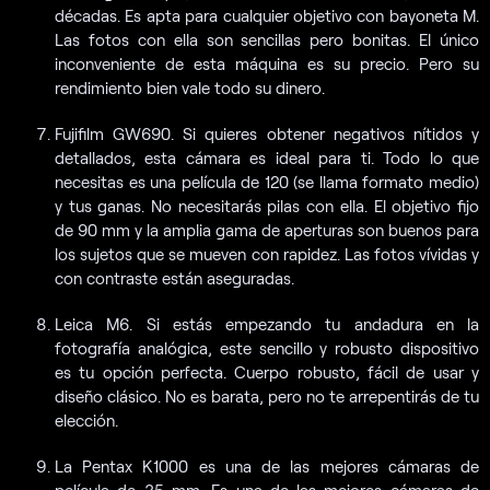
décadas. Es apta para cualquier objetivo con bayoneta M.
Las fotos con ella son sencillas pero bonitas. El único
inconveniente de esta máquina es su precio. Pero su
rendimiento bien vale todo su dinero.
Fujifilm GW690. Si quieres obtener negativos nítidos y
detallados, esta cámara es ideal para ti. Todo lo que
necesitas es una película de 120 (se llama formato medio)
y tus ganas. No necesitarás pilas con ella. El objetivo fijo
de 90 mm y la amplia gama de aperturas son buenos para
los sujetos que se mueven con rapidez. Las fotos vívidas y
con contraste están aseguradas.
Leica M6. Si estás empezando tu andadura en la
fotografía analógica, este sencillo y robusto dispositivo
es tu opción perfecta. Cuerpo robusto, fácil de usar y
diseño clásico. No es barata, pero no te arrepentirás de tu
elección.
La Pentax K1000 es una de las mejores cámaras de