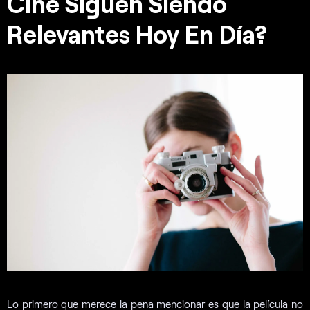
Cine Siguen Siendo
Relevantes Hoy En Día?
Lo primero que merece la pena mencionar es que la película no