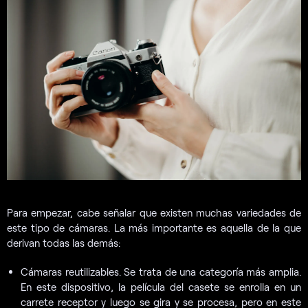
Para empezar, cabe señalar que existen muchas variedades de
este tipo de cámaras. La más importante es aquella de la que
derivan todas las demás:
Cámaras reutilizables. Se trata de una categoría más amplia.
En este dispositivo, la película del casete se enrolla en un
carrete receptor y luego se gira y se procesa, pero en este