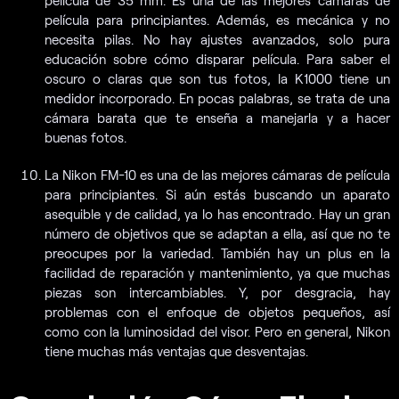
película de 35 mm. Es una de las mejores cámaras de
película para principiantes. Además, es mecánica y no
necesita pilas. No hay ajustes avanzados, solo pura
educación sobre cómo disparar película. Para saber el
oscuro o claras que son tus fotos, la K1000 tiene un
medidor incorporado. En pocas palabras, se trata de una
cámara barata que te enseña a manejarla y a hacer
buenas fotos.
La Nikon FM-10 es una de las mejores cámaras de película
para principiantes. Si aún estás buscando un aparato
asequible y de calidad, ya lo has encontrado. Hay un gran
número de objetivos que se adaptan a ella, así que no te
preocupes por la variedad. También hay un plus en la
facilidad de reparación y mantenimiento, ya que muchas
piezas son intercambiables. Y, por desgracia, hay
problemas con el enfoque de objetos pequeños, así
como con la luminosidad del visor. Pero en general, Nikon
tiene muchas más ventajas que desventajas.