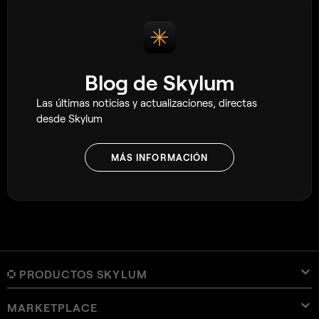
Blog de Skylum
Las últimas noticias y actualizaciones, directas
desde Skylum
MÁS INFORMACIÓN
PRODUCTOS SKYLUM
MARKETPLACE
Luminar Neo