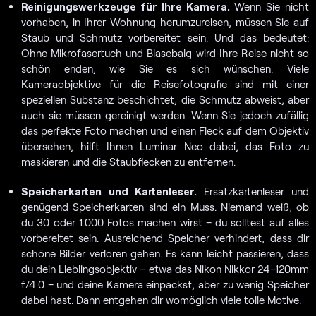
Reinigungswerkzeuge für Ihre Kamera.
Wenn Sie nicht
vorhaben, in Ihrer Wohnung herumzureisen, müssen Sie auf
Staub und Schmutz vorbereitet sein. Und das bedeutet:
Ohne Mikrofasertuch und Blasebalg wird Ihre Reise nicht so
schön enden, wie Sie es sich wünschen. Viele
Kameraobjektive für die Reisefotografie sind mit einer
speziellen Substanz beschichtet, die Schmutz abweist, aber
auch sie müssen gereinigt werden. Wenn Sie jedoch zufällig
das perfekte Foto machen und einen Fleck auf dem Objektiv
übersehen, hilft Ihnen Luminar Neo dabei, das Foto zu
maskieren und die Staubflecken zu entfernen.
Speicherkarten und Kartenleser.
Ersatzkartenleser und
genügend Speicherkarten sind ein Muss. Niemand weiß, ob
du 30 oder 1.000 Fotos machen wirst – du solltest auf alles
vorbereitet sein. Ausreichend Speicher verhindert, dass dir
schöne Bilder verloren gehen. Es kann leicht passieren, dass
du dein Lieblingsobjektiv – etwa das Nikon Nikkor 24–120mm
f/4.0 – und deine Kamera einpackst, aber zu wenig Speicher
dabei hast. Dann entgehen dir womöglich viele tolle Motive.