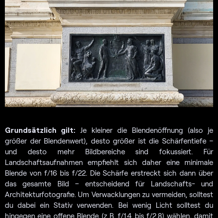
Grundsätzlich gilt:
Je kleiner die Blendenöffnung (also je
größer der Blendenwert), desto größer ist die Schärfentiefe –
und desto mehr Bildbereiche sind fokussiert. Für
Landschaftsaufnahmen empfiehlt sich daher eine minimale
Blende von f/16 bis f/22. Die Schärfe erstreckt sich dann über
das gesamte Bild – entscheidend für Landschafts- und
Architekturfotografie. Um Verwacklungen zu vermeiden, solltest
du dabei ein Stativ verwenden. Bei wenig Licht solltest du
hingegen eine offene Blende (z. B. f/1.4 bis f/2.8) wählen, damit