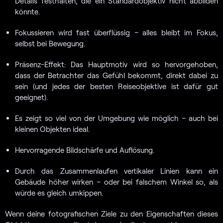
Details festhalten, die ein Standardobjektiv nicht abbilden
könnte.
Fokussieren wird fast überflüssig – alles bleibt im Fokus,
selbst bei Bewegung.
Präsenz-Effekt: Das Hauptmotiv wird so hervorgehoben,
dass der Betrachter das Gefühl bekommt, direkt dabei zu
sein (und jedes der besten Reiseobjektive ist dafür gut
geeignet).
Es zeigt so viel von der Umgebung wie möglich – auch bei
kleinen Objekten ideal.
Hervorragende Bildschärfe und Auflösung.
Durch das Zusammenlaufen vertikaler Linien kann ein
Gebäude höher wirken – oder bei falschem Winkel so, als
würde es gleich umkippen.
Wenn deine fotografischen Ziele zu den Eigenschaften dieses