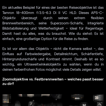
Ein aktuelles Beispiel für eines der besten Reiseobjektive ist das
Tamron 18–400mm f/3.5–6.3 Di II VC HLD. Dieses APS-C-
Objektiv überzeugt durch seinen extrem flexiblen
Brennweitenbereich, seine Superzoom-Schärfe, integrierte
Bildstabilisierung und Wetterfestigkeit – ideal für Regentage.
Damit hast du alles, was du brauchst. Wie du siehst: Es ist
einfach, eine großartige Option für die Reise zu finden.
Es ist vor allem das Objektiv – nicht die Kamera selbst –, das
Einfluss auf Farbwiedergabe, Detailreichtum, Schärfentiefe,
Hintergrundunschärfe und Kontrast nimmt. Deshalb ist es so
wichtig, ein Ultraweitwinkelobjektiv zu wählen, wenn du in
deinen farbenfrohen Fotos möglichst viele Details zeigen willst.
Zoomobjektive vs. Festbrennweiten – welches passt besser
zu dir?