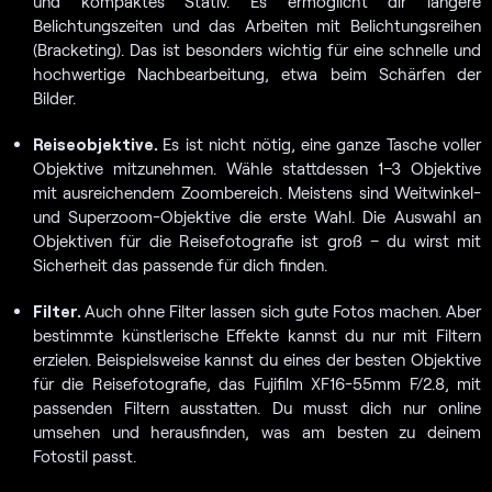
und kompaktes Stativ. Es ermöglicht dir längere
Belichtungszeiten und das Arbeiten mit Belichtungsreihen
(Bracketing). Das ist besonders wichtig für eine schnelle und
hochwertige Nachbearbeitung, etwa beim Schärfen der
Bilder.
Reiseobjektive.
Es ist nicht nötig, eine ganze Tasche voller
Objektive mitzunehmen. Wähle stattdessen 1–3 Objektive
mit ausreichendem Zoombereich. Meistens sind Weitwinkel-
und Superzoom-Objektive die erste Wahl. Die Auswahl an
Objektiven für die Reisefotografie ist groß – du wirst mit
Sicherheit das passende für dich finden.
Filter.
Auch ohne Filter lassen sich gute Fotos machen. Aber
bestimmte künstlerische Effekte kannst du nur mit Filtern
erzielen. Beispielsweise kannst du eines der besten Objektive
für die Reisefotografie, das Fujifilm XF16-55mm F/2.8, mit
passenden Filtern ausstatten. Du musst dich nur online
umsehen und herausfinden, was am besten zu deinem
Fotostil passt.