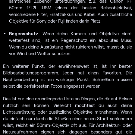
sämtliches Zubehör unterzubringen: z. B. das Canon RF
50mm f/1.2L USM (eines der besten Reiseobjektive),
verschiedene Filter, Ersatzakkus und Kabel. Auch zusätzliche
Objektive für Sony oder Fuji finden darin Platz.
Regenschutz.
Wenn deine Kamera und Objektive nicht
wetterfest sind, ist ein Regenschutz ein absolutes Muss.
Wenn du deine Ausrüstung nicht ruinieren willst, musst du sie
vor Wind und Wetter schützen.
Ein weiterer Punkt, der erwähnenswert ist, ist Ihr bester
Bildbearbeitungsprogramm. Jeder hat einen Favoriten. Die
Nachbearbeitung ist ein wichtiger Punkt. Schließlich müssen
selbst die perfektesten Fotos angepasst werden.
Das ist nur eine grundlegende Liste an Dingen, die dir auf Reisen
nützlich sein können. Vielleicht möchtest du auch deine
Lichtausrüstung oder zusätzliche Objektive mitnehmen. Wenn
du einfach nur durch die Straßen einer neuen Stadt schlendern
willst, reicht ein 50mm-Objektiv oft aus. Für Architektur- oder
Naturaufnahmen eignen sich dagegen besonders gut die