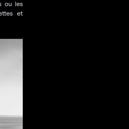
s ou les
ettes et