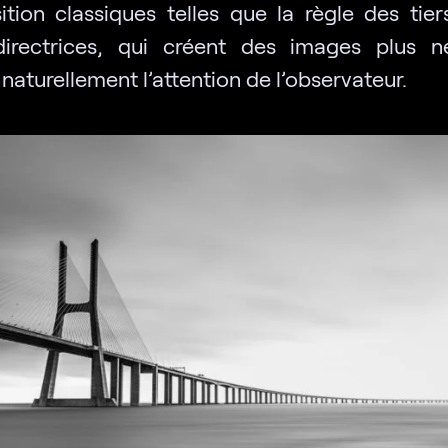
tion classiques telles que la règle des tier
directrices, qui créent des images plus n
naturellement l’attention de l’observateur.