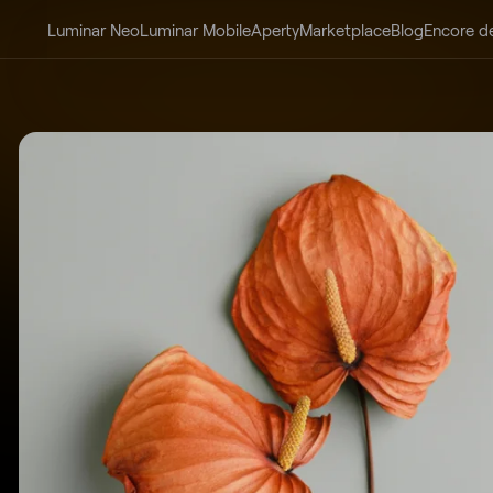
Luminar Neo
Luminar Mobile
Aperty
Marketplace
Blog
Encore d