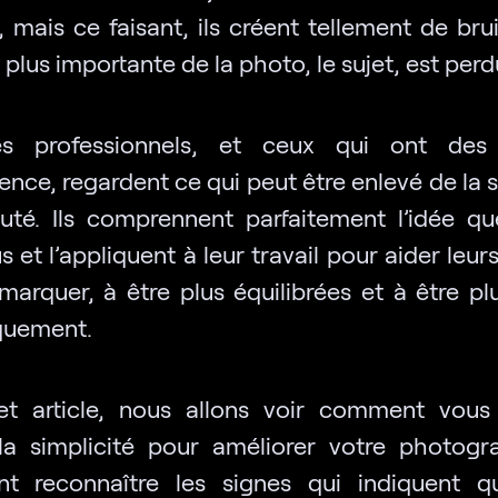
n, mais ce faisant, ils créent tellement de bru
a plus importante de la photo, le sujet, est perd
es professionnels, et ceux qui ont des
ence, regardent ce qui peut être enlevé de la 
uté. Ils comprennent parfaitement l’idée q
us et l’appliquent à leur travail pour aider leu
marquer, à être plus équilibrées et à être plu
quement.
t article, nous allons voir comment vou
r la simplicité pour améliorer votre photogr
t reconnaître les signes qui indiquent q