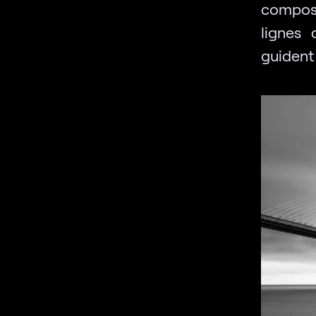
composi
lignes 
guident 