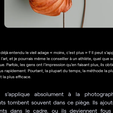
éjà entendu le vieil adage « moins, c’est plus » ? Il peut s’app
l’art, et je pourrais même le conseiller à un athlète, quel que so
que. Parfois, les gens ont l’impression qu’en faisant plus, ils ob
lus rapidement. Pourtant, la plupart du temps, la méthode la pl
 la plus efficace.
a s’applique absolument à la photograph
ts tombent souvent dans ce piège. Ils ajout
nts dans le cadre, ou ils deviennent fous