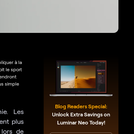
liquer à la
it le sport
tiendront
us simple
Blog Readers Special:
ie. Les
Unlock Extra Savings on
ent plus
Luminar Neo Today!
 lors de