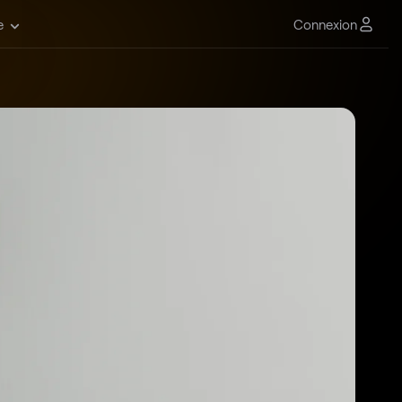
Connexion
e