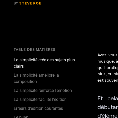
BY
STEVE ROE
TABLE DES MATIÈRES
Avez-vous d
La simplicité crée des sujets plus
musique, à 
clairs
qu’il prati
plus, ou p
La simplicité améliore la
est souvent
composition
La simplicité renforce l'émotion
Et cel
La simplicité facilite l'édition
débutan
Erreurs d'édition courantes
d’éléme
Le bilan