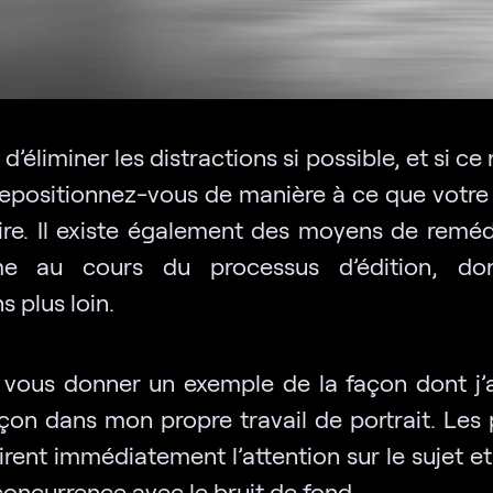
d’éliminer les distractions si possible, et si ce 
 repositionnez-vous de manière à ce que votre 
aire. Il existe également des moyens de reméd
me au cours du processus d’édition, do
s plus loin.
 vous donner un exemple de la façon dont j’a
çon dans mon propre travail de portrait. Les 
tirent immédiatement l’attention sur le sujet e
concurrence avec le bruit de fond.