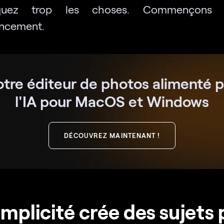
iquez trop les choses. Commençons 
cement.
otre éditeur de photos alimenté p
l'IA pour MacOS et Windows
DÉCOUVREZ MAINTENANT !
implicité crée des sujets 