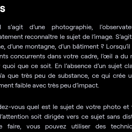
rs
il s’agit d’une photographie, l’observat
ement reconnaître le sujet de l’image. S’agit
e, d’une montagne, d’un bâtiment ? Lorsqu’il 
nts concurrents dans votre cadre, l’œil a du 
r quoi que ce soit. En l’absence d’un sujet cla
’a que très peu de substance, ce qui crée u
ment faible avec très peu d’impact.
z-vous quel est le sujet de votre photo et v
’attention soit dirigée vers ce sujet sans dis
e faire, vous pouvez utiliser des techni