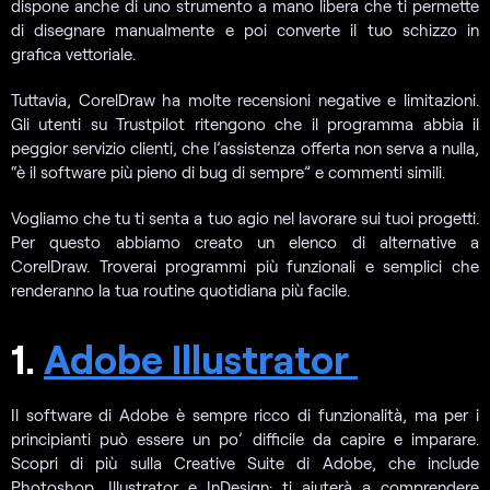
dispone anche di uno strumento a mano libera che ti permette
di disegnare manualmente e poi converte il tuo schizzo in
grafica vettoriale.
Tuttavia, CorelDraw ha molte recensioni negative e limitazioni.
Gli utenti su Trustpilot ritengono che il programma abbia il
peggior servizio clienti, che l’assistenza offerta non serva a nulla,
“è il software più pieno di bug di sempre” e commenti simili.
Vogliamo che tu ti senta a tuo agio nel lavorare sui tuoi progetti.
Per questo abbiamo creato un elenco di alternative a
CorelDraw. Troverai programmi più funzionali e semplici che
renderanno la tua routine quotidiana più facile.
1.
Adobe Illustrator
Il software di Adobe è sempre ricco di funzionalità, ma per i
principianti può essere un po’ difficile da capire e imparare.
Scopri di più sulla Creative Suite di Adobe, che include
Photoshop, Illustrator e InDesign: ti aiuterà a comprendere