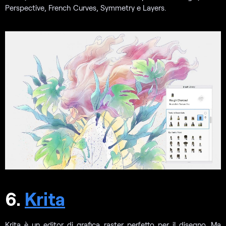
Perspective, French Curves, Symmetry e Layers.
6.
Krita
Krita è un editor di grafica raster perfetto per il disegno. Ma