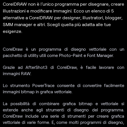
CorelDRAW non è l’unico programma per disegnare, creare
illustrazioni e modificare immagini. Ecco un elenco di 5
alternative a CorelDRAW per designer, illustratori, blogger,
SMM manager e altri. Scegli quella più adatta alle tue
esigenze.
CorelDraw è un programma di disegno vettoriale con un
pacchetto di utility utili come Photo-Paint e Font Manager.
Grazie ad AfterShot3 di CorelDraw, è facile lavorare con
immagini RAW.
Lo strumento PowerTrace consente di convertire facilmente
immagini bitmap in grafica vettoriale.
La possibilità di combinare grafica bitmap e vettoriale si
estende anche agli strumenti di disegno del programma.
CorelDraw include una serie di strumenti per creare grafica
vettoriale di varie forme. E, come molti programmi di disegno,