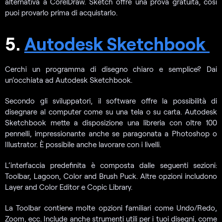
alternativa a CorelDraw. Sketch offre una prova gratuita, così
puoi provarlo prima di acquistarlo.
5.
Autodesk Sketchbook
Cerchi un programma di disegno chiaro e semplice? Dai
un’occhiata ad Autodesk Sketchbook.
Secondo gli sviluppatori, il software offre la possibilità di
disegnare al computer come su una tela o su carta. Autodesk
Sketchbook mette a disposizione una libreria con oltre 100
pennelli, impressionante anche se paragonata a Photoshop o
Illustrator. È possibile anche lavorare con i livelli.
L’interfaccia predefinita è composta dalle seguenti sezioni:
Toolbar, Lagoon, Color and Brush Puck. Altre opzioni includono
Layer and Color Editor e Copic Library.
La Toolbar contiene molte opzioni familiari come Undo/Redo,
Zoom, ecc. Include anche strumenti utili per i tuoi disegni, come