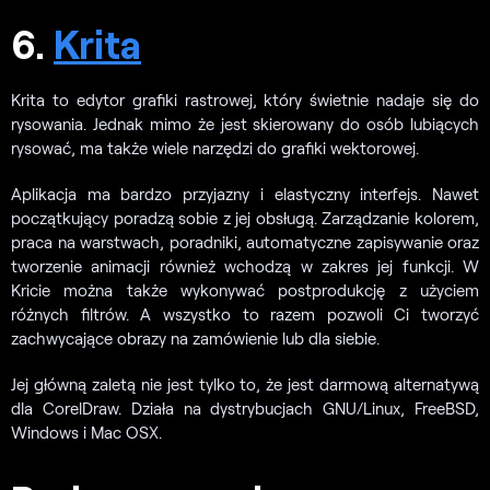
6.
Krita
Krita to edytor grafiki rastrowej, który świetnie nadaje się do
rysowania. Jednak mimo że jest skierowany do osób lubiących
rysować, ma także wiele narzędzi do grafiki wektorowej.
Aplikacja ma bardzo przyjazny i elastyczny interfejs. Nawet
początkujący poradzą sobie z jej obsługą. Zarządzanie kolorem,
praca na warstwach, poradniki, automatyczne zapisywanie oraz
tworzenie animacji również wchodzą w zakres jej funkcji. W
Kricie można także wykonywać postprodukcję z użyciem
różnych filtrów. A wszystko to razem pozwoli Ci tworzyć
zachwycające obrazy na zamówienie lub dla siebie.
Jej główną zaletą nie jest tylko to, że jest darmową alternatywą
dla CorelDraw. Działa na dystrybucjach GNU/Linux, FreeBSD,
Windows i Mac OSX.