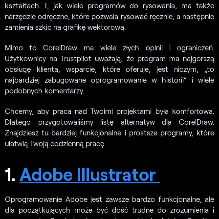
kształtach. I, jak wiele programów do rysowania, ma także
narzędzie odręczne, które pozwala rysować ręcznie, a następnie
zamienia szkic na grafikę wektorową.
Mimo to CorelDraw ma wiele złych opinii i ograniczeń.
Użytkownicy na Trustpilot uważają, że program ma najgorszą
obsługę klienta, wsparcie, które oferuje, jest niczym, „to
najbardziej zabugowane oprogramowanie w historii” i wiele
podobnych komentarzy.
Chcemy, aby praca nad Twoimi projektami była komfortowa.
Dlatego przygotowaliśmy listę alternatyw dla CorelDraw.
Znajdziesz tu bardziej funkcjonalne i prostsze programy, które
ułatwią Twoją codzienną pracę.
1.
Adobe Illustrator
Oprogramowanie Adobe jest zawsze bardzo funkcjonalne, ale
dla początkujących może być dość trudne do zrozumienia i