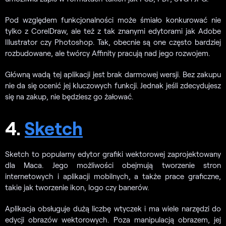
Pod względem funkcjonalności może śmiało konkurować nie
tylko z CorelDraw, ale też z tak znanymi edytorami jak Adobe
Illustrator czy Photoshop. Tak, obecnie są one często bardziej
rozbudowane, ale twórcy Affinity pracują nad jego rozwojem.
Główną wadą tej aplikacji jest brak darmowej wersji. Bez zakupu
nie da się ocenić jej kluczowych funkcji. Jednak jeśli zdecydujesz
się na zakup, nie będziesz go żałować.
4.
Sketch
Sketch to popularny edytor grafiki wektorowej zaprojektowany
dla Maca. Jego możliwości obejmują tworzenie stron
internetowych i aplikacji mobilnych, a także prace graficzne,
takie jak tworzenie ikon, logo czy banerów.
Aplikacja obsługuje dużą liczbę wtyczek i ma wiele narzędzi do
edycji obrazów wektorowych. Poza manipulacją obrazem, jej