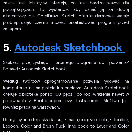
zaletą jest intuicyjny interfejs, co jest bardzo ważne dla
początkujących. To wystarczy, aby uznać ją za dobrą
alternatywę dla CorelDraw. Sketch oferuje darmową wersję
próbną, dzięki czemu możesz przetestować program przed
zakupem.
5.
Autodesk Sketchbook
Szukasz przejrzystego i prostego programu do rysowania?
Sprawdź Autodesk Sketchbook.
Według twórców oprogramowanie pozwala rysować na
komputerze jak na płótnie lub papierze. Autodesk Sketchbook
oferuje bibliotekę ponad 100 pędzli, co robi wrażenie nawet w
porównaniu z Photoshopem czy Illustratorem. Możliwa jest
również praca na warstwach.
Domyślny interfejs składa się z następujących sekcji: Toolbar,
Lagoon, Color and Brush Puck. Inne opcje to Layer and Color