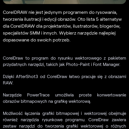
CorelDRAW nie jest jedynym programem do rysowania,
tworzenia ilustracji i edycji obrazów. Oto lista 5 alternatyw
dla CorelDRAW dla projektantów, ilustratorów, blogerów,
specjalistów SMM i innych. Wybierz narzędzie najlepiej
dopasowane do swoich potrzeb.
CorelDraw to program do rysunku wektorowego z pakietem
przydatnych narzędzi, takich jak Photo-Paint i Font Manager.
Dzięki AfterShot3 od CorelDraw łatwo pracuje się z obrazami
RAW.
Narzędzie PowerTrace umożliwia proste konwertowanie
obrazów bitmapowych na grafikę wektorową.
Możliwość łączenia grafiki bitmapowej i wektorowej obejmuje
również narzędzia rysunkowe programu. CorelDraw zawiera
zestaw narzędzi do tworzenia grafiki wektorowej o różnych