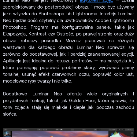
zaprojektowany do postprodukcji obrazu i może być używany
jako wtyczka do Photoshopa lub Lightrooma. Interfejs Luminar
Neo będzie dość czytelny dla użytkowników Adobe Lightroom i
Photoshop. Program ma konfigurowalne panele, takie jak
Ekspozycja, Kontrast czy Ostrość, po prawej stronie oraz duży
obszar roboczy pośrodku. Możesz pracować na różnych
warstwach dla każdego obrazu. Luminar Neo sprawdzi się
zarówno do podstawowej, jak i bardziej zaawansowanej edycji.
Aplikacja jest idealna do retuszu portretów — ma narzędzia AI,
które pomagają poprawić problemy skóry, wyrównać plamy
tonalne, usunąć efekt czerwonych oczu, poprawić kolor ust,
modelować rysy twarzy i nie tylko.
Dodatkowo Luminar Neo oferuje wiele oryginalnych i
przydatnych funkcji, takich jak Golden Hour, która sprawia, że
tony zdjęcia stają się miękkie i ciepłe jak podczas zachodu
słońca.