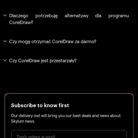
Dlaczego potrzebuję alternatywy dla programu
CorelDraw?
Czy mogę otrzymać CorelDraw za darmo?
Czy CorelDraw jest przestarzały?
Subscribe to know first
Our delivery owl will bring you our best deals and news about
Skylum news.