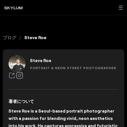
ブログ
Steve Roe
Steve Roe
PORTRAIT & NEON STREET PHOTOGRAPHER
著者について
Steve Roe is a Seoul-based portrait photographer
with a passion for blending vivid, neon aesthetics
into his work. He captures expressive and futuristic