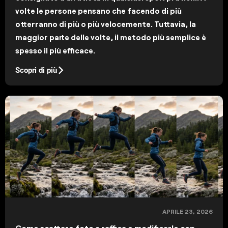
volte le persone pensano che facendo di più
otterranno di più o più velocemente. Tuttavia, la
maggior parte delle volte, il metodo più semplice è
spesso il più efficace.
Scopri di più
APRILE 23, 2026
Come scattare foto a raffica e modificarle con