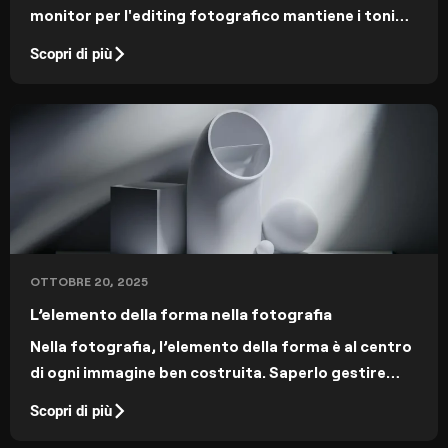
monitor per l'editing fotografico mantiene i toni
della pelle naturali, le ombre dettagliate e le
Scopri di più
esportazioni prevedibili su tutti i dispositivi.
OTTOBRE 20, 2025
L’elemento della forma nella fotografia
Nella fotografia, l’elemento della forma è al centro
di ogni immagine ben costruita. Saperlo gestire
aiuta a migliorare composizione, profondità e
Scopri di più
impatto visivo.