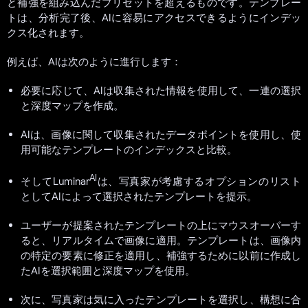
と補強を組み込んだプリセットを超えるものです。テンプレー
トは、分析完了後、AIに容易にアクセスできるようにインデッ
クス化されます。
例えば、AIは次のように進行します：
必要に応じて、AIは収集された情報を使用して、一連の選択
と深度マップを作成。
AIは、画像に関して収集されたデータポイントを使用し、使
用可能なテンプレートのインデックスと比較。
AI
そしてLuminar
は、写真家が考慮するオプションのリスト
としてAIによって選択されたテンプレートを提示。
ユーザーが提案されたテンプレートの上にマウスオーバーす
ると、リアルタイムで画像に適用。テンプレートは、画像内
の特定の要素に修正を適用し、補強するために以前に作成し
たAIを選択範囲と深度マップを使用。
次に、写真家は気に入ったテンプレートを選択し、構想に合