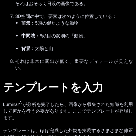
それはおそらく日没の画像である。
3D空間の中で、要素は次のように位置している：
前景：
5頭の似たような動物
中間域：
6頭目の変則の「動物」
背景：
太陽と山
それは非常に露出が低く、重要なディテールが見えな
い。
テンプレートを入力
AI
Luminar
が分析を完了したら、画像から収集された知識を利用
して何かを行う必要があります。ここでテンプレートが登場し
ます。
テンプレートは、ほぼ完成した外観を実現するさまざまな修正