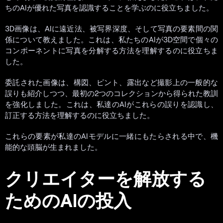
ちのAIが優れた写真を認識することを学ぶのに役立ちました。
3D画像は、AIに遠近法、被写界深度、そして写真の要素間の関
係について教えました。これは、私たちのAIが3D空間で個々の
コンポーネントに写真を分解する方法を理解するのに役立ちま
した。
委託された画像は、構図、ピント、露出など撮影上の一般的な
誤りも紹介しつつ、最初の2つのコレクションから得られた教訓
を強化しました。これは、私達のAIがこれらの誤りを認識し、
訂正する方法を理解するのに役立ちました。
これらの要素が私達のAIモデルに一緒にもたらされる中で、機
能的な頭脳が生まれました。
クリエイターを解放する
ためのAIの投入