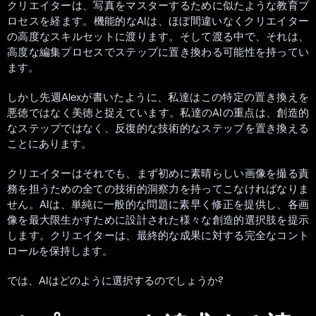
クリエイターは、写真をマスターするために似たような教育プ
ロセスを経ます。機能的なAIは、ほぼ間違いなくクリエイター
の高度なスキルセットに渡ります。そして渡る中で、それは、
高度な編集プロセスでステップに置き換わる可能性を持ってい
ます。
しかし先週Alexが書いたように、私達はこの特定の置き換えを
悪徳ではなく美徳と捉えています。私達のAIの重点は、創造的
なステップではなく、反復的な技術的なステップを置き換える
ことにあります。
クリエイターはそれでも、まず初めに素晴らしい画像を撮る責
務を担うための全ての技術的洞察力を持ってこなければなりま
せん。AIは、単純に一般的な問題に素早く修正を提供し、各画
像を最大限生かすために設計された様々な創造的選択肢を提示
します。クリエイターは、最終的な成果に対する完全なコント
ロールを保持します。
では、AIはどのように選択するのでしょうか?