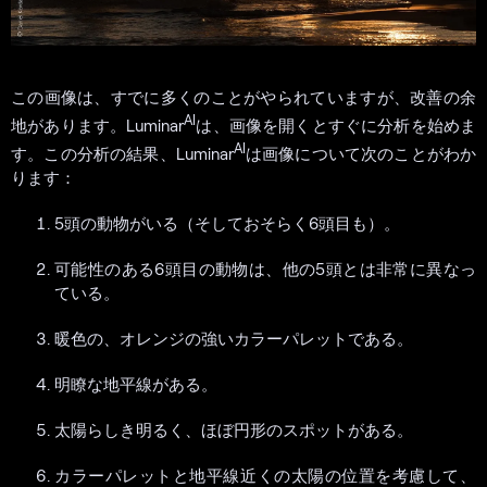
この画像は、すでに多くのことがやられていますが、改善の余
AI
地があります。Luminar
は、画像を開くとすぐに分析を始めま
AI
す。この分析の結果、Luminar
は画像について次のことがわか
ります：
5頭の動物がいる（そしておそらく6頭目も）。
可能性のある6頭目の動物は、他の5頭とは非常に異なっ
ている。
暖色の、オレンジの強いカラーパレットである。
明瞭な地平線がある。
太陽らしき明るく、ほぼ円形のスポットがある。
カラーパレットと地平線近くの太陽の位置を考慮して、