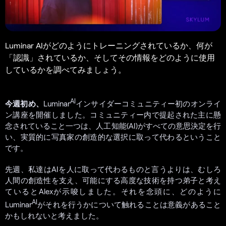
Luminar AIがどのようにトレーニングされているか、何が
「認識」されているか、そしてその情報をどのように使用
しているかを調べてみましょう。
AI
今週初め、
Luminar
インサイダーコミュニティー初のオンライ
ン講座を開催しました。コミュニティー内で提起された主に懸
念されていること一つは、人工知能(AI)がすべての意思決定を行
い、実質的に写真家の創造的な選択に取って代わるということ
です。
先週、私達はAIを人に取って代わるものと言うよりは、むしろ
人間の創造性を支え、可能にする高度な技術を持つ弟子と考え
ているとAlexが示唆しました。それを念頭に、どのように
AI
Luminar
がそれを行うかについて触れることは意義があること
かもしれないと考えました。