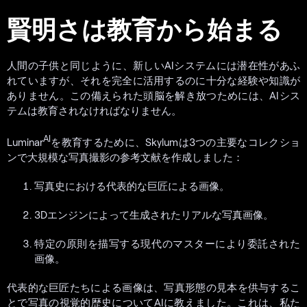
賢明さは教育から始まる
人間の子供と同じように、新しいAIシステムには潜在性があふ
れていますが、それを完全に活用するのに十分な経験や知識が
ありません。この備えられた頭脳を解き放つためには、AIシス
テムは教育されなければなりません。
AI
Luminar
を教育するために、Skylumは3つの主要なコレクショ
ンで大規模な写真撮影の参考文献を作成しました：
写真史における代表的な巨匠による画像。
3Dエンジンによって生成されたリアルな写真画像。
特定の原則を描写する現代のマスターにより委託された
画像。
代表的な巨匠たちによる画像は、写真形態の見本を供与するこ
とで写真の視覚的歴史についてAIに教えました。これは、私た