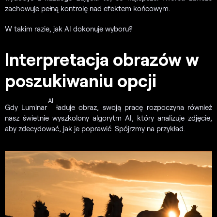
zachowuje pełną kontrolę nad efektem końcowym.
W takim razie, jak AI dokonuje wyboru?
Interpretacja obrazów w
poszukiwaniu opcji
AI
Gdy Luminar
ładuje obraz, swoją pracę rozpoczyna również
nasz świetnie wyszkolony algorytm AI, który analizuje zdjęcie,
aby zdecydować, jak je poprawić. Spójrzmy na przykład.