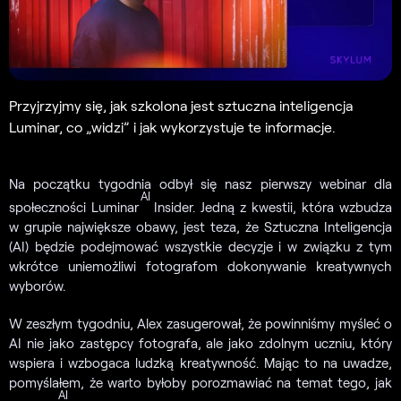
Przyjrzyjmy się, jak szkolona jest sztuczna inteligencja
Luminar, co „widzi” i jak wykorzystuje te informacje.
Na początku tygodnia odbył się nasz pierwszy webinar dla
AI
społeczności Luminar
Insider. Jedną z kwestii, która wzbudza
w grupie największe obawy, jest teza, że Sztuczna Inteligencja
(AI) będzie podejmować wszystkie decyzje i w związku z tym
wkrótce uniemożliwi fotografom dokonywanie kreatywnych
wyborów.
W zeszłym tygodniu, Alex zasugerował, że powinniśmy myśleć o
AI nie jako zastępcy fotografa, ale jako zdolnym uczniu, który
wspiera i wzbogaca ludzką kreatywność. Mając to na uwadze,
pomyślałem, że warto byłoby porozmawiać na temat tego, jak
AI