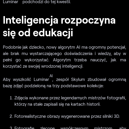
Luminar
podchodzi do tej kwestii.
Inteligencja rozpoczyna
się od edukacji
Podobnie jak dziecko, nowy algorytm AI ma ogromny potencjał,
ale brak mu wystarczającego doświadczenia i wiedzy, aby w
pełni go wykorzystać. Algorytm trzeba nauczyć, jak ma
korzystać ze swojej wrodzonej inteligencji.
AI
Aby wyszkolić Luminar
, zespół Skylum zbudował ogromną
bazę zdjęć podzieloną na trzy podstawowe kolekcje:
Zdjęcia wykonane przez legendarnych mistrzów fotografii,
którzy na stałe zapisali się na kartach historii.
Fotorealistyczne obrazy wygenerowane przez silniki 3D.
Fotografie zlecone współczesnym mistrzom, aby