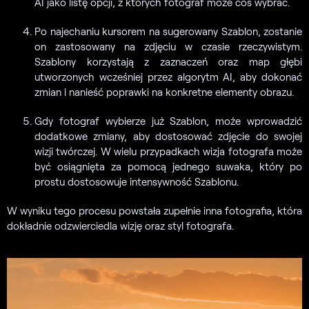
AI jako listę opcji, z których fotograf może coś wybrać.
Po najechaniu kursorem na sugerowany Szablon, zostanie
on zastosowany na zdjęciu w czasie rzeczywistym.
Szablony korzystają z zaznaczeń oraz map głębi
utworzonych wcześniej przez algorytm AI, aby dokonać
zmian i nanieść poprawki na konkretne elementy obrazu.
Gdy fotograf wybierze już Szablon, może wprowadzić
dodatkowe zmiany, aby dostosować zdjęcie do swojej
wizji twórczej. W wielu przypadkach wizja fotografa może
być osiągnięta za pomocą jednego suwaka, który po
prostu dostosowuje intensywność Szablonu.
W wyniku tego procesu powstała zupełnie inna fotografia, która
dokładnie odzwierciedla wizję oraz styl fotografa.