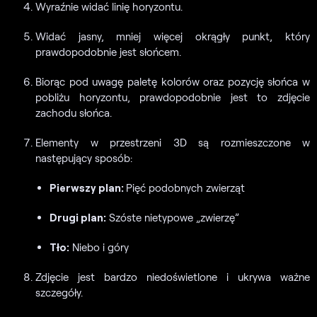
Wyraźnie widać linię horyzontu.
Widać jasny, mniej więcej okrągły punkt, który
prawdopodobnie jest słońcem.
Biorąc pod uwagę paletę kolorów oraz pozycję słońca w
pobliżu horyzontu, prawdopodobnie jest to zdjęcie
zachodu słońca.
Elementy w przestrzeni 3D są rozmieszczone w
następujący sposób:
Pierwszy plan:
Pięć podobnych zwierząt
Drugi plan:
Szóste nietypowe „zwierzę”
Tło:
Niebo i góry
Zdjęcie jest bardzo niedoświetlone i ukrywa ważne
szczegóły.