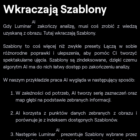
Wkraczają Szablony
AI
Gdy Luminar
zakończy analizę, musi coś zrobić z wiedzą
uzyskaną z obrazu. Tutaj wkraczają Szablony.
Szablony to coś więcej niż zwykłe presety. Łączą w sobie
różnorodne poprawki i ulepszenia, aby pomóc Ci tworzyć
spektakularne ujęcia. Szablony są zindeksowane, dzięki czemu
algorytm AI ma do nich łatwy dostęp po zakończeniu analizy.
W naszym przykładzie praca AI wygląda w następujący sposób:
W zależności od potrzeb, AI tworzy serię zaznaczeń oraz
map głębi na podstawie zebranych informacji.
AI korzysta z punktów danych zebranych z obrazu i
porównuje je z indeksem dostępnych Szablonów.
AI
Następnie Luminar
prezentuje Szablony wybrane przez