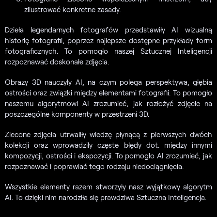
zilustrować konkretne zasady.
Dzieła legendarnych fotografów przedstawiły AI wizualną
historię fotografii, poprzez najlepsze dostępne przykłady form
fotograficznych. To pomogło naszej Sztucznej Inteligencji
rozpoznawać doskonałe zdjęcia.
Obrazy 3D nauczyły AI, na czym polega perspektywa, głębia
ostrości oraz związki między elementami fotografii. To pomogło
naszemu algorytmowi AI zrozumieć, jak rozłożyć zdjęcie na
poszczególne komponenty w przestrzeni 3D.
Zlecone zdjęcia utrwaliły wiedzę płynącą z pierwszych dwóch
kolekcji oraz wprowadziły częste błędy dot. między innymi
kompozycji, ostrości i ekspozycji. To pomogło AI zrozumieć, jak
rozpoznawać i poprawiać tego rodzaju niedociągnięcia.
Wszystkie elementy razem stworzyły nasz wyjątkowy algorytm
AI. To dzięki nim narodziła się prawdziwa Sztuczna Inteligencja.