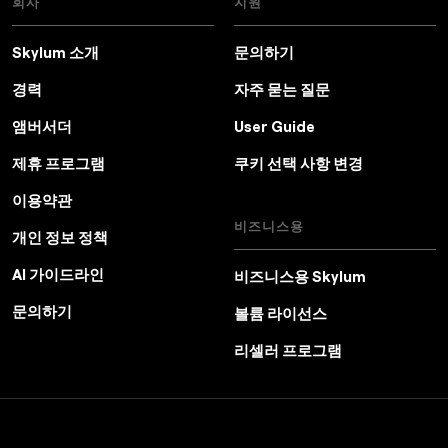
회사
지원
Skylum 소개
문의하기
경력
자주 묻는 질문
앰버서더
User Guide
제휴 프로그램
쿠키 선택 사항 변경
이용약관
비즈니스용
개인 정보 정책
AI 가이드라인
비즈니스용 Skylum
문의하기
볼륨 라이선스
리셀러 프로그램