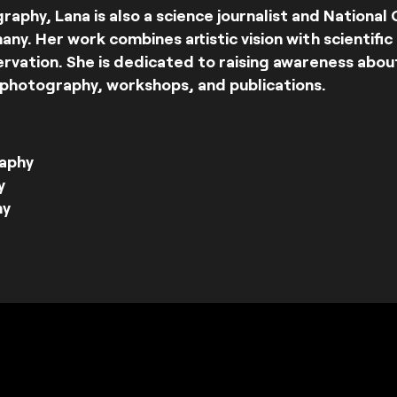
graphy, Lana is also a science journalist and National
y. Her work combines artistic vision with scientific 
ervation. She is dedicated to raising awareness abou
 photography, workshops, and publications.
aphy
y
hy