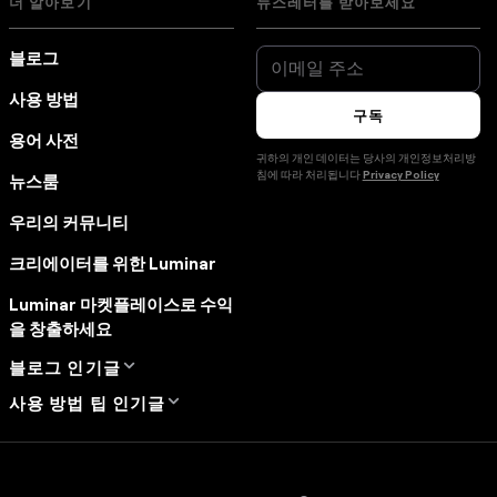
더 알아보기
뉴스레터를 받아보세요
블로그
사용 방법
구독
용어 사전
귀하의 개인 데이터는 당사의 개인정보처리방
침에 따라 처리됩니다
Privacy Policy
뉴스룸
우리의 커뮤니티
크리에이터를 위한 Luminar
Luminar 마켓플레이스로 수익
을 창출하세요
블로그 인기글
사용 방법 팁 인기글
Manual Mode in
Photography
디지털 카메라 사진을 휴대폰
How Much Do
으로 가져오는 방법
Photographers Charge