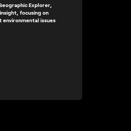
 Geographic Explorer,
insight, focusing on
t environmental issues