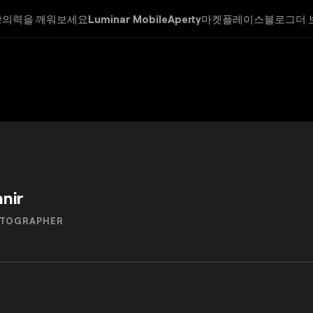
창의력을 깨워보세요
Luminar Mobile
Aperty
마켓플레이스
블로그
더 
nir
OTOGRAPHER