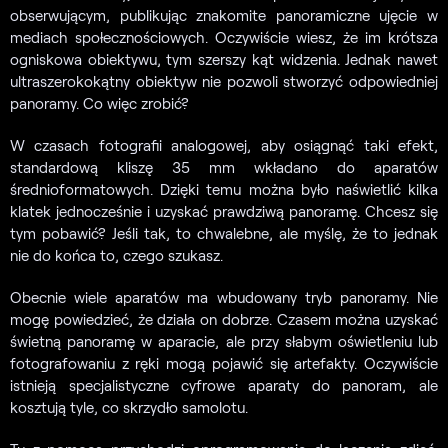
obserwującym, publikując znakomite panoramiczne ujęcie w
mediach społecznościowych. Oczywiście wiesz, że im krótsza
ogniskowa obiektywu, tym szerszy kąt widzenia. Jednak nawet
ultraszerokokątny obiektyw nie pozwoli stworzyć odpowiedniej
panoramy. Co więc zrobić?
W czasach fotografii analogowej, aby osiągnąć taki efekt,
standardową kliszę 35 mm wkładano do aparatów
średnioformatowych. Dzięki temu można było naświetlić kilka
klatek jednocześnie i uzyskać prawdziwą panoramę. Chcesz się
tym pobawić? Jeśli tak, to chwalebne, ale myślę, że to jednak
nie do końca to, czego szukasz.
Obecnie wiele aparatów ma wbudowany tryb panoramy. Nie
mogę powiedzieć, że działa on dobrze. Czasem można uzyskać
świetną panoramę w aparacie, ale przy słabym oświetleniu lub
fotografowaniu z ręki mogą pojawić się artefakty. Oczywiście
istnieją specjalistyczne cyfrowe aparaty do panoram, ale
kosztują tyle, co skrzydło samolotu.