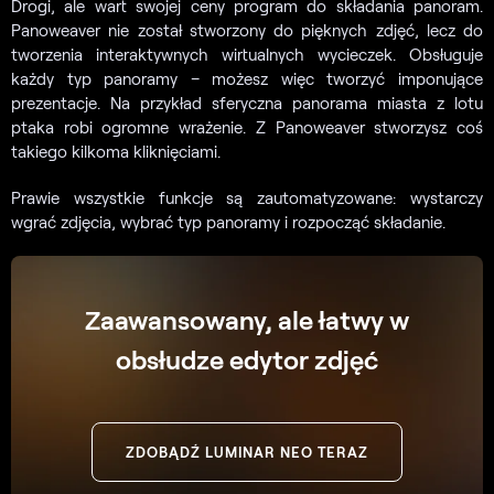
Drogi, ale wart swojej ceny program do składania panoram.
Panoweaver nie został stworzony do pięknych zdjęć, lecz do
tworzenia interaktywnych wirtualnych wycieczek. Obsługuje
każdy typ panoramy – możesz więc tworzyć imponujące
prezentacje. Na przykład sferyczna panorama miasta z lotu
ptaka robi ogromne wrażenie. Z Panoweaver stworzysz coś
takiego kilkoma kliknięciami.
Prawie wszystkie funkcje są zautomatyzowane: wystarczy
wgrać zdjęcia, wybrać typ panoramy i rozpocząć składanie.
Zaawansowany, ale łatwy w
obsłudze edytor zdjęć
ZDOBĄDŹ LUMINAR NEO TERAZ