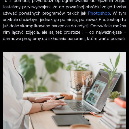
Tu z pomocą przychodzi oprogramowanie do łączenia zdjęć.
Jesteśmy przyzwyczajeni, że do poważnej obróbki zdjęć trzeba
używać poważnych programów, takich jak
Photoshop
. W tym
artykule chciałbym jednak go pominąć, ponieważ Photoshop to
już dość skomplikowane narzędzie do edycji. Oczywiście można
nim łączyć zdjęcia, ale są też prostsze i – co najważniejsze –
darmowe programy do składania panoram, które warto poznać.