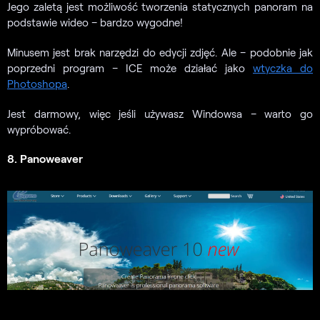
Jego zaletą jest możliwość tworzenia statycznych panoram na
podstawie wideo – bardzo wygodne!
Minusem jest brak narzędzi do edycji zdjęć. Ale – podobnie jak
poprzedni program – ICE może działać jako
wtyczka do
Photoshopa
.
Jest darmowy, więc jeśli używasz Windowsa – warto go
wypróbować.
8. Panoweaver