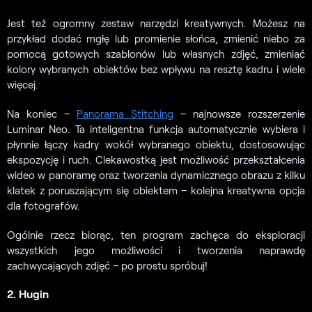
Jest też ogromny zestaw narzędzi kreatywnych. Możesz na
przykład dodać mgłę lub promienie słońca, zmienić niebo za
pomocą gotowych szablonów lub własnych zdjęć, zmieniać
kolory wybranych obiektów bez wpływu na resztę kadru i wiele
więcej.
Na koniec –
Panorama Stitching
– najnowsze rozszerzenie
Luminar Neo. Ta inteligentna funkcja automatycznie wybiera i
płynnie łączy kadry wokół wybranego obiektu, dostosowując
ekspozycję i ruch. Ciekawostką jest możliwość przekształcenia
wideo w panoramę oraz tworzenia dynamicznego obrazu z kilku
klatek z poruszającym się obiektem – kolejna kreatywna opcja
dla fotografów.
Ogólnie rzecz biorąc, ten program zachęca do eksploracji
wszystkich jego możliwości i tworzenia naprawdę
zachwycających zdjęć – po prostu spróbuj!
2. Hugin