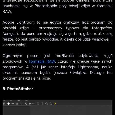
w zasadzie rozbudowana wersja Adobe Camera RAW, która
uruchamia się w Photoshopie przy edycji zdjęć w formacie
RAW.
Adobe Lightroom to nie edytor graficzny, lecz program do
obróbki zdjęć – przeznaczony typowo dla fotografów.
Narzędzie do panoram znajduje się więc tam, gdzie robisz całą
resztę, co jest bardzo wygodne. A dzięki obsłudze wsadowej –
jeszcze lepiej!
Ogromnym plusem jest możliwość edytowania zdjęć
źródłowych w
formacie RAW
, czego nie oferuje wiele innych
programów. A jeśli już znasz interfejs Lightrooma, nauka
składania panoram będzie jeszcze łatwiejsza. Dlatego ten
program znalazł się na liście.
5. PhotoStitcher