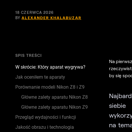
18 CZERWCA 2026
BY
ALEXANDER KHALABUZAR
SPIS TREŚCI
Na pierwsz
W skrócie: Który aparat wygrywa?
rzeczywist
by się spo
Jak oceniłem te aparaty
Porównanie modeli Nikon Z8 i Z9
Najbard
Główne zalety aparatu Nikon Z8
siebie
Główne zalety aparatu Nikon Z9
wykorzy
Przegląd wydajności i funkcji
na tema
Jakość obrazu i technologia