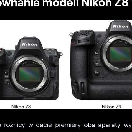
wnanie modeli Nikon Z8 
różnicy w dacie premiery oba aparaty wy