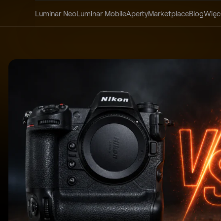
Luminar Neo
Luminar Mobile
Aperty
Marketplace
Blog
Więc