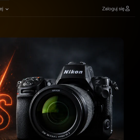
Zaloguj się
ej