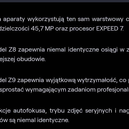
 aparaty wykorzystują ten sam warstwowy c
dzielczości 45,7 MP oraz procesor EXPEED 7.
el Z8 zapewnia niemal identyczne osiągi w 
ejszej obudowie.
el Z9 zapewnia wyjątkową wytrzymałość, co
sprostać wymagającym zadaniom profesjona
kcje autofokusa, trybu zdjęć seryjnych i na
mów są niemal identyczne.