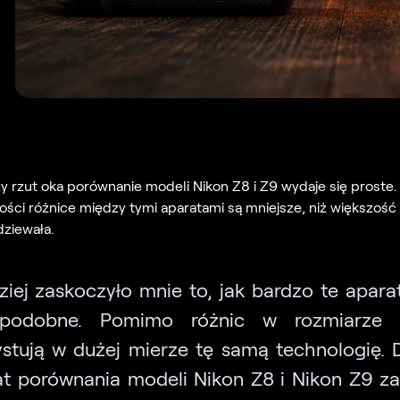
y rzut oka porównanie modeli Nikon Z8 i Z9 wydaje się proste
ości różnice między tymi aparatami są mniejsze, niż większość
dziewała.
ziej zaskoczyło mnie to, jak bardzo te apara
 podobne. Pomimo różnic w rozmiarze 
stują w dużej mierze tę samą technologię. 
t porównania modeli Nikon Z8 i Nikon Z9 z