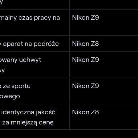
y
alny czas pracy na
Nikon Z9
y aparat na podróże
Nikon Z8
wany uchwyt
Nikon Z9
wy
e ze sportu
Nikon Z9
owego
 identyczna jakość
Nikon Z8
 za mniejszą cenę