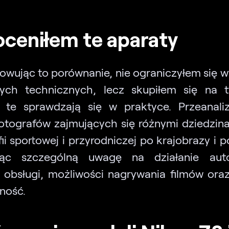
oceniłem te aparaty
owując to porównanie, nie ograniczyłem się w
ych technicznych, lecz skupiłem się na t
 te sprawdzają się w praktyce. Przeanal
fotografów zajmujących się różnymi dziedzin
ii sportowej i przyrodniczej po krajobrazy i p
jąc szczególną uwagę na działanie auto
obsługi, możliwości nagrywania filmów ora
ność.