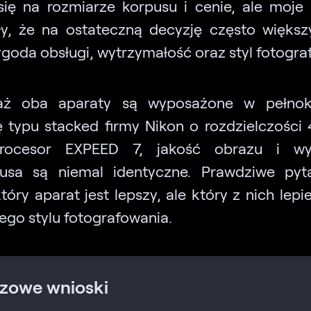
się na rozmiarze korpusu i cenie, ale moje
y, że na ostateczną decyzję często więks
goda obsługi, wytrzymałość oraz styl fotogra
aż oba aparaty są wyposażone w pełnok
 typu stacked firmy Nikon o rozdzielczości
rocesor EXPEED 7, jakość obrazu i wy
usa są niemal identyczne. Prawdziwe pyt
tóry aparat jest lepszy, ale który z nich lepi
ego stylu fotografowania.
zowe wnioski