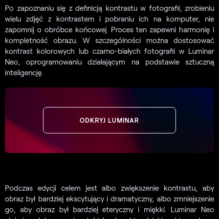
Po zapoznaniu się z definicją kontrastu w fotografii, zrobieniu
wielu zdjęć z kontrastem i pobraniu ich na komputer, nie
zapomnij o obróbce końcowej. Proces ten zapewni harmonię i
kompletność obrazu. W szczególności można dostosować
kontrast kolorowych lub czarno-białych fotografii w Luminar
Neo, oprogramowaniu działającym na podstawie sztuczną
inteligencję.
ODKRYJ LUMINAR
Podczas edycji celem jest albo zwiększenie kontrastu, aby
obraz był bardziej ekscytujący i dramatyczny, albo zmniejszenie
go, aby obraz był bardziej eteryczny i miękki. Luminar Neo