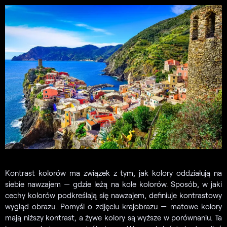
Kontrast kolorów ma związek z tym, jak kolory oddziałują na
siebie nawzajem — gdzie leżą na kole kolorów. Sposób, w jaki
cechy kolorów podkreślają się nawzajem, definiuje kontrastowy
wygląd obrazu. Pomyśl o zdjęciu krajobrazu — matowe kolory
mają niższy kontrast, a żywe kolory są wyższe w porównaniu. Ta