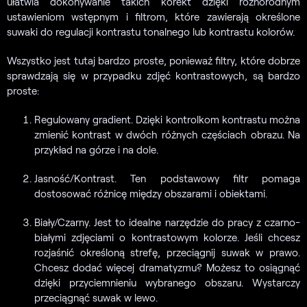
ułatwia dokonywanie takich korekt dzięki różnorodnym
ustawieniom wstępnym i filtrom, które zawierają określone
suwaki do regulacji kontrastu tonalnego lub kontrastu kolorów.
Wszystko jest tutaj bardzo proste, ponieważ filtry, które dobrze
sprawdzają się w przypadku zdjęć kontrastowych, są bardzo
proste:
Regulowany gradient. Dzięki kontrolkom kontrastu można
zmienić kontrast w dwóch różnych częściach obrazu. Na
przykład na górze i na dole.
Jasność/Kontrast. Ten podstawowy filtr pomaga
dostosować różnicę między obszarami i obiektami.
Biały/Czarny. Jest to idealne narzędzie do pracy z czarno-
białymi zdjęciami o kontrastowym kolorze. Jeśli chcesz
rozjaśnić określoną strefę, przeciągnij suwak w prawo.
Chcesz dodać więcej dramatyzmu? Możesz to osiągnąć
dzięki przyciemnieniu wybranego obszaru. Wystarczy
przeciągnąć suwak w lewo.