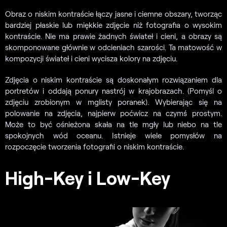
Obraz o niskim kontraście łączy jasne i ciemne obszary, tworząc
bardziej płaskie lub miękkie zdjęcie niż fotografia o wysokim
kontraście. Nie ma prawie żadnych świateł i cieni, a obrazy są
skomponowane głównie w odcieniach szarości. Ta matowość w
kompozycji świateł i cieni wycisza kolory na zdjęciu.
Zdjęcia o niskim kontraście są doskonałym rozwiązaniem dla
portretów i oddają ponury nastrój w krajobrazach. (Pomyśl o
zdjęciu zrobionym w mglisty poranek). Wybierając się na
polowanie na zdjęcia, najpierw poćwicz na czymś prostym.
Może to być ośnieżona skała na tle mgły lub niebo na tle
spokojnych wód oceanu. Istnieje wiele pomysłów na
rozpoczęcie tworzenia fotografii o niskim kontraście.
High-Key i Low-Key