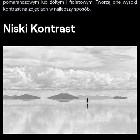
pomarańczowym lub żółtym i fioletowym. Tworzą one wysoki
kontrast na zdjęciach w najlepszy sposób.
Niski Kontrast