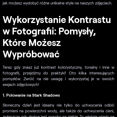
jak możesz wydobyć różne unikalne style na naszych zdjęciach.
Wykorzystanie Kontrastu
w Fotografii: Pomysły,
Które Możesz
Wypróbować
Teraz gdy znasz już kontrast kolorystyczny, tonalny i inne w
fotografii, przejdźmy do praktyki! Oto kilka interesujących
pomysłów. Zwróć na nie uwagę i wykorzystaj je w swoich
sesjach zdjęciowych!
1. Polowanie na Stark Shadows
Słoneczny dzień jest idealny nie tylko do uchwycenia odbić
promieni na powierzchni wody, ale także do uchwycenia cieni,
zwłaszcza gdy słońce jest wysoko na niebie. To właśnie wtedy na