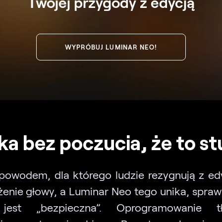
Twojej przygody z edycją
WYPRÓBUJ LUMINAR NEO!
a bez poczucia, że to st
owodem, dla którego ludzie rezygnują z edyc
żenie głowy, a Luminar Neo tego unika, sprawi
jest „bezpieczna”. Oprogramowanie t