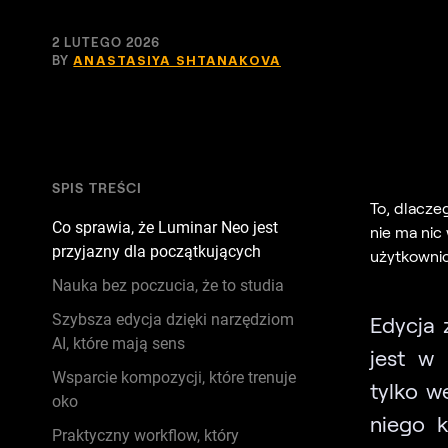
2 LUTEGO 2026
BY
ANASTASIYA SHTANAKOVA
SPIS TREŚCI
To, dlacze
Co sprawia, że Luminar Neo jest
nie ma nic
przyjazny dla początkujących
użytkownic
Nauka bez poczucia, że to studia
Szybsza edycja dzięki narzędziom
Edycja 
AI, które mają sens
jest w 
Wsparcie kompozycji, które trenuje
tylko w
oko
niego k
Praktyczny workflow, który