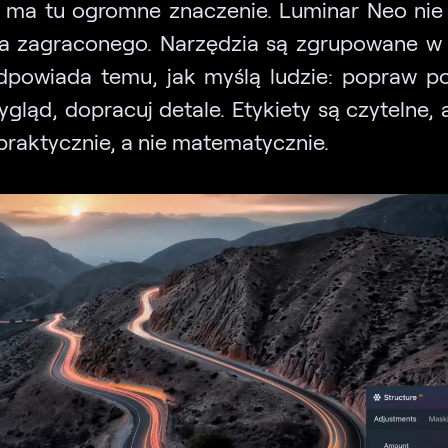
js ma tu ogromne znaczenie. Luminar Neo nie
a zagraconego. Narzędzia są zgrupowane w
dpowiada temu, jak myślą ludzie: popraw p
ygląd, dopracuj detale. Etykiety są czytelne, 
praktycznie, a nie matematycznie.