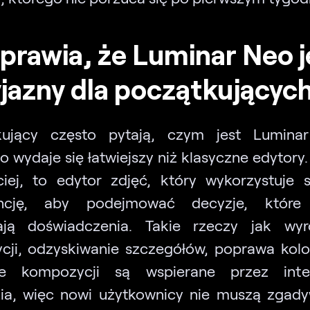
prawia, że Luminar Neo j
jazny dla początkującyc
kujący często pytają, czym jest Lumina
o wydaje się łatwiejszy niż klasyczne edytory
ciej, to edytor zdjęć, który wykorzystuje 
gencję, aby podejmować decyzje, które
ją doświadczenia. Takie rzeczy jak wyr
cji, odzyskiwanie szczegółów, poprawa kol
ie kompozycji są wspierane przez intel
ia, więc nowi użytkownicy nie muszą zgad