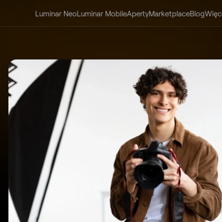
Luminar Neo
Luminar Mobile
Aperty
Marketplace
Blog
Więc