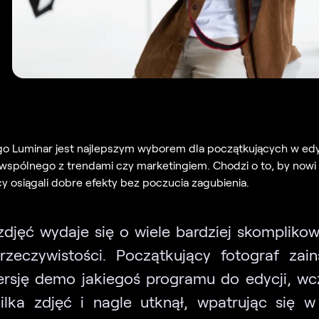
go Luminar jest najlepszym wyborem dla początkujących w edyc
 wspólnego z trendami czy marketingiem. Chodzi o to, by nowi
y osiągali dobre efekty bez poczucia zagubienia.
zdjęć wydaje się o wiele bardziej skomplikow
rzeczywistości. Początkujący fotograf zain
ersję demo jakiegoś programu do edycji, wc
ilka zdjęć i nagle utknął, wpatrując się w