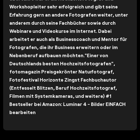
Workshopleiter sehr erfolgreich und gibt seine
Erfahrung gern an andere Fotografen weiter, unter
anderem durch seine Fachbücher sowie durch
Webinare und Videokurse im Internet. Dabei
arbeitet er auch als Businesscoach und Mentor für
Fotografen, die ihr Business erweitern oder im
Nebenberuf aufbauen möchten."Einer von
Deutschlands besten Hochzeitsfotografen",
fotomagazin Preisgekrönter Naturfotograf,
Fotofestival Horizonte Zingst Fachbuchautor
(Entfesselt Blitzen, Beruf Hochzeitsfotograf,
Filmen mit Systemkameras, und weitere) #1
Bestseller bei Amazon: Luminar 4 - Bilder EINFACH
bearbeiten