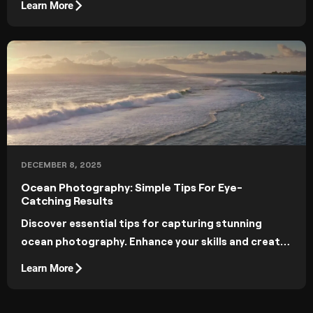
Learn More
and lens setups.
DECEMBER 8, 2025
Ocean Photography: Simple Tips For Eye-
Catching Results
Discover essential tips for capturing stunning
ocean photography. Enhance your skills and create
eye-catching images that showcase the beauty of
Learn More
the sea.