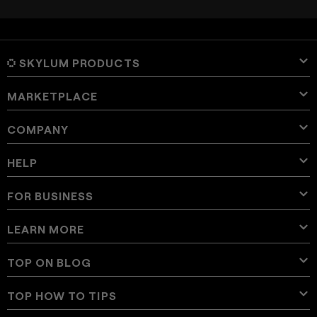
SKYLUM PRODUCTS
MARKETPLACE
Luminar Neo
Overview
Luminar Mobile
COMPANY
Presets
Pricing
Overview
Aperty
Luminar Neo Presets
Bundles
Features
Luminar for iPad
Overview
Online Tools
About Skylum
HELP
Lightroom Presets
Luminar Neo Bundles
Pro Tools
LUTs
Luminar for iPhone
Pricing
Online Editor
Careers
Use Cases
Luminar Neo LUTs
Luminar for Vision Pro
Overlays
Contact Support
FOR BUSINESS
Aperty User Guide
Color Palette
Alternatives
Aperty LUTs
Luminar Mobile User Guide
Textures
Ambassadors
Extra
Color Picker
FAQs
Skylum for Business
LEARN MORE
Trial
Sky Objects
Other software
Skies
Affiliate Program
User Guide
Discounts
Backgrounds
Volume Licensing
X Membership
Blog
TOP ON BLOG
E-boooks
Terms of use
Luminar Neo User Guide
Change Choice on Cookies
Reseller Program
Luminar Neo Beta
How To
Courses
Privacy Policy
TOP HOW TO TIPS
Manual Mode in Photography
Glossary