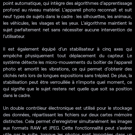
point automatique, qui intègre des algorithmes d’apprentissage
profond au niveau matériel. L’appareil photo reconnaît et suit
neuf types de sujets dans le cadre : les silhouettes, les animaux,
les véhicules, les visages et les yeux. L’algorithme maintient le
sujet parfaitement net sans nécessiter aucune intervention de
l’utilisateur.
Il est également équipé d’un stabilisateur à cinq axes qui
empêche physiquement tout déplacement du capteur. Le
système détecte les micro-mouvements du boîtier de l’appareil
photo et amortit les vibrations, ce qui permet d’obtenir des
clichés nets lors de longues expositions sans trépied. De plus, la
stabilisation peut être verrouillée à n’importe quel moment, ce
qui signifie que le sujet restera net quelle que soit sa position
dans le cadre.
Un double contrôleur électronique est utilisé pour le stockage
des données, répartissant les fichiers sur deux cartes mémoire
distinctes. Cela permet d’enregistrer simultanément les images
aux formats RAW et JPEG. Cette fonctionnalité peut s’avérer
utile par la suite, lorsque les photos sont importées dans un