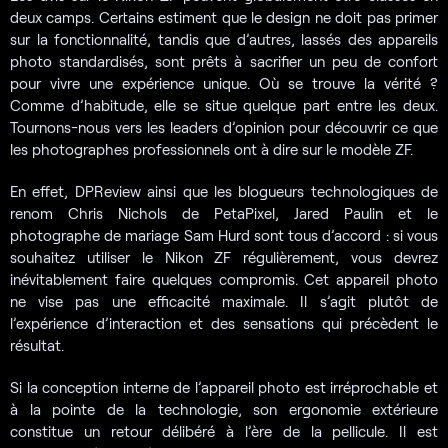
deux camps. Certains estiment que le design ne doit pas primer
sur la fonctionnalité, tandis que d’autres, lassés des appareils
photo standardisés, sont prêts à sacrifier un peu de confort
pour vivre une expérience unique. Où se trouve la vérité ?
Comme d’habitude, elle se situe quelque part entre les deux.
Tournons-nous vers les leaders d’opinion pour découvrir ce que
les photographes professionnels ont à dire sur le modèle ZF.
En effet, DPReview ainsi que les blogueurs technologiques de
renom Chris Nichols de PetaPixel, Jared Paulin et le
photographe de mariage Sam Hurd sont tous d’accord : si vous
souhaitez utiliser le Nikon ZF régulièrement, vous devrez
inévitablement faire quelques compromis. Cet appareil photo
ne vise pas une efficacité maximale. Il s’agit plutôt de
l’expérience d’interaction et des sensations qui précèdent le
résultat.
Si la conception interne de l’appareil photo est irréprochable et
à la pointe de la technologie, son ergonomie extérieure
constitue un retour délibéré à l’ère de la pellicule. Il est