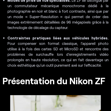
Modes de prise de vue spécialisés.
Le ZF se distingue par
un commutateur mécanique monochrome dédié à la
photographie en noir et blanc à fort contraste, ainsi que par
un mode « Super-Resolution » qui permet de créer des
images extrêmement détaillées de 96 mégapixels grâce à la
technologie de décalage du capteur.
Contraintes pratiques liées aux véhicules hybrides.
Pour compenser son format classique, l’appareil photo
utilise à la fois des cartes SD et MicroSD et rencontre des
problèmes de surchauffe lors d’enregistrements vidéo
prolongés en haute résolution, ce qui en fait davantage un
choix esthétique qu’un outil purement axé sur l’efficacité.
Présentation du Nikon ZF