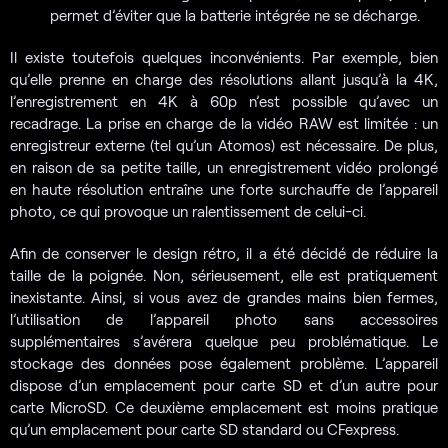
permet d’éviter que la batterie intégrée ne se décharge.
Il existe toutefois quelques inconvénients. Par exemple, bien
qu’elle prenne en charge des résolutions allant jusqu’à la 4K,
l’enregistrement en 4K à 60p n’est possible qu’avec un
recadrage. La prise en charge de la vidéo RAW est limitée : un
enregistreur externe (tel qu’un Atomos) est nécessaire. De plus,
en raison de sa petite taille, un enregistrement vidéo prolongé
en haute résolution entraîne une forte surchauffe de l’appareil
photo, ce qui provoque un ralentissement de celui-ci.
Afin de conserver le design rétro, il a été décidé de réduire la
taille de la poignée. Non, sérieusement, elle est pratiquement
inexistante. Ainsi, si vous avez de grandes mains bien fermes,
l’utilisation de l’appareil photo sans accessoires
supplémentaires s’avérera quelque peu problématique. Le
stockage des données pose également problème. L’appareil
dispose d’un emplacement pour carte SD et d’un autre pour
carte MicroSD. Ce deuxième emplacement est moins pratique
qu’un emplacement pour carte SD standard ou CFexpress.