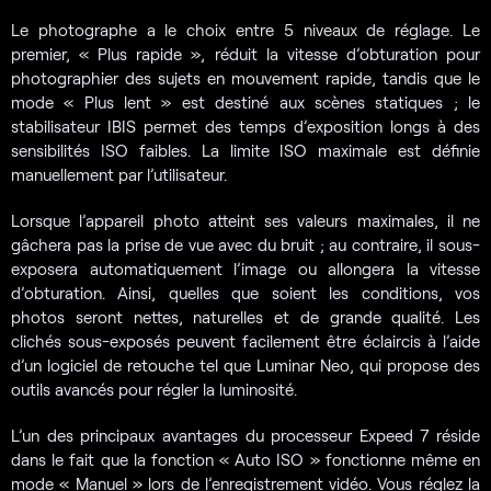
Le photographe a le choix entre 5 niveaux de réglage. Le
premier, « Plus rapide », réduit la vitesse d’obturation pour
photographier des sujets en mouvement rapide, tandis que le
mode « Plus lent » est destiné aux scènes statiques ; le
stabilisateur IBIS permet des temps d’exposition longs à des
sensibilités ISO faibles. La limite ISO maximale est définie
manuellement par l’utilisateur.
Lorsque l’appareil photo atteint ses valeurs maximales, il ne
gâchera pas la prise de vue avec du bruit ; au contraire, il sous-
exposera automatiquement l’image ou allongera la vitesse
d’obturation. Ainsi, quelles que soient les conditions, vos
photos seront nettes, naturelles et de grande qualité. Les
clichés sous-exposés peuvent facilement être éclaircis à l’aide
d’un logiciel de retouche tel que Luminar Neo, qui propose des
outils avancés pour régler la luminosité.
L’un des principaux avantages du processeur Expeed 7 réside
dans le fait que la fonction « Auto ISO » fonctionne même en
mode « Manuel » lors de l’enregistrement vidéo. Vous réglez la