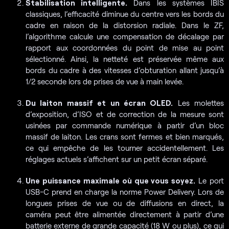
Stabilisation intelligente.
Dans les systèmes IBIS
classiques, l’efficacité diminue du centre vers les bords du
cadre en raison de la distorsion radiale. Dans le ZF,
l’algorithme calcule une compensation de décalage par
rapport aux coordonnées du point de mise au point
sélectionné. Ainsi, la netteté est préservée même aux
bords du cadre à des vitesses d’obturation allant jusqu’à
1/2 seconde lors de prises de vue à main levée.
Du laiton massif et un écran OLED.
Les molettes
d’exposition, d’ISO et de correction de la mesure sont
usinées par commande numérique à partir d’un bloc
massif de laiton. Les crans sont fermes et bien marqués,
ce qui empêche de les tourner accidentellement. Les
réglages actuels s’affichent sur un petit écran séparé.
Une puissance maximale où que vous soyez.
Le port
USB-C prend en charge la norme Power Delivery. Lors de
longues prises de vue ou de diffusions en direct, la
caméra peut être alimentée directement à partir d’une
batterie externe de grande capacité (18 W ou plus), ce qui