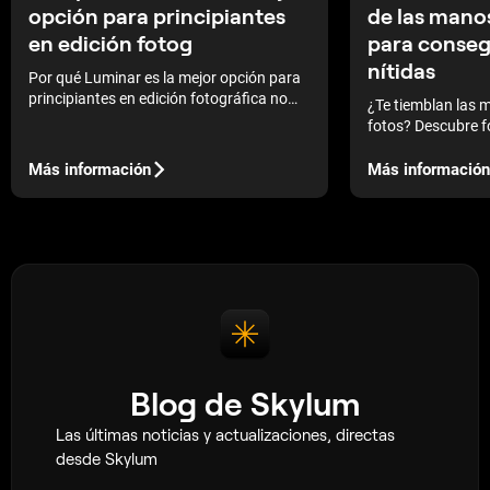
de las manos
opción para principiantes
para conseg
en edición fotog
nítidas
Por qué Luminar es la mejor opción para
principiantes en edición fotográfica no
¿Te tiemblan las
tiene que ver con modas ni palabras de
fotos? Descubre f
marketing. Se trata de ayudar a quienes
estabilizar tus fo
empiezan a lograr buenos resultados sin
nítidas y claras s
Más información
Más información
sentirse perdidos.
Blog de Skylum
Las últimas noticias y actualizaciones, directas
desde Skylum