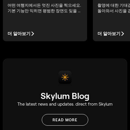
촬영에 대한 기대
어떤 여행지에서든 멋진 사진을 찍으세요.
돌아와서 사진을 
기본 기능만 익히면 평범한 장면도 잊을 수
않고 흐릿하다는 사
없는 사진 이야기로 만들 수 있습니다.
이나 있으신가요? 
오죠. 저도 이런 실
지어 카메라 탓을 
더 알아보기
더 알아보기
이제는 나이가 들
거의 항상 제 실수
다.
Skylum Blog
The latest news and updates. direct from Skylum
READ MORE