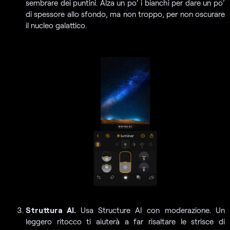
sembrare dei puntini. Alza un po’ i bianchi per dare un po’
di spessore allo sfondo, ma non troppo, per non oscurare
il nucleo galattico.
Struttura AI.
Usa Structure AI con moderazione. Un
leggero ritocco ti aiuterà a far risaltare le strisce di