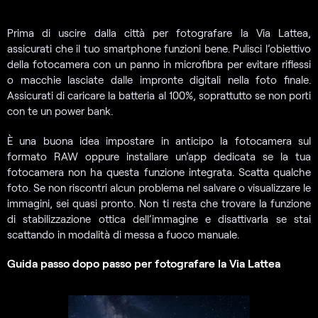
Prima di uscire dalla città per fotografare la Via Lattea,
assicurati che il tuo smartphone funzioni bene. Pulisci l’obiettivo
della fotocamera con un panno in microfibra per evitare riflessi
o macchie lasciate dalle impronte digitali nella foto finale.
Assicurati di caricare la batteria al 100%, soprattutto se non porti
con te un power bank.
È una buona idea impostare in anticipo la fotocamera sul
formato RAW oppure installare un’app dedicata se la tua
fotocamera non ha questa funzione integrata. Scatta qualche
foto. Se non riscontri alcun problema nel salvare o visualizzare le
immagini, sei quasi pronto. Non ti resta che trovare la funzione
di stabilizzazione ottica dell’immagine e disattivarla se stai
scattando in modalità di messa a fuoco manuale.
Guida passo dopo passo per fotografare la Via Lattea