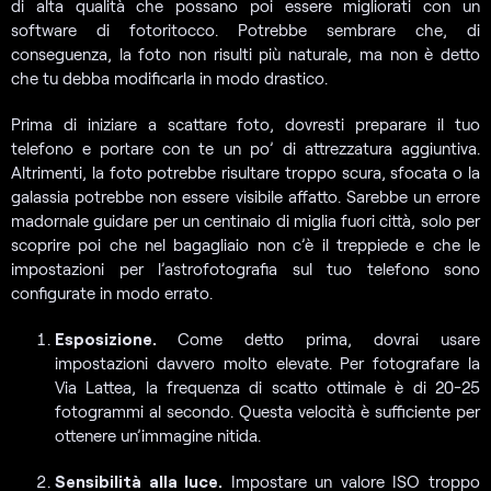
di alta qualità che possano poi essere migliorati con un
software di fotoritocco. Potrebbe sembrare che, di
conseguenza, la foto non risulti più naturale, ma non è detto
che tu debba modificarla in modo drastico.
Prima di iniziare a scattare foto, dovresti preparare il tuo
telefono e portare con te un po’ di attrezzatura aggiuntiva.
Altrimenti, la foto potrebbe risultare troppo scura, sfocata o la
galassia potrebbe non essere visibile affatto. Sarebbe un errore
madornale guidare per un centinaio di miglia fuori città, solo per
scoprire poi che nel bagagliaio non c’è il treppiede e che le
impostazioni per l’astrofotografia sul tuo telefono sono
configurate in modo errato.
Esposizione.
Come detto prima, dovrai usare
impostazioni davvero molto elevate. Per fotografare la
Via Lattea, la frequenza di scatto ottimale è di 20-25
fotogrammi al secondo. Questa velocità è sufficiente per
ottenere un’immagine nitida.
Sensibilità alla luce.
Impostare un valore ISO troppo