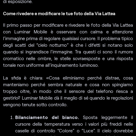
di esposizione.
Come rivedere e modificare le tue foto della Via Lattea
Il primo passo per modificare e rivedere le foto della Via Lattea
con Luminar Mobile è osservare con calma e attenzione
l’immagine prima di regolare qualsiasi cursore. Il problema tipico
degli scatti del “cielo notturno” è che i difetti si notano solo
quando si ingrandisce l’immagine. Tra questi ci sono il rumore
cromatico nelle ombre, le stelle sovraesposte e una risposta
tonale non uniforme all’inquinamento luminoso.
La sfida è chiara: «Cosa eliminiamo perché distrae, cosa
manteniamo perché sembra naturale e cosa non spingiamo
troppo oltre, in modo che il sensore del telefono riesca a
gestirlo? Luminar Mobile dà il meglio di sé quando le regolazioni
vengono tenute sotto controllo.
Bilanciamento del bianco.
Sposta leggermente il
cursore della temperatura verso i valori più freddi nelle
caselle di controllo “Colore” o “Luce”. Il cielo dovrebbe