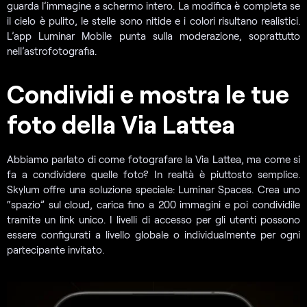
guarda l’immagine a schermo intero. La modifica è completa se
il cielo è pulito, le stelle sono nitide e i colori risultano realistici.
L’app Luminar Mobile punta sulla moderazione, soprattutto
nell’astrofotografia.
Condividi e mostra le tue
foto della Via Lattea
Abbiamo parlato di come fotografare la Via Lattea, ma come si
fa a condividere quelle foto? In realtà è piuttosto semplice.
Skylum offre una soluzione speciale: Luminar Spaces. Crea uno
“spazio” sul cloud, carica fino a 200 immagini e poi condividile
tramite un link unico. I livelli di accesso per gli utenti possono
essere configurati a livello globale o individualmente per ogni
partecipante invitato.