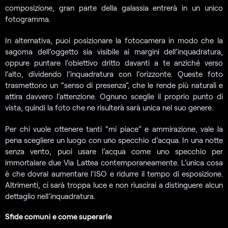
composizione, gran parte della galassia entrerà in un unico
fotogramma.
In alternativa, puoi posizionare la fotocamera in modo che la
sagoma dell’oggetto sia visibile ai margini dell’inquadratura,
oppure puntare l’obiettivo dritto davanti a te anziché verso
l’alto, dividendo l’inquadratura con l’orizzonte. Queste foto
trasmettono un “senso di presenza”, che le rende più naturali e
attira davvero l’attenzione. Ognuno sceglie il proprio punto di
vista, quindi la foto che ne risulterà sarà unica nel suo genere.
Per chi vuole ottenere tanti “mi piace” e ammirazione, vale la
pena scegliere un luogo con uno specchio d’acqua. In una notte
senza vento, puoi usare l’acqua come uno specchio per
immortalare due Via Lattea contemporaneamente. L’unica cosa
è che dovrai aumentare l’ISO e ridurre il tempo di esposizione.
Altrimenti, ci sarà troppa luce e non riuscirai a distinguere alcun
dettaglio nell’inquadratura.
Sfide comuni e come superarle