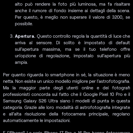
alto può rendere la foto più luminosa, ma fa risaltare
anche il rumore di fondo insieme ai dettagli della scena.
Per questo, è meglio non superare il valore di 3200, se
possibile.
Apertura.
Questo controllo regola la quantità di luce che
arriva al sensore. Di solito è impostato di default
sull’apertura massima, ma se il tuo telefono offre
un’opzione di regolazione, impostalo sull’apertura più
ampia.
Per quanto riguarda lo smartphone in sé, la situazione è meno
netta. Non esiste un unico modello migliore per l’astrofotografia.
Ma la maggior parte degli utenti online e dei fotografi
professionisti concorda sul fatto che il Google Pixel 10 Pro e il
Samsung Galaxy S26 Ultra siano i modelli di punta in questa
categoria. Grazie alle loro modalità di astrofotografia integrate
e all’alta risoluzione della fotocamera principale, regolano
automaticamente le impostazioni.
E l’iPhone? Le serie iPhone 17 Pro e 16 Pro hanno fotocamere