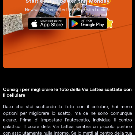
Start editing better this
Monday
New week. Smarter editing. Start with Luminar
Consigli per migliorare le foto della Via Lattea scattate con
il cellulare
Dato che stai scattando la foto con il cellulare, hai meno
opzioni per migliorare lo scatto, ma ce ne sono comunque
alcune. Prima di impostare l’autoscatto, individua il centro
galattico. Il cuore della Via Lattea sembra un piccolo puntino
con assolutamente nulla intorno. Se lo metti al centro della tua