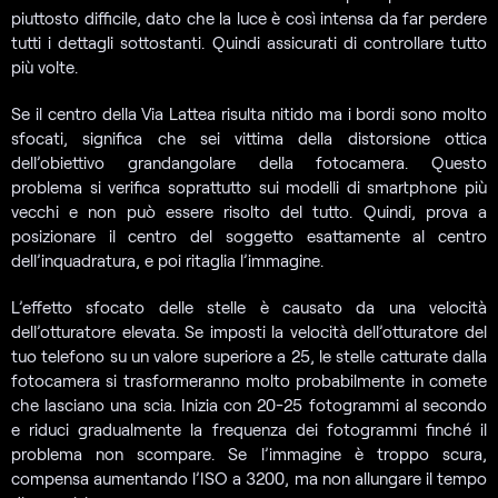
piuttosto difficile, dato che la luce è così intensa da far perdere
tutti i dettagli sottostanti. Quindi assicurati di controllare tutto
più volte.
Se il centro della Via Lattea risulta nitido ma i bordi sono molto
sfocati, significa che sei vittima della distorsione ottica
dell’obiettivo grandangolare della fotocamera. Questo
problema si verifica soprattutto sui modelli di smartphone più
vecchi e non può essere risolto del tutto. Quindi, prova a
posizionare il centro del soggetto esattamente al centro
dell’inquadratura, e poi ritaglia l’immagine.
L’effetto sfocato delle stelle è causato da una velocità
dell’otturatore elevata. Se imposti la velocità dell’otturatore del
tuo telefono su un valore superiore a 25, le stelle catturate dalla
fotocamera si trasformeranno molto probabilmente in comete
che lasciano una scia. Inizia con 20-25 fotogrammi al secondo
e riduci gradualmente la frequenza dei fotogrammi finché il
problema non scompare. Se l’immagine è troppo scura,
compensa aumentando l’ISO a 3200, ma non allungare il tempo