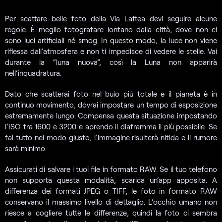
Per scattare belle foto della Via Lattea devi seguire alcune
regole. È meglio fotografare lontano dalla città, dove non ci
sono luci artificiali né smog. In questo modo, la luce non viene
riflessa dall’atmosfera e non ti impedisce di vedere le stelle. Vai
durante la “luna nuova”, così la Luna non apparirà
nell’inquadratura.
Dato che scatterai foto nel buio più totale e il pianeta è in
continuo movimento, dovrai impostare un tempo di esposizione
estremamente lungo. Compensa questa situazione impostando
l’ISO tra 1600 e 3200 e aprendo il diaframma il più possibile. Se
fai tutto nel modo giusto, l’immagine risulterà nitida e il rumore
sarà minimo.
Assicurati di salvare i tuoi file in formato RAW. Se il tuo telefono
non supporta questa modalità, scarica un’app apposita. A
differenza dei formati JPEG o TIFF, le foto in formato RAW
conservano il massimo livello di dettaglio. L’occhio umano non
riesce a cogliere tutte le differenze, quindi la foto ci sembra