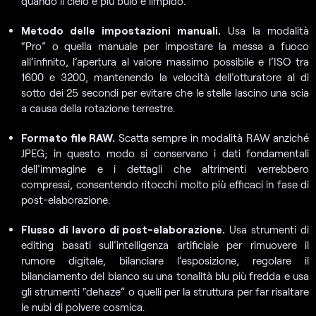
quando il cielo è più buio e limpido.
Metodo delle impostazioni manuali.
Usa la modalità
“Pro” o quella manuale per impostare la messa a fuoco
all’infinito, l’apertura al valore massimo possibile e l’ISO tra
1600 e 3200, mantenendo la velocità dell’otturatore al di
sotto dei 25 secondi per evitare che le stelle lascino una scia
a causa della rotazione terrestre.
Formato file RAW.
Scatta sempre in modalità RAW anziché
JPEG; in questo modo si conservano i dati fondamentali
dell’immagine e i dettagli che altrimenti verrebbero
compressi, consentendo ritocchi molto più efficaci in fase di
post-elaborazione.
Flusso di lavoro di post-elaborazione.
Usa strumenti di
editing basati sull’intelligenza artificiale per rimuovere il
rumore digitale, bilanciare l’esposizione, regolare il
bilanciamento del bianco su una tonalità blu più fredda e usa
gli strumenti “dehaze” o quelli per la struttura per far risaltare
le nubi di polvere cosmica.