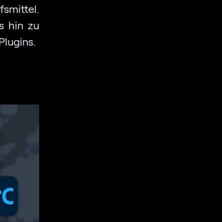
smittel.
s hin zu
Plugins.