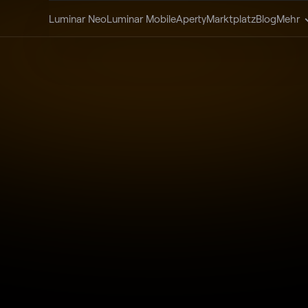
Luminar Neo
Luminar Mobile
Aperty
Marktplatz
Blog
Mehr