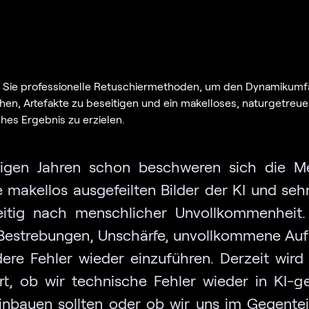
 Sie professionelle Retuschiermethoden, um den Dynamikum
hen, Artefakte zu beseitigen und ein makelloses, naturgetreue
ches Ergebnis zu erzielen.
nigen Jahren schon beschweren sich die 
e makellos ausgefeilten Bilder der KI und seh
eitig nach menschlicher Unvollkommenheit.
 Bestrebungen, Unschärfe, unvollkommene A
ere Fehler wieder einzuführen. Derzeit wird
ert, ob wir technische Fehler wieder in KI-ge
einbauen sollten oder ob wir uns im Gegentei