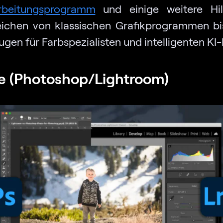
arbeitungsprogramm
und einige weitere Hilf
eichen von klassischen Grafikprogrammen bi
en für Farbspezialisten und intelligenten KI-
 (Photoshop/Lightroom)