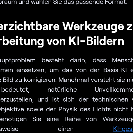
braum und wählen Sie das passende Format.
erzichtbare Werkzeuge z
beitung von KI-Bildern
uptproblem besteht darin, dass Mensc
hmen einsetzen, um das von der Basis-KI 
 Bild zu korrigieren. Manchmal versteht sie n
deutet, natürliche Unvollkommen
erzustellen, und ist sich der technischen
Objektive sowie der Physik des Lichts nicht 
enötigen Sie eine Reihe von Werkzeug
spielsweise einen
KI-ges