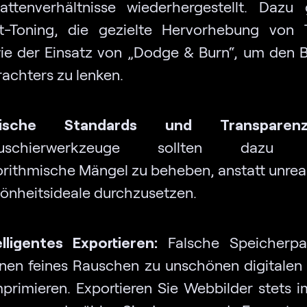
attenverhältnisse wiederhergestellt. Dazu
it-Toning, die gezielte Hervorhebung von 
ie der Einsatz von „Dodge & Burn“, um den B
rachters zu lenken.
hische Standards und Transparenz
tuschierwerkzeuge sollten dazu d
orithmische Mängel zu beheben, anstatt unreal
önheitsideale durchzusetzen.
elligentes Exportieren:
Falsche Speicherpa
nen feines Rauschen zu unschönen digitalen
primieren. Exportieren Sie Webbilder stets 