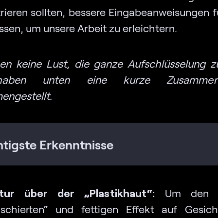
rieren sollten, bessere Eingabeanweisungen fü
ssen, um unsere Arbeit zu erleichtern.
en keine Lust, die ganze Aufschlüsselung z
aben unten eine kurze Zusammenf
ngestellt.
tigste Erkenntnisse
tur über der „Plastikhaut“:
Um den „
uschierten“ und fettigen Effekt auf Gesic