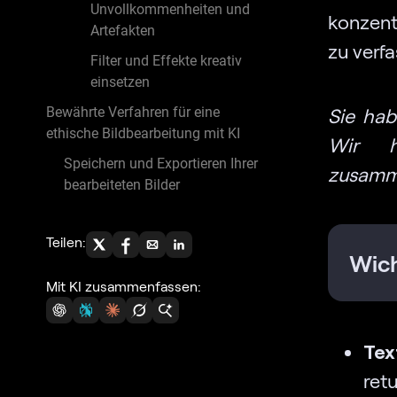
Unvollkommenheiten und
konzent
Artefakten
zu verfa
Filter und Effekte kreativ
einsetzen
Bewährte Verfahren für eine
Sie hab
ethische Bildbearbeitung mit KI
Wir h
Speichern und Exportieren Ihrer
zusamme
bearbeiteten Bilder
Teilen:
Wich
Mit KI zusammenfassen:
Tex
ret