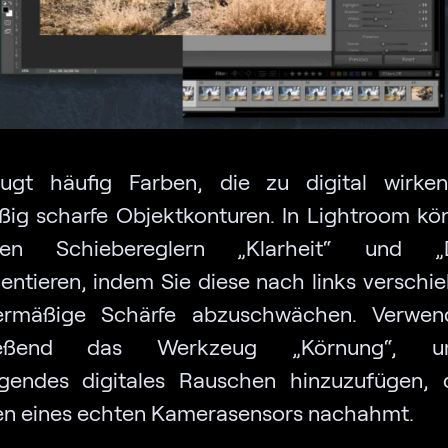
ugt häufig Farben, die zu digital wirke
ig scharfe Objektkonturen. In Lightroom kö
en Schiebereglern „Klarheit“ und „D
entieren, indem Sie diese nach links verschi
ermäßige Schärfe abzuschwächen. Verwen
ließend das Werkzeug „Körnung“, 
gendes digitales Rauschen hinzuzufügen,
en eines echten Kamerasensors nachahmt.